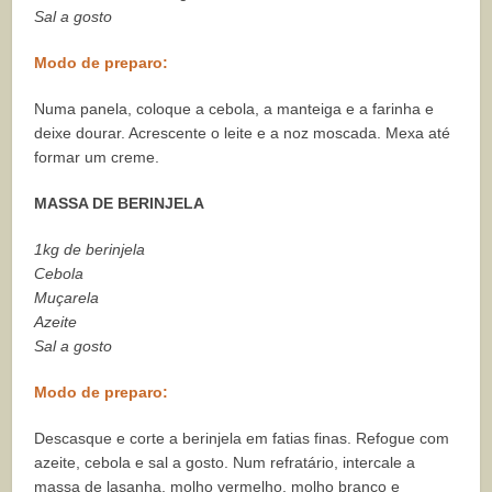
Sal a gosto
Modo de preparo:
Numa panela, coloque a cebola, a manteiga e a farinha e
deixe dourar. Acrescente o leite e a noz moscada. Mexa até
formar um creme.
MASSA DE BERINJELA
1kg de berinjela
Cebola
Muçarela
Azeite
Sal a gosto
Modo de preparo:
Descasque e corte a berinjela em fatias finas. Refogue com
azeite, cebola e sal a gosto. Num refratário, intercale a
massa de lasanha, molho vermelho, molho branco e