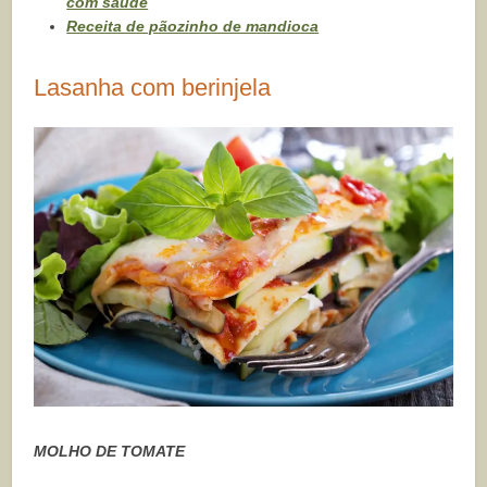
com saúde
Receita de pãozinho de mandioca
Lasanha com berinjela
MOLHO DE TOMATE