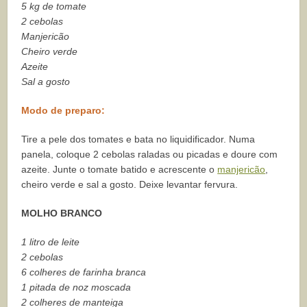
5 kg de tomate
2 cebolas
Manjericão
Cheiro verde
Azeite
Sal a gosto
Modo de preparo:
Tire a pele dos tomates e bata no liquidificador. Numa
panela, coloque 2 cebolas raladas ou picadas e doure com
azeite. Junte o tomate batido e acrescente o
manjericão
,
cheiro verde e sal a gosto. Deixe levantar fervura.
MOLHO BRANCO
1 litro de leite
2 cebolas
6 colheres de farinha branca
1 pitada de noz moscada
2 colheres de manteiga