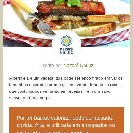
Escrito por
Nazaré Uniluz
A berinjela é um vegetal que pode ser encontrado em vários
tamanhos e cores diferentes, como verde, branco ou roxo,
que costumamos ver tanto em receitas. Tem um sabor
suave, porém amargo.
Por ter baixas calorias, pode ser assada,
cozida, frita, e utilizada em ensopados ou
misturada com outros vegetais.