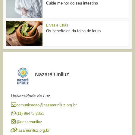
Cuide melhor do seu intestino
Ervas e Chás
Os benefícios da folha de louro
Nazaré Uniluz
Universidade da Luz
comunicacao@nazareuniluz.org.br
(11) 96473-2851
@nazareuniluz
nazareuniluz.org.br