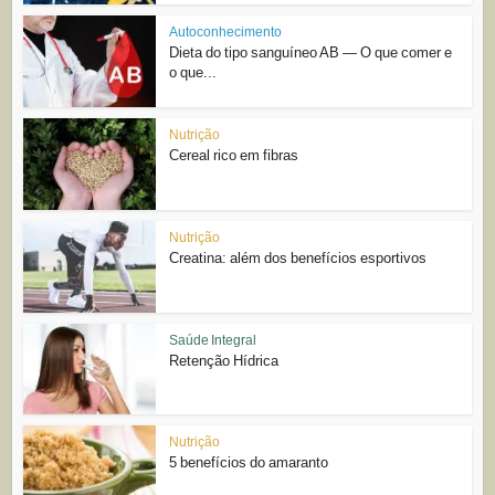
Autoconhecimento
Dieta do tipo sanguíneo AB — O que comer e
o que...
Nutrição
Cereal rico em fibras
Nutrição
Creatina: além dos benefícios esportivos
Saúde Integral
Retenção Hídrica
Nutrição
5 benefícios do amaranto