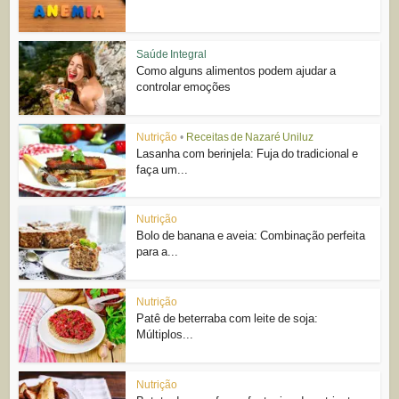
Saúde Integral
Como alguns alimentos podem ajudar a
controlar emoções
Nutrição
•
Receitas de Nazaré Uniluz
Lasanha com berinjela: Fuja do tradicional e
faça um...
Nutrição
Bolo de banana e aveia: Combinação perfeita
para a...
Nutrição
Patê de beterraba com leite de soja:
Múltiplos...
Nutrição