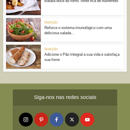
Batata doce ao forno: fonte rica de nutrientes
Nutrição
Reforce o sistema imunológico com uma
deliciosa salada...
Nutrição
Adicione o Pão Integral a sua vida e satisfaça
sua fome
Siga-nos nas redes sociais