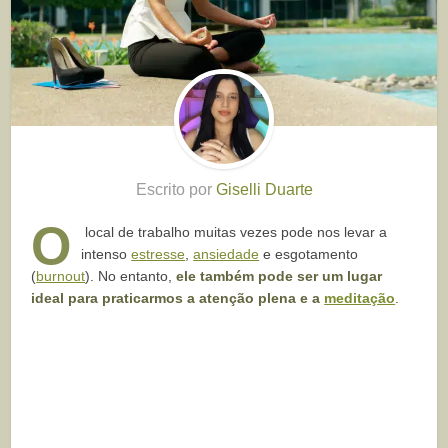
Escrito por
Giselli Duarte
O
local de trabalho muitas vezes pode nos levar a
intenso
estresse
,
ansiedade
e esgotamento
(
burnout
). No entanto,
ele também pode ser um lugar
ideal para praticarmos a atenção plena e a
meditação
.