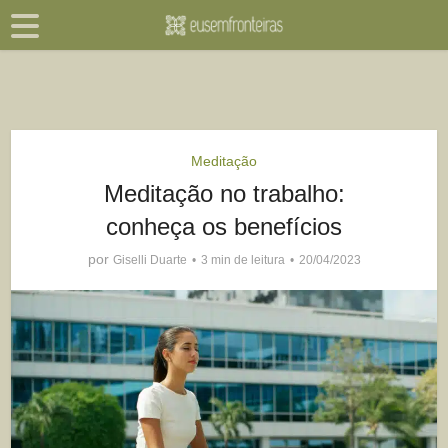
Meditação
Meditação no trabalho:
conheça os benefícios
por
Giselli Duarte
3 min de leitura
20/04/2023