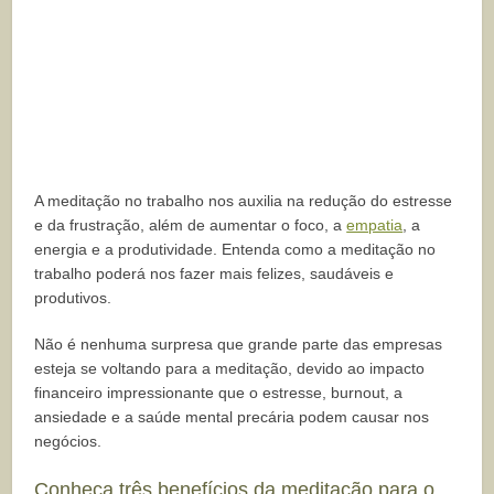
A meditação no trabalho nos auxilia na redução do estresse
e da frustração, além de aumentar o foco, a
empatia
, a
energia e a produtividade. Entenda como a meditação no
trabalho poderá nos fazer mais felizes, saudáveis e
produtivos.
Não é nenhuma surpresa que grande parte das empresas
esteja se voltando para a meditação, devido ao impacto
financeiro impressionante que o estresse, burnout, a
ansiedade e a saúde mental precária podem causar nos
negócios.
Conheça três benefícios da meditação para o