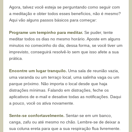
Agora, talvez você esteja se perguntando como seguir com
a meditação e obter todos esses benefícios, não é mesmo?
Aqui vão alguns passos básicos para começar:
Programe um tempinho para meditar.
Se puder, tente
meditar todos os dias no mesmo horário. Aposte em alguns
minutos no comecinho do dia; dessa forma, se você tiver um
imprevisto, conseguirá resolvê-lo sem que isso afete a sua
prática.
Encontre um lugar tranquilo.
Uma sala de reunião vazia,
uma varanda ou um terraço local, uma salinha vaga ou um
parque próximo. Não importa o local desde que haja
distrações mínimas. Falando em distrações, feche os
aplicativos de e-mail e desative todas as notificações. Daqui
a pouco, você os ativa novamente.
Sente-se confortavelmente.
Sentar-se em um banco,
canga, zafu ou até mesmo no chão. Lembre-se de deixar a
sua coluna ereta para que a sua respiração flua livremente.