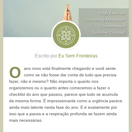
Yoga Exercise
Stretching Meditation
Concentration
Summer Concept
Escrito por
Eu Sem Fronteiras
O
ano novo está finalmente chegando e você sente
como se não fosse dar conta de tudo que precisa
fazer, não é mesmo? Não importa o quanto nos
organizemos ou o quanto antes comecemos a fazer o
checklist do ano que passou, parece que tudo se acumula
da mesma forma. É impressionante como a urgência parece
ainda mais latente nesta fase do ano. E é exatamente por
isso que a pausa e a respiração profunda se fazem ainda
mais necessárias.