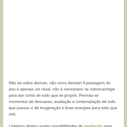
Não se cobre demais, não corra demais! A passagem do
ano é apenas um ritual, não é necessário se sobrecarregar
para dar conta de tudo que se propôs. Permita-se
momentos de descanso, avaliação e contemplação de tudo
que passou e de imaginação e boas energias para tudo que
virá.
Listamos abaixo quatro possibilidades de
meditação
para