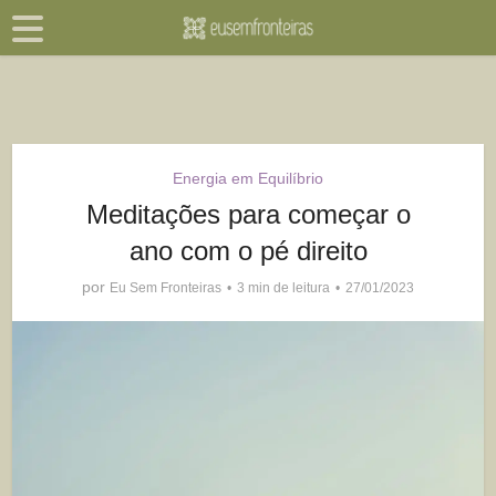
Energia em Equilíbrio
Meditações para começar o
ano com o pé direito
por
Eu Sem Fronteiras
3 min de leitura
27/01/2023