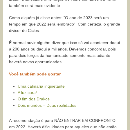
também será mais evidente.
Como alguém já disse antes: “O ano de 2023 será um
tempo em que 2022 será lembrado”. Com certeza, o grande
divisor de Ciclos.
É normal ouvir alguém dizer que isso só vai acontecer daqui
a 200 anos ou daqui a mil anos. Devemos concordar, pois
para dois terços da humanidade somente mais adiante
haverá novas oportunidades.
Você também pode gostar
Uma calmaria inquietante
A luz cura!
O fim dos Drakos
Dois mundos – Duas realidades
A recomendação é para NÃO ENTRAR EM CONFRONTO
em 2022. Haverá dificuldades para aqueles que não estão