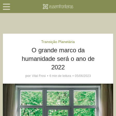
Transição Planetária
O grande marco da
humanidade será o ano de
2022
por
Vital Frosi
6 min de leitura
05/06/2023