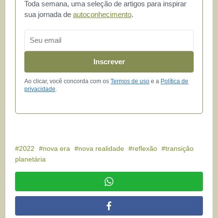
Toda semana, uma seleção de artigos para inspirar
sua jornada de
autoconhecimento
.
Email
Inscrever
Ao clicar, você concorda com os
Termos de uso
e a
Política de
privacidade
.
2022
nova era
nova realidade
reflexão
transição
planetária