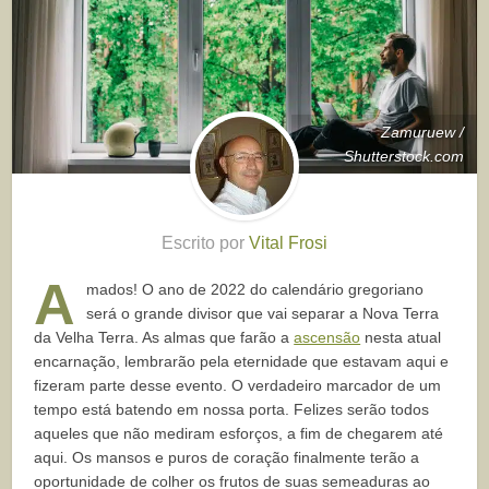
Zamuruew /
Shutterstock.com
Escrito por
Vital Frosi
A
mados! O ano de 2022 do calendário gregoriano
será o grande divisor que vai separar a Nova Terra
da Velha Terra. As almas que farão a
ascensão
nesta atual
encarnação, lembrarão pela eternidade que estavam aqui e
fizeram parte desse evento. O verdadeiro marcador de um
tempo está batendo em nossa porta. Felizes serão todos
aqueles que não mediram esforços, a fim de chegarem até
aqui. Os mansos e puros de coração finalmente terão a
oportunidade de colher os frutos de suas semeaduras ao