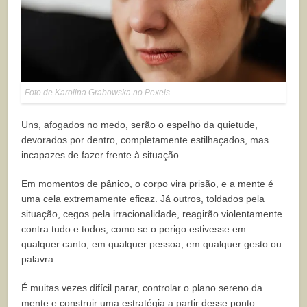
Foto de Karolina Grabowska no Pexels
Uns, afogados no medo, serão o espelho da quietude,
devorados por dentro, completamente estilhaçados, mas
incapazes de fazer frente à situação.
Em momentos de pânico, o corpo vira prisão, e a mente é
uma cela extremamente eficaz. Já outros, toldados pela
situação, cegos pela irracionalidade, reagirão violentamente
contra tudo e todos, como se o perigo estivesse em
qualquer canto, em qualquer pessoa, em qualquer gesto ou
palavra.
É muitas vezes difícil parar, controlar o plano sereno da
mente e construir uma estratégia a partir desse ponto.