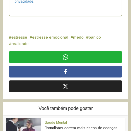
privacidade
.
estresse
estresse emocional
medo
pânico
realidade
Você também pode gostar
Saúde Mental
Jornalistas correm mais riscos de doenças