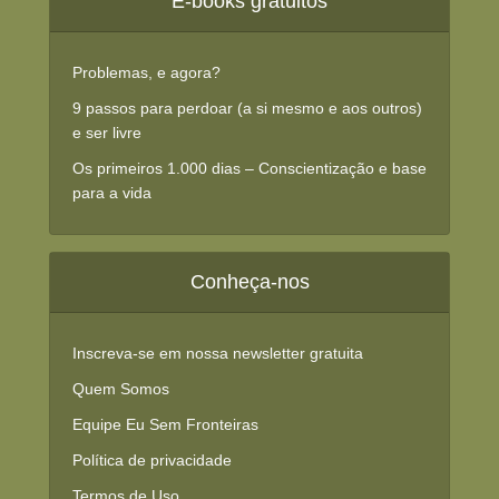
E-books gratuitos
Problemas, e agora?
9 passos para perdoar (a si mesmo e aos outros)
e ser livre
Os primeiros 1.000 dias – Conscientização e base
para a vida
Conheça-nos
Inscreva-se em nossa newsletter gratuita
Quem Somos
Equipe Eu Sem Fronteiras
Política de privacidade
Termos de Uso