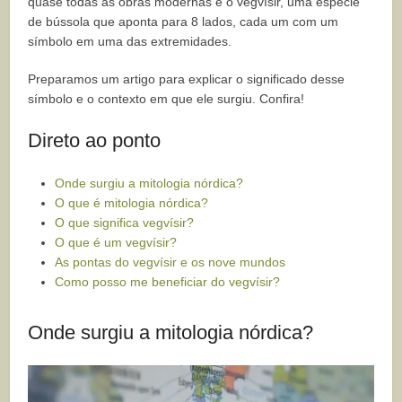
quase todas as obras modernas é o vegvísir, uma espécie
de bússola que aponta para 8 lados, cada um com um
símbolo em uma das extremidades.
Preparamos um artigo para explicar o significado desse
símbolo e o contexto em que ele surgiu. Confira!
Direto ao ponto
Onde surgiu a mitologia nórdica?
O que é mitologia nórdica?
O que significa vegvísir?
O que é um vegvísir?
As pontas do vegvísir e os nove mundos
Como posso me beneficiar do vegvísir?
Onde surgiu a mitologia nórdica?