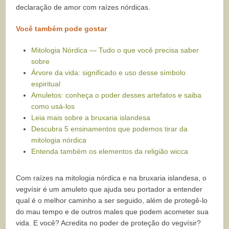
declaração de amor com raízes nórdicas.
Você também pode gostar
Mitologia Nórdica — Tudo o que você precisa saber
sobre
Árvore da vida: significado e uso desse símbolo
espiritual
Amuletos: conheça o poder desses artefatos e saiba
como usá-los
Leia mais sobre a bruxaria islandesa
Descubra 5 ensinamentos que podemos tirar da
mitologia nórdica
Entenda também os elementos da religião wicca
Com raízes na mitologia nórdica e na bruxaria islandesa, o
vegvísir é um amuleto que ajuda seu portador a entender
qual é o melhor caminho a ser seguido, além de protegê-lo
do mau tempo e de outros males que podem acometer sua
vida. E você? Acredita no poder de proteção do vegvísir?