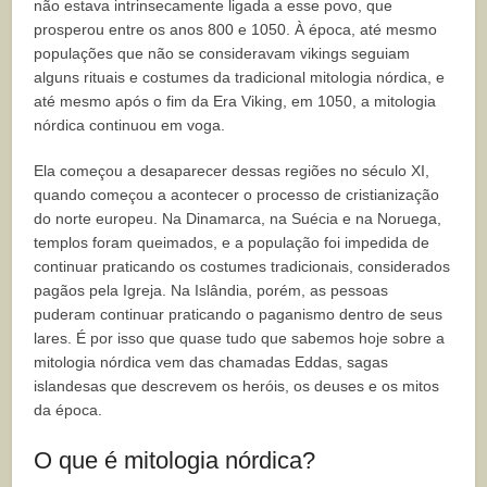
não estava intrinsecamente ligada a esse povo, que
prosperou entre os anos 800 e 1050. À época, até mesmo
populações que não se consideravam vikings seguiam
alguns rituais e costumes da tradicional mitologia nórdica, e
até mesmo após o fim da Era Viking, em 1050, a mitologia
nórdica continuou em voga.
Ela começou a desaparecer dessas regiões no século XI,
quando começou a acontecer o processo de cristianização
do norte europeu. Na Dinamarca, na Suécia e na Noruega,
templos foram queimados, e a população foi impedida de
continuar praticando os costumes tradicionais, considerados
pagãos pela Igreja. Na Islândia, porém, as pessoas
puderam continuar praticando o paganismo dentro de seus
lares. É por isso que quase tudo que sabemos hoje sobre a
mitologia nórdica vem das chamadas Eddas, sagas
islandesas que descrevem os heróis, os deuses e os mitos
da época.
O que é mitologia nórdica?