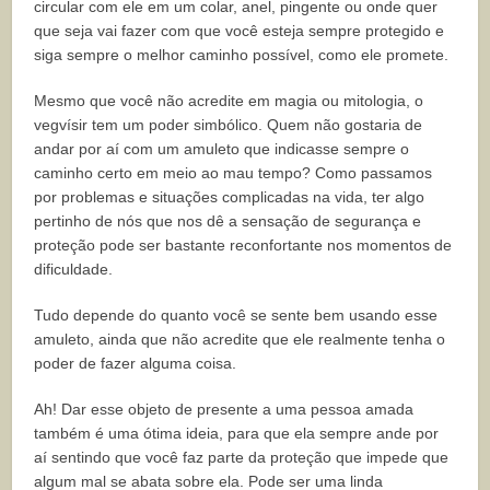
circular com ele em um colar, anel, pingente ou onde quer
que seja vai fazer com que você esteja sempre protegido e
siga sempre o melhor caminho possível, como ele promete.
Mesmo que você não acredite em magia ou mitologia, o
vegvísir tem um poder simbólico. Quem não gostaria de
andar por aí com um amuleto que indicasse sempre o
caminho certo em meio ao mau tempo? Como passamos
por problemas e situações complicadas na vida, ter algo
pertinho de nós que nos dê a sensação de segurança e
proteção pode ser bastante reconfortante nos momentos de
dificuldade.
Tudo depende do quanto você se sente bem usando esse
amuleto, ainda que não acredite que ele realmente tenha o
poder de fazer alguma coisa.
Ah! Dar esse objeto de presente a uma pessoa amada
também é uma ótima ideia, para que ela sempre ande por
aí sentindo que você faz parte da proteção que impede que
algum mal se abata sobre ela. Pode ser uma linda