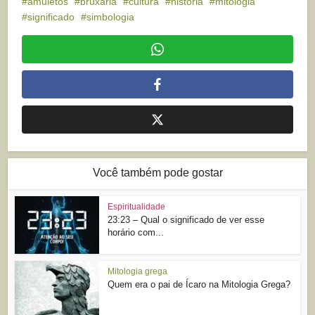
amuletos
bruxaria
cultura
história
mitologia
significado
simbologia
Você também pode gostar
Espiritualidade
23:23 – Qual o significado de ver esse
horário com...
Mitologia grega
Quem era o pai de Ícaro na Mitologia Grega?