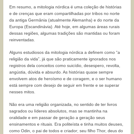
Em resumo, a mitologia nórdica é uma coleção de histórias
e de crenças que eram compartilhadas por tribos no norte
da antiga Germânia (atualmente Alemanha) e do norte da
Europa (Escandinávia). Até hoje, em algumas áreas rurais
dessas regiões, algumas tradições são mantidas ou foram
reinventadas.
Alguns estudiosos da mitologia nórdica a definem como “a
religião da vida”, já que são praticamente ignorados nos
registros dela conceitos como suicídio, desespero, revolta,
angústia, dúvida e absurdo. As histórias quase sempre
envolvem atos de heroísmo e de coragem, e o ser humano
está sempre com desejo de seguir em frente e se superar
nesses mitos.
Não era uma religião organizada, no sentido de ter livros
sagrados ou líderes absolutos, mas se mantinha na
oralidade e em passar de geração a geração seus
ensinamentos e rituais. Era politeísta e tinha muitos deuses,
como Odin, o pai de todos e criador; seu filho Thor, deus do