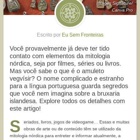
Images Signature/
Canva Pro
Escrito por
Eu Sem Fronteiras
Você provavelmente já deve ter tido
contato com elementos da mitologia
nórdica, seja por filmes, séries ou livros.
Mas você sabe o que é o amuleto
vegvísir? O nome complicado e estranho
para a língua portuguesa guarda segredos
que você nem imagina sobre a bruxaria
islandesa. Explore todos os detalhes com
este artigo!
S
eriados, livros, jogos de videogame… Essas e muitas
obras de arte ou de conteúdo têm se utilizado da
mitologia nórdica para entreter e informar atualmente, a