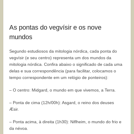
As pontas do vegvísir e os nove
mundos
Segundo estudiosos da mitologia nórdica, cada ponta do
vegvísir (e seu centro) representa um dos mundos da
mitologia nórdica. Confira abaixo o significado de cada uma
delas e sua correspondência (para facilitar, colocamos o
tempo correspondente em um relógio de ponteiros):
– O centro: Midgard, o mundo em que vivemos, a Terra.
– Ponta de cima (12h/00h): Asgard, o reino dos deuses
Æsir.
– Ponta acima, à direita (1h30): Niflheim, o mundo do frio e
da névoa.