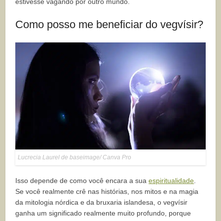
estivesse vagando por outro mundo.
Como posso me beneficiar do vegvísir?
Lucrecia Laurel de baseimage/ Canva Pro
Isso depende de como você encara a sua
espiritualidade
.
Se você realmente crê nas histórias, nos mitos e na magia
da mitologia nórdica e da bruxaria islandesa, o vegvísir
ganha um significado realmente muito profundo, porque