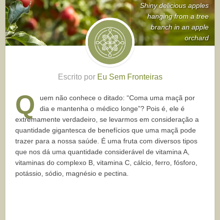
Shiny delicious apples
hanging from a tree
branch in an apple
orchard
Escrito por
Eu Sem Fronteiras
Q
uem não conhece o ditado: “Coma uma maçã por
dia e mantenha o médico longe”? Pois é, ele é
extremamente verdadeiro, se levarmos em consideração a
quantidade gigantesca de benefícios que uma maçã pode
trazer para a nossa saúde. É uma fruta com diversos tipos
que nos dá uma quantidade considerável de vitamina A,
vitaminas do complexo B, vitamina C, cálcio, ferro, fósforo,
potássio, sódio, magnésio e pectina.