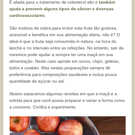
É aliada para o tratamento de colesterol alto e
também
ajuda a prevenir alguns tipos de câncer e doenças
cardiovasculares.
São motivos de sobra para incluir esta fruta tão gostosa,
acessível e benéfica em sua alimentação diária, não é? O
ideal é que a fruta seja consumida
in natura
, na hora do
lanche e no intervalo entre as refeições. No entanto, sair da
mesmice pode ajudar a sempre ter uma maçã em sua
alimentação. Neste caso aposte em sucos,
chips
, geleias,
bolos e
cookies
. Mas nestas preparações sempre dê
preferência para composições saudáveis e inclua pouca
quantidade de açúcar ou sal.
Abaixo separamos algumas receitas em que a maçã é a
estrela para que você possa preparar e variar a forma como
a consome. Confira e experimente: