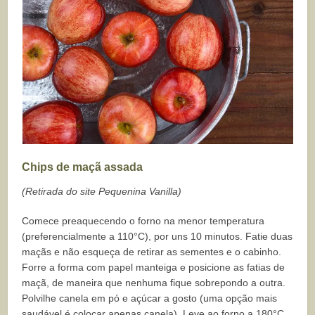
Chips de maçã assada
(Retirada do site Pequenina Vanilla)
Comece preaquecendo o forno na menor temperatura
(preferencialmente a 110°C), por uns 10 minutos. Fatie duas
maçãs e não esqueça de retirar as sementes e o cabinho.
Forre a forma com papel manteiga e posicione as fatias de
maçã, de maneira que nenhuma fique sobrepondo a outra.
Polvilhe canela em pó e açúcar a gosto (uma opção mais
saudável é colocar apenas canela). Leve ao forno a 180°C,