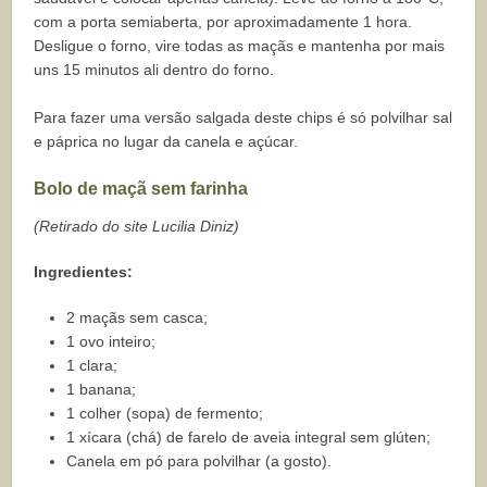
com a porta semiaberta, por aproximadamente 1 hora.
Desligue o forno, vire todas as maçãs e mantenha por mais
uns 15 minutos ali dentro do forno.
Para fazer uma versão salgada deste chips é só polvilhar sal
e páprica no lugar da canela e açúcar.
Bolo de maçã sem farinha
(Retirado do site Lucilia Diniz)
Ingredientes:
2 maçãs sem casca;
1 ovo inteiro;
1 clara;
1 banana;
1 colher (sopa) de fermento;
1 xícara (chá) de farelo de aveia integral sem glúten;
Canela em pó para polvilhar (a gosto).