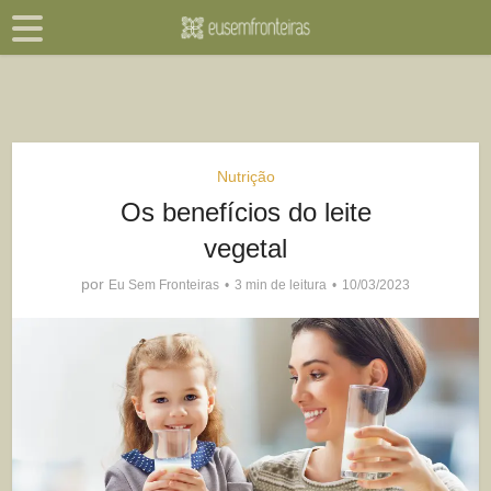
Nutrição
Os benefícios do leite
vegetal
por
Eu Sem Fronteiras
3 min de leitura
10/03/2023