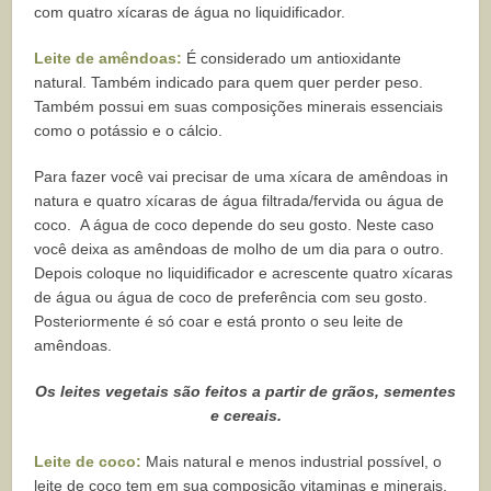
com quatro xícaras de água no liquidificador.
Leite de amêndoas:
É considerado um antioxidante
natural. Também indicado para quem quer perder peso.
Também possui em suas composições minerais essenciais
como o potássio e o cálcio.
Para fazer você vai precisar de uma xícara de amêndoas in
natura e quatro xícaras de água filtrada/fervida ou água de
coco. A água de coco depende do seu gosto. Neste caso
você deixa as amêndoas de molho de um dia para o outro.
Depois coloque no liquidificador e acrescente quatro xícaras
de água ou água de coco de preferência com seu gosto.
Posteriormente é só coar e está pronto o seu leite de
amêndoas.
Os leites vegetais são feitos a partir de grãos, sementes
e cereais.
Leite de coco:
Mais natural e menos industrial possível, o
leite de coco tem em sua composição vitaminas e minerais.