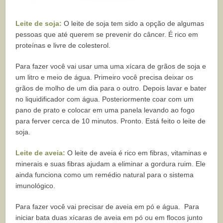
Leite de soja:
O leite de soja tem sido a opção de algumas
pessoas que até querem se prevenir do câncer. É rico em
proteínas e livre de colesterol.
Para fazer você vai usar uma uma xícara de grãos de soja e
um litro e meio de água. Primeiro você precisa deixar os
grãos de molho de um dia para o outro. Depois lavar e bater
no liquidificador com água. Posteriormente coar com um
pano de prato e colocar em uma panela levando ao fogo
para ferver cerca de 10 minutos. Pronto. Está feito o leite de
soja.
Leite de aveia:
O leite de aveia é rico em fibras, vitaminas e
minerais e suas fibras ajudam a eliminar a gordura ruim. Ele
ainda funciona como um remédio natural para o sistema
imunológico.
Para fazer você vai precisar de aveia em pó e água. Para
iniciar bata duas xícaras de aveia em pó ou em flocos junto