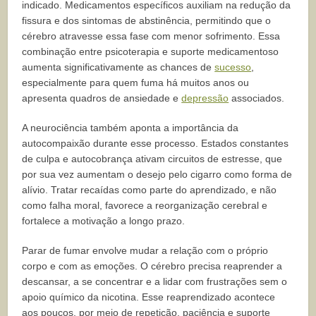
indicado. Medicamentos específicos auxiliam na redução da
fissura e dos sintomas de abstinência, permitindo que o
cérebro atravesse essa fase com menor sofrimento. Essa
combinação entre psicoterapia e suporte medicamentoso
aumenta significativamente as chances de
sucesso
,
especialmente para quem fuma há muitos anos ou
apresenta quadros de ansiedade e
depressão
associados.
A neurociência também aponta a importância da
autocompaixão durante esse processo. Estados constantes
de culpa e autocobrança ativam circuitos de estresse, que
por sua vez aumentam o desejo pelo cigarro como forma de
alívio. Tratar recaídas como parte do aprendizado, e não
como falha moral, favorece a reorganização cerebral e
fortalece a motivação a longo prazo.
Parar de fumar envolve mudar a relação com o próprio
corpo e com as emoções. O cérebro precisa reaprender a
descansar, a se concentrar e a lidar com frustrações sem o
apoio químico da nicotina. Esse reaprendizado acontece
aos poucos, por meio de repetição, paciência e suporte