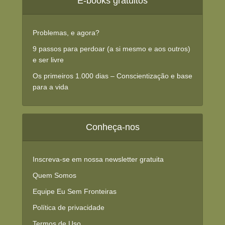
E-books gratuitos
Problemas, e agora?
9 passos para perdoar (a si mesmo e aos outros)
e ser livre
Os primeiros 1.000 dias – Conscientização e base
para a vida
Conheça-nos
Inscreva-se em nossa newsletter gratuita
Quem Somos
Equipe Eu Sem Fronteiras
Política de privacidade
Termos de Uso