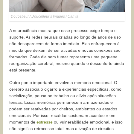
Doucefleur / Doucefleur’s Images / Canva
A neurociência mostra que esse processo exige tempo e
suporte. As redes neurais criadas ao longo de anos de uso
não desaparecem de forma imediata. Elas enfraquecem à
medida que deixam de ser ativadas e novas conexões são
formadas. Cada dia sem fumar representa uma pequena
reorganização cerebral, mesmo quando o desconforto ainda
está presente.
Outro ponto importante envolve a memória emocional. O
cérebro associa o cigarro a experiências específicas, como
socialização, pausa no trabalho ou alívio após situações
tensas. Essas memórias permanecem armazenadas e
podem ser reativadas por cheiros, ambientes ou estados
emocionais. Por isso, recaídas costumam acontecer em
momentos de
estresse
ou vulnerabilidade emocional, e isso
não significa retrocesso total, mas ativação de circuitos