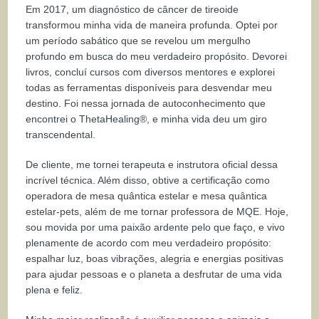
Em 2017, um diagnóstico de câncer de tireoide
transformou minha vida de maneira profunda. Optei por
um período sabático que se revelou um mergulho
profundo em busca do meu verdadeiro propósito. Devorei
livros, concluí cursos com diversos mentores e explorei
todas as ferramentas disponíveis para desvendar meu
destino. Foi nessa jornada de autoconhecimento que
encontrei o ThetaHealing®, e minha vida deu um giro
transcendental.
De cliente, me tornei terapeuta e instrutora oficial dessa
incrível técnica. Além disso, obtive a certificação como
operadora de mesa quântica estelar e mesa quântica
estelar-pets, além de me tornar professora de MQE. Hoje,
sou movida por uma paixão ardente pelo que faço, e vivo
plenamente de acordo com meu verdadeiro propósito:
espalhar luz, boas vibrações, alegria e energias positivas
para ajudar pessoas e o planeta a desfrutar de uma vida
plena e feliz.