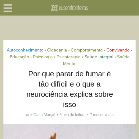
Autoconhecimento
Cidadania
Comportamento
Convivendo
•
•
•
•
Educação
Psicologia
Psicoterapia
Saúde Integral
Saúde
•
•
•
•
Mental
Por que parar de fumar é
tão difícil e o que a
neurociência explica sobre
isso
por
Carla Marçal
5 min de leitura
7 meses atrás