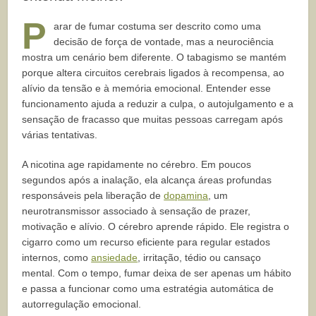
P
arar de fumar costuma ser descrito como uma
decisão de força de vontade, mas a neurociência
mostra um cenário bem diferente. O tabagismo se mantém
porque altera circuitos cerebrais ligados à recompensa, ao
alívio da tensão e à memória emocional. Entender esse
funcionamento ajuda a reduzir a culpa, o autojulgamento e a
sensação de fracasso que muitas pessoas carregam após
várias tentativas.
A nicotina age rapidamente no cérebro. Em poucos
segundos após a inalação, ela alcança áreas profundas
responsáveis pela liberação de
dopamina
, um
neurotransmissor associado à sensação de prazer,
motivação e alívio. O cérebro aprende rápido. Ele registra o
cigarro como um recurso eficiente para regular estados
internos, como
ansiedade
, irritação, tédio ou cansaço
mental. Com o tempo, fumar deixa de ser apenas um hábito
e passa a funcionar como uma estratégia automática de
autorregulação emocional.