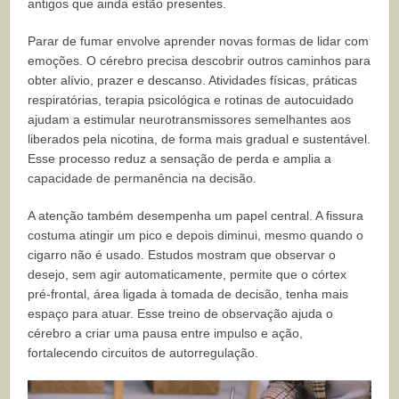
antigos que ainda estão presentes.
Parar de fumar envolve aprender novas formas de lidar com
emoções. O cérebro precisa descobrir outros caminhos para
obter alívio, prazer e descanso. Atividades físicas, práticas
respiratórias, terapia psicológica e rotinas de autocuidado
ajudam a estimular neurotransmissores semelhantes aos
liberados pela nicotina, de forma mais gradual e sustentável.
Esse processo reduz a sensação de perda e amplia a
capacidade de permanência na decisão.
A atenção também desempenha um papel central. A fissura
costuma atingir um pico e depois diminui, mesmo quando o
cigarro não é usado. Estudos mostram que observar o
desejo, sem agir automaticamente, permite que o córtex
pré-frontal, área ligada à tomada de decisão, tenha mais
espaço para atuar. Esse treino de observação ajuda o
cérebro a criar uma pausa entre impulso e ação,
fortalecendo circuitos de autorregulação.