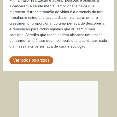
Minha maior realização é auxiliar pessoas e animais a
alcançarem a saúde mental, emocional e física que
merecem. A transformação de vidas é a essência do meu
trabalho, e estou dedicada a disseminar cura, amor e
crescimento, proporcionando uma jornada de descoberta
e renovação para todos aqueles que cruzam o meu
caminho. Acredito que todos podem alcançar um estado
de harmonia, e é isso que me impulsiona a continuar, cada
dia, nessa incrível jornada de cura e evolução.
Ver todos os artigos