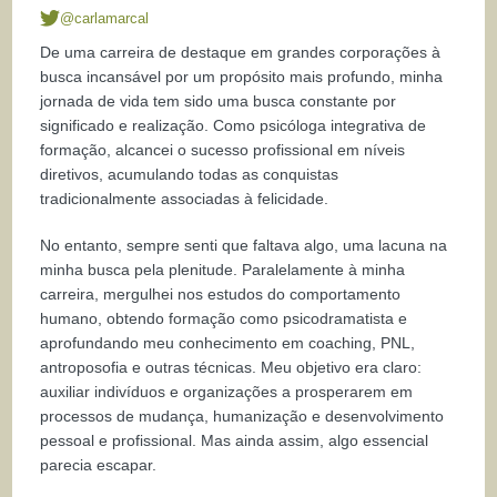
@carlamarcal
De uma carreira de destaque em grandes corporações à
busca incansável por um propósito mais profundo, minha
jornada de vida tem sido uma busca constante por
significado e realização. Como psicóloga integrativa de
formação, alcancei o sucesso profissional em níveis
diretivos, acumulando todas as conquistas
tradicionalmente associadas à felicidade.
No entanto, sempre senti que faltava algo, uma lacuna na
minha busca pela plenitude. Paralelamente à minha
carreira, mergulhei nos estudos do comportamento
humano, obtendo formação como psicodramatista e
aprofundando meu conhecimento em coaching, PNL,
antroposofia e outras técnicas. Meu objetivo era claro:
auxiliar indivíduos e organizações a prosperarem em
processos de mudança, humanização e desenvolvimento
pessoal e profissional. Mas ainda assim, algo essencial
parecia escapar.