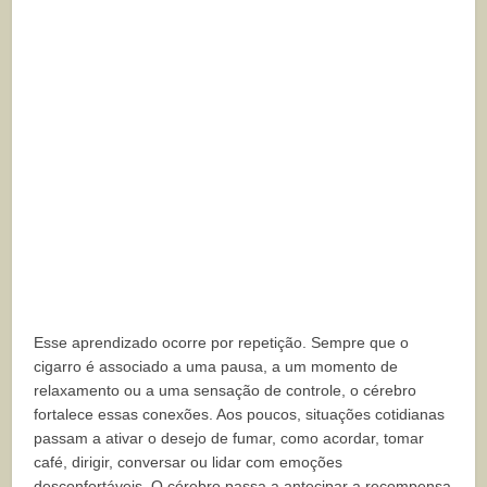
Esse aprendizado ocorre por repetição. Sempre que o
cigarro é associado a uma pausa, a um momento de
relaxamento ou a uma sensação de controle, o cérebro
fortalece essas conexões. Aos poucos, situações cotidianas
passam a ativar o desejo de fumar, como acordar, tomar
café, dirigir, conversar ou lidar com emoções
desconfortáveis. O cérebro passa a antecipar a recompensa