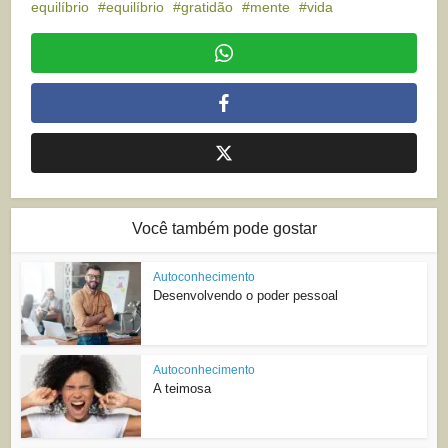
equilíbrio
equilíbrio
gratidão
mente
vida
Você também pode gostar
Autoconhecimento
Desenvolvendo o poder pessoal
Autoconhecimento
A teimosa