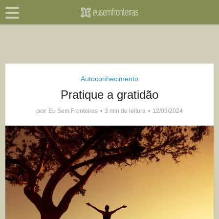
Autoconhecimento
Pratique a gratidão
por
Eu Sem Fronteiras
3 min de leitura
12/03/2024