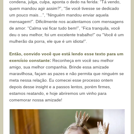
condena, julga, culpa, aponta o dedo na ferida: “Tá vendo,
quem mandou agir assim?”, “Se você tivesse se dedicado
um pouco mais…”, “Ninguém mandou enviar aquela
mensagem!”. Dificilmente nos acalentamos com mensagens
de amor: “Calma vai ficar tudo bem!”, “Fica tranquila, você
deu o seu melhor, foi um excelente trabalho!” ou “Você é um
mulherão da porra, ele que é um idiota!”.
Então, convido você que está lendo esse texto para um
exercício constante:
Reconheça em você seu melhor
amigo, sua melhor companhia. Brinde essa amizade
maravilhosa, façam as pazes e não permita que ninguém se
meta nessa relação. Eu comecei esse processo ontem
depois desse insight e a passos lentos, porém firmes,
estamos reatando, e hoje abriremos um vinho para
comemorar nossa amizade!