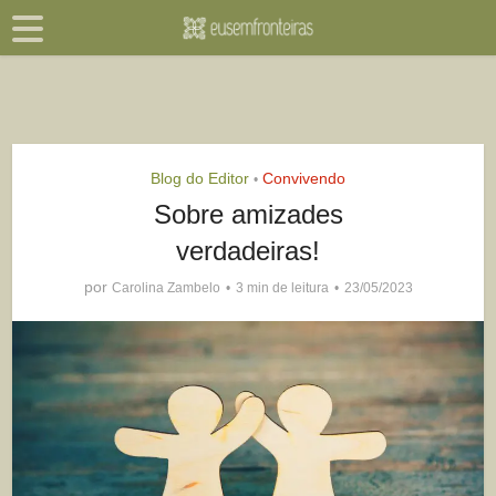
Blog do Editor
Convivendo
•
Sobre amizades
verdadeiras!
por
Carolina Zambelo
3 min de leitura
23/05/2023