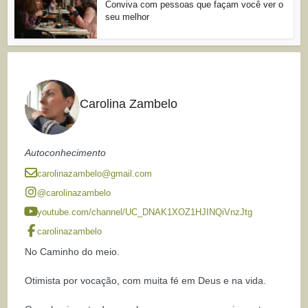
Conviva com pessoas que façam você ver o
seu melhor
Carolina Zambelo
Autoconhecimento
carolinazambelo@gmail.com
@carolinazambelo
youtube.com/channel/UC_DNAK1XOZ1HJINQiVnzJtg
carolinazambelo
No Caminho do meio.
Otimista por vocação, com muita fé em Deus e na vida.