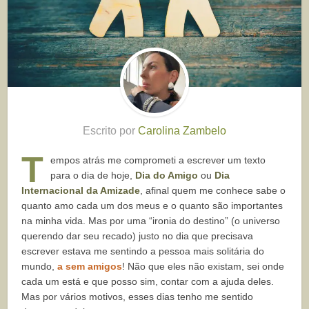
Escrito por
Carolina Zambelo
T
empos atrás me comprometi a escrever um texto
para o dia de hoje,
Dia do Amigo
ou
Dia
Internacional da Amizade
, afinal quem me conhece sabe o
quanto amo cada um dos meus e o quanto são importantes
na minha vida. Mas por uma “ironia do destino” (o universo
querendo dar seu recado) justo no dia que precisava
escrever estava me sentindo a pessoa mais solitária do
mundo,
a sem amigos
! Não que eles não existam, sei onde
cada um está e que posso sim, contar com a ajuda deles.
Mas por vários motivos, esses dias tenho me sentido