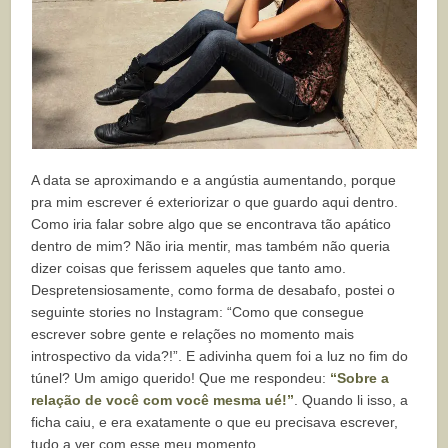
A data se aproximando e a angústia aumentando, porque
pra mim escrever é exteriorizar o que guardo aqui dentro.
Como iria falar sobre algo que se encontrava tão apático
dentro de mim? Não iria mentir, mas também não queria
dizer coisas que ferissem aqueles que tanto amo.
Despretensiosamente, como forma de desabafo, postei o
seguinte stories no Instagram: “Como que consegue
escrever sobre gente e relações no momento mais
introspectivo da vida?!”. E adivinha quem foi a luz no fim do
túnel? Um amigo querido! Que me respondeu:
“Sobre a
relação de você com você mesma ué!”
. Quando li isso, a
ficha caiu, e era exatamente o que eu precisava escrever,
tudo a ver com esse meu momento.