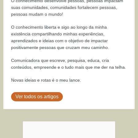
O conhecimento desenvolve pessoas, pessoas impactam
suas comunidades, comunidades fortalecem pessoas,
pessoas mudam o mundo!
O conhecimento liberta e sigo ao longo da minha
existência compartilhando minhas experiências,
aprendizados e ideias com o objetivo de impactar
positivamente pessoas que cruzam meu caminho.
Comunicadora que escreve, pesquisa, educa, cria
conteúdos, empreende e o tudo mais que me der na telha.
Novas ideias e rotas é o meu lance.
Ver todos os artigos