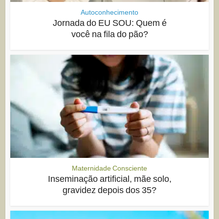
Autoconhecimento
Jornada do EU SOU: Quem é
você na fila do pão?
Maternidade Consciente
Inseminação artificial, mãe solo,
gravidez depois dos 35?