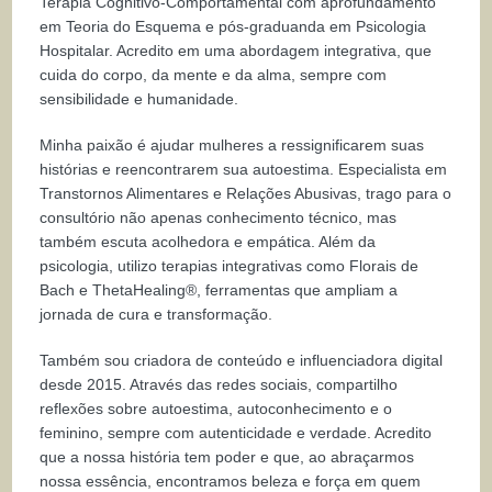
Terapia Cognitivo-Comportamental com aprofundamento
em Teoria do Esquema e pós-graduanda em Psicologia
Hospitalar. Acredito em uma abordagem integrativa, que
cuida do corpo, da mente e da alma, sempre com
sensibilidade e humanidade.
Minha paixão é ajudar mulheres a ressignificarem suas
histórias e reencontrarem sua autoestima. Especialista em
Transtornos Alimentares e Relações Abusivas, trago para o
consultório não apenas conhecimento técnico, mas
também escuta acolhedora e empática. Além da
psicologia, utilizo terapias integrativas como Florais de
Bach e ThetaHealing®, ferramentas que ampliam a
jornada de cura e transformação.
Também sou criadora de conteúdo e influenciadora digital
desde 2015. Através das redes sociais, compartilho
reflexões sobre autoestima, autoconhecimento e o
feminino, sempre com autenticidade e verdade. Acredito
que a nossa história tem poder e que, ao abraçarmos
nossa essência, encontramos beleza e força em quem