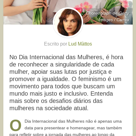
Choreograph de Getty
Images / Canva
Escrito por
Lud Màttos
No Dia Internacional das Mulheres, é hora
de reconhecer a singularidade de cada
mulher, apoiar suas lutas por justiça e
promover a igualdade. O feminismo é um
movimento para todos que buscam um
mundo mais justo e inclusivo. Entenda
mais sobre os desafios diários das
mulheres na sociedade atual.
O
Dia Internacional das Mulheres não é apenas uma
data para presentear e homenagear, mas também
para refletir sobre a jornada das mulheres ao longo da