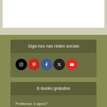
Siga-nos nas redes sociais
E-books gratuitos
Problemas, e agora?