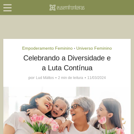
Empoderamento Feminino
Universo Feminino
•
Celebrando a Diversidade e
a Luta Contínua
por
Lud Màttos
2 min de leitura
11/03/2024