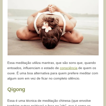
Essa meditação utiliza mantras, que são sons que, quando
entoados, influenciam o estado de
consciência
de quem os
ouve. É uma boa alternativa para quem prefere meditar com
algum som em vez de ficar no completo silêncio.
Qigong
Essa é uma técnica de meditação chinesa (que envolve
também outras práticas) e foca no “chi”, que é como os