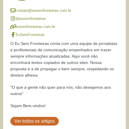
contato@eusemfronteiras.com.br
@eusemfronteiras
eusemfronteiras.com.br
EuSemFronteiras
O Eu Sem Fronteiras conta com uma equipe de jornalistas
e profissionais de comunicação empenhados em trazer
sempre informações atualizadas. Aqui você não
encontrará textos copiados de outros sites. Nossa
proposta é a de propagar o bem sempre, respeitando os
direitos alheios.
"O que a gente não quer para nós, não desejamos aos
outros"
Sejam Bem-vindos!
Ver todos os artigos