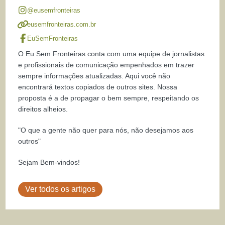
@eusemfronteiras
eusemfronteiras.com.br
EuSemFronteiras
O Eu Sem Fronteiras conta com uma equipe de jornalistas
e profissionais de comunicação empenhados em trazer
sempre informações atualizadas. Aqui você não
encontrará textos copiados de outros sites. Nossa
proposta é a de propagar o bem sempre, respeitando os
direitos alheios.
"O que a gente não quer para nós, não desejamos aos
outros"
Sejam Bem-vindos!
Ver todos os artigos