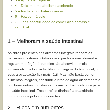
3 – Ajuda a emagrecer
4 – Deixam o metabolismo acelerado
5 – Auxilia a combater doenças
6 – Faz bem à pele
7 – Ter a oportunidade de comer algo gostoso e
saudável
1 – Melhoram a saúde intestinal
As fibras presentes nos alimentos integrais reagem às
bactérias intestinais. Outra razão que faz esses alimentos
regularem o órgão é que eles são absorvidos mais
lentamente. Tudo isso facilita a passagem do bolo fecal, ou
seja, a evacuação fica mais fácil. Mas, não basta comer
alimentos integrais, consumir 2 litros de água diariamente e
combinar outras comidas saudáveis também colabora para
a saúde intestinal. Três porções diárias é a quantidade
recomendada pelos nutricionistas.
2 – Ricos em nutrientes