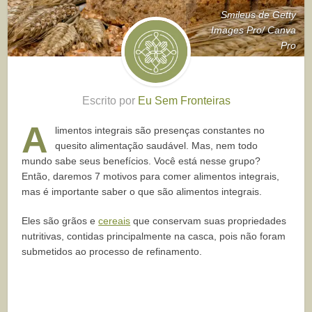
Smileus de Getty
Images Pro/ Canva
Pro
Escrito por
Eu Sem Fronteiras
A
limentos integrais são presenças constantes no
quesito alimentação saudável. Mas, nem todo
mundo sabe seus benefícios. Você está nesse grupo?
Então, daremos 7 motivos para comer alimentos integrais,
mas é importante saber o que são alimentos integrais.
Eles são grãos e
cereais
que conservam suas propriedades
nutritivas, contidas principalmente na casca, pois não foram
submetidos ao processo de refinamento.