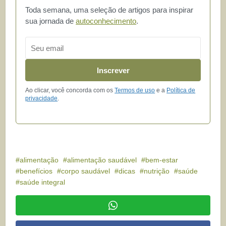
Toda semana, uma seleção de artigos para inspirar
sua jornada de
autoconhecimento
.
Email
Inscrever
Ao clicar, você concorda com os
Termos de uso
e a
Política de
privacidade
.
alimentação
alimentação saudável
bem-estar
benefícios
corpo saudável
dicas
nutrição
saúde
saúde integral