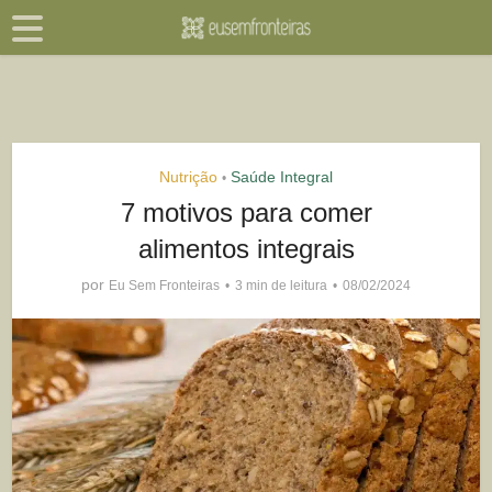
Nutrição
Saúde Integral
•
7 motivos para comer
alimentos integrais
por
Eu Sem Fronteiras
3 min de leitura
08/02/2024