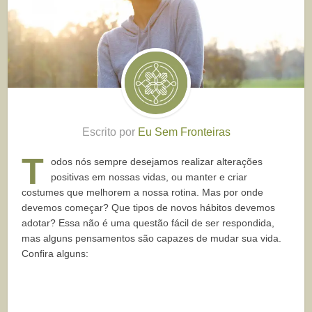
Escrito por
Eu Sem Fronteiras
T
odos nós sempre desejamos realizar alterações
positivas em nossas vidas, ou manter e criar
costumes que melhorem a nossa rotina. Mas por onde
devemos começar? Que tipos de novos hábitos devemos
adotar? Essa não é uma questão fácil de ser respondida,
mas alguns pensamentos são capazes de mudar sua vida.
Confira alguns: