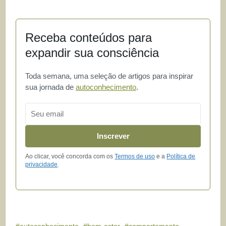
Receba conteúdos para
expandir sua consciência
Toda semana, uma seleção de artigos para inspirar
sua jornada de
autoconhecimento
.
Email
Inscrever
Ao clicar, você concorda com os
Termos de uso
e a
Política de
privacidade
.
autoconhecimento
bem-estar
comportamento