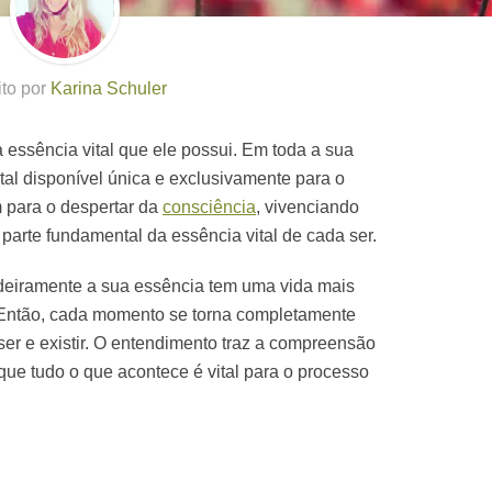
ito por
Karina Schuler
 essência vital que ele possui. Em toda a sua
tal disponível única e exclusivamente para o
 para o despertar da
consciência
, vivenciando
parte fundamental da essência vital de cada ser.
eiramente a sua essência tem uma vida mais
 Então, cada momento se torna completamente
ser e existir. O entendimento traz a compreensão
que tudo o que acontece é vital para o processo