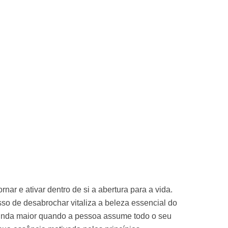
ar e ativar dentro de si a abertura para a vida.
o de desabrochar vitaliza a beleza essencial do
a ainda maior quando a pessoa assume todo o seu