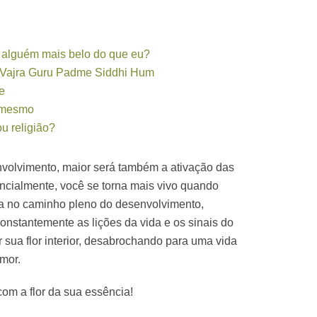
e alguém mais belo do que eu?
Vajra Guru Padme Siddhi Hum
e
o mesmo
ou religião?
volvimento, maior será também a ativação das
tencialmente, você se torna mais vivo quando
ca no caminho pleno do desenvolvimento,
onstantemente as lições da vida e os sinais do
 sua flor interior, desabrochando para uma vida
mor.
om a flor da sua essência!