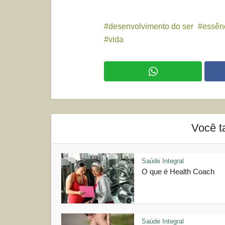
desenvolvimento do ser
essênc
vida
Você t
Saúde Integral
O que é Health Coach
Saúde Integral