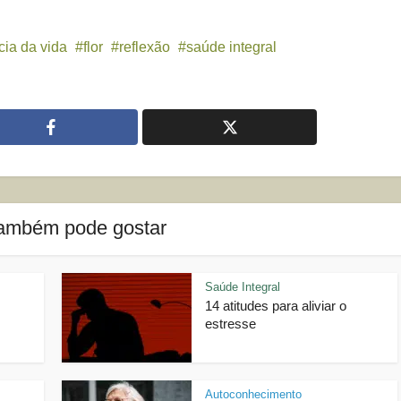
ia da vida
flor
reflexão
saúde integral
ambém pode gostar
Saúde Integral
14 atitudes para aliviar o
estresse
Autoconhecimento