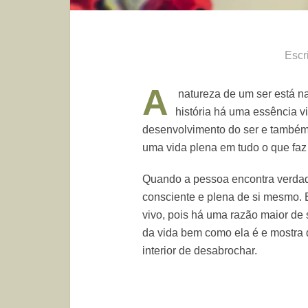
Escr
A
natureza de um ser está na
história há uma essência vi
desenvolvimento do ser e também
uma vida plena em tudo o que faz 
Quando a pessoa encontra verdad
consciente e plena de si mesmo.
vivo, pois há uma razão maior de 
da vida bem como ela é e mostra 
interior de desabrochar.