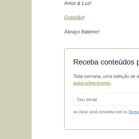
Amor & Luz!
Gratidão
!
Abraço fraterno!
Receba conteúdos p
Toda semana, uma seleção de art
autoconhecimento
.
Email
Ao clicar, você concorda com os
Termo