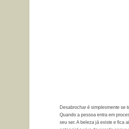
Desabrochar é simplesmente se torn
Quando a pessoa entra em process
seu ser. A beleza já existe e fic