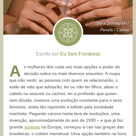
Sora Shimazaki /
Pexels / Canva
Escrito por
Eu Sem Fronteiras
A
s
mulheres têm cada vez mais opções e poder de
decisão sobre os mais diversos assuntos. A roupa
que irão vestir, as pessoas com quem se relacionarão, o
estilo de vida que adotarão, ter ou não ter filhos, alisar o
cabelo ou assumir os cachos, ter a profissão que quiser…
sem dúvida, vivemos uma evolução constante para o sexo
feminino, antes tão reprimido e tolhido pela sociedade
machista. Pegando carona nesta leva de evoluções, uma
invenção, aproximadamente do ano de 1930 – e que já faz
grande
sucesso
na Europa, começou a cair nas graças das
brasileiras: o coletor menstrual. Uma opção também na hora