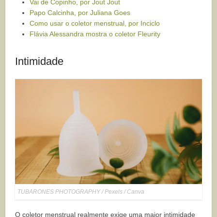
Vai de Copinho, por Jout Jout
Papo Calcinha, por Juliana Goes
Como usar o coletor menstrual, por Inciclo
Flávia Alessandra mostra o coletor Fleurity
Intimidade
TUBARONES PHOTOGRAPHY / Pexels / Canva
O coletor menstrual realmente exige uma maior intimidade