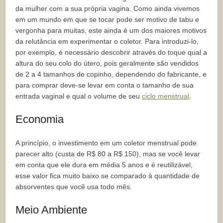
da mulher com a sua própria vagina. Como ainda vivemos
em um mundo em que se tocar pode ser motivo de tabu e
vergonha para muitas, este ainda é um dos maiores motivos
da relutância em experimentar o coletor. Para introduzi-lo,
por exemplo, é necessário descobrir através do toque qual a
altura do seu colo do útero, pois geralmente são vendidos
de 2 a 4 tamanhos de copinho, dependendo do fabricante, e
para comprar deve-se levar em conta o tamanho de sua
entrada vaginal e qual o volume de seu
ciclo menstrual
.
Economia
A princípio, o investimento em um coletor menstrual pode
parecer alto (custa de R$ 80 a R$ 150), mas se você levar
em conta que ele dura em média 5 anos e é reutilizável,
esse valor fica muito baixo se comparado à quantidade de
absorventes que você usa todo mês.
Meio Ambiente