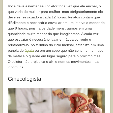
Você deve esvaziar seu coletor toda vez que ele encher, o
que varia de mulher para mulher, mas obrigatoriamente ele
deve ser esvaziado a cada 12 horas. Relatos contam que
dificilmente é necessário esvaziar em um intervalo menor do
que 8 horas, pois na verdade menstruamos em uma
quantidade muito menor do que imaginamos. A cada vez
que esvaziar é necessário lavar em água corrente e
reintroduzi-lo. Ao término do ciclo mensal, esterilize em uma
panela de
ágata
ou em um copo que não solte nenhum tipo
de metal e o guarde em lugar seguro para o próximo mês.
O coletor não prejudica o xixi e nem os movimentos mais
incomuns.
Ginecologista