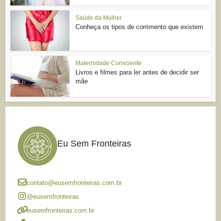
Saúde da Mulher
Conheça os tipos de corrimento que existem
Maternidade Consciente
Livros e filmes para ler antes de decidir ser
mãe
Eu Sem Fronteiras
contato@eusemfronteiras.com.br
@eusemfronteiras
eusemfronteiras.com.br