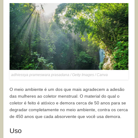
adhiessya prameswara prasadana / Getty Images / Canva
O meio ambiente é um dos que mais agradecem a adesão
das mulheres ao coletor menstrual. O material do qual o
coletor é feito é atóxico e demora cerca de 50 anos para se
degradar completamente no meio ambiente, contra os cerca
de 450 anos que cada absorvente que você usa demora.
Uso