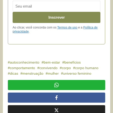
Email
Inscrever
Ao clicar, você concorda com os
Termos de uso
e a
Política de
privacidade
.
autoconhecimento
bem-estar
benefícios
comportamento
convivendo
corpo
corpo humano
dicas
menstruação
mulher
universo feminino