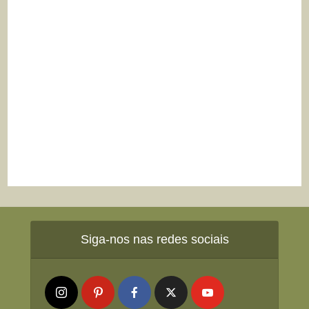
Siga-nos nas redes sociais