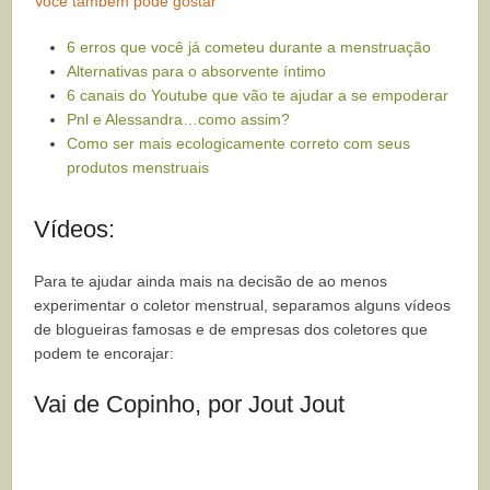
Você também pode gostar
6 erros que você já cometeu durante a menstruação
Alternativas para o absorvente íntimo
6 canais do Youtube que vão te ajudar a se empoderar
Pnl e Alessandra…como assim?
Como ser mais ecologicamente correto com seus
produtos menstruais
Vídeos:
Para te ajudar ainda mais na decisão de ao menos
experimentar o coletor menstrual, separamos alguns vídeos
de blogueiras famosas e de empresas dos coletores que
podem te encorajar:
Vai de Copinho, por Jout Jout