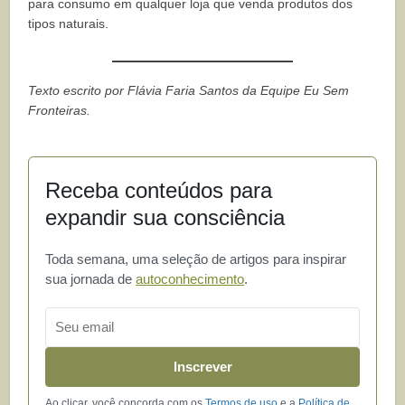
para consumo em qualquer loja que venda produtos dos
tipos naturais.
Texto escrito por Flávia Faria Santos da Equipe Eu Sem
Fronteiras.
Receba conteúdos para
expandir sua consciência
Toda semana, uma seleção de artigos para inspirar
sua jornada de
autoconhecimento
.
Email
Inscrever
Ao clicar, você concorda com os
Termos de uso
e a
Política de