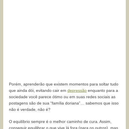
Porém, aprenderão que existem momentos para soltar tudo
que ainda dói, evitando cair em
depressão
enquanto para a
sociedade você parece ótimo ou em suas redes sociais as
postagens são de sua “família doriana”… sabemos que isso
não é verdade, não é?
O equilíbrio sempre é o melhor caminho de cura. Assim,
conseguir equilibrar o que vive lá fora (para os outros), mas