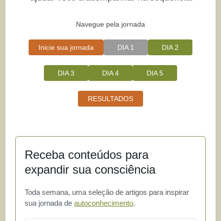
Navegue pela jornada
Inicie sua jornada
DIA 1
DIA 2
DIA 3
DIA 4
DIA 5
RESULTADOS
Receba conteúdos para
expandir sua consciência
Toda semana, uma seleção de artigos para inspirar
sua jornada de
autoconhecimento
.