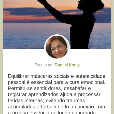
Escrito por
Raquel Koury
Equilibrar máscaras sociais e autenticidade
pessoal é essencial para a cura emocional.
Permitir-se sentir dores, desabafar e
registrar aprendizados ajuda a processar
feridas internas, evitando traumas
acumulados e fortalecendo a conexão com
a própria essência ao longo da jornada.