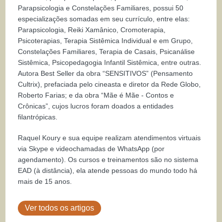
Parapsicologia e Constelações Familiares, possui 50
especializações somadas em seu currículo, entre elas:
Parapsicologia, Reiki Xamânico, Cromoterapia,
Psicoterapias, Terapia Sistêmica Individual e em Grupo,
Constelações Familiares, Terapia de Casais, Psicanálise
Sistêmica, Psicopedagogia Infantil Sistêmica, entre outras.
Autora Best Seller da obra “SENSITIVOS” (Pensamento
Cultrix), prefaciada pelo cineasta e diretor da Rede Globo,
Roberto Farias; e da obra “Mãe é Mãe - Contos e
Crônicas”, cujos lucros foram doados a entidades
filantrópicas.
Raquel Koury e sua equipe realizam atendimentos virtuais
via Skype e videochamadas de WhatsApp (por
agendamento). Os cursos e treinamentos são no sistema
EAD (à distância), ela atende pessoas do mundo todo há
mais de 15 anos.
Ver todos os artigos