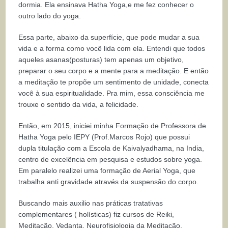
dormia. Ela ensinava Hatha Yoga,e me fez conhecer o
outro lado do yoga.
Essa parte, abaixo da superfície, que pode mudar a sua
vida e a forma como você lida com ela. Entendi que todos
aqueles asanas(posturas) tem apenas um objetivo,
preparar o seu corpo e a mente para a meditação. E então
a meditação te propõe um sentimento de unidade, conecta
você à sua espiritualidade. Pra mim, essa consciência me
trouxe o sentido da vida, a felicidade.
Então, em 2015, iniciei minha Formação de Professora de
Hatha Yoga pelo IEPY (Prof.Marcos Rojo) que possui
dupla titulação com a Escola de Kaivalyadhama, na India,
centro de excelência em pesquisa e estudos sobre yoga.
Em paralelo realizei uma formação de Aerial Yoga, que
trabalha anti gravidade através da suspensão do corpo.
Buscando mais auxilio nas práticas tratativas
complementares ( holísticas) fiz cursos de Reiki,
Meditação, Vedanta, Neurofisiologia da Meditação,