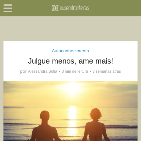
Autoconhecimento
Julgue menos, ame mais!
por
Alessandra Sofia
3 min de leitura
3 semanas atrás