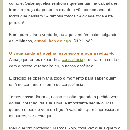
como é. Sabe aquelas senhoras que sentam na calçada em
frente à praça da pequena cidade e vão comentando de
todos que passam? A famosa fofoca? A cidade toda está
perdida!
Bom, para falar a verdade, eu aqui também estou julgando
as velhinhas,
armadilhas do
ego
. Difícil, né?
O
yoga
ajuda a trabalhar este ego e procura reduzi-lo.
Afinal, queremos expandir a
consciência
e entrar em contato
com o nosso verdadeiro eu, a nossa essência.
É preciso se observar a todo o momento para saber quem
está no comando, mente ou consciência.
Temos nosso dharma, nossa missão, quando o pedido vem
do seu coração, da sua alma, é importante segui-lo. Mas
quando o pedido vem do Ego, é vaidade, quer impressionar
os outros, ser destaque.
Meu querido professor, Marcos Rojo, toda vez que alguém o