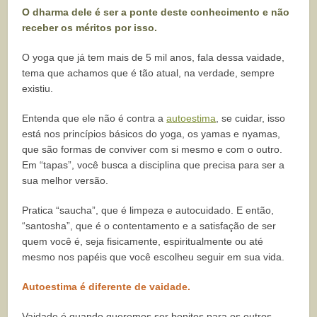
O dharma dele é ser a ponte deste conhecimento e não
receber os méritos por isso.
O yoga que já tem mais de 5 mil anos, fala dessa vaidade,
tema que achamos que é tão atual, na verdade, sempre
existiu.
Entenda que ele não é contra a
autoestima
, se cuidar, isso
está nos princípios básicos do yoga, os yamas e nyamas,
que são formas de conviver com si mesmo e com o outro.
Em “tapas”, você busca a disciplina que precisa para ser a
sua melhor versão.
Pratica “saucha”, que é limpeza e autocuidado. E então,
“santosha”, que é o contentamento e a satisfação de ser
quem você é, seja fisicamente, espiritualmente ou até
mesmo nos papéis que você escolheu seguir em sua vida.
Autoestima é diferente de vaidade.
Vaidade é quando queremos ser bonitos para os outros,