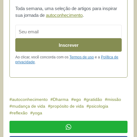
Toda semana, uma seleção de artigos para inspirar
sua jornada de
autoconhecimento
.
Email
Inscrever
Ao clicar, você concorda com os
Termos de uso
e a
Política de
privacidade
.
autoconhecimento
Dharma
ego
gratidão
missão
mudança de vida
propósito de vida
psicologia
reflexão
yoga