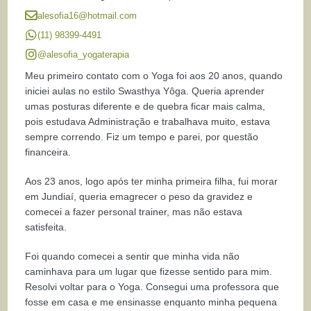
alesofia16@hotmail.com
(11) 98399-4491
@alesofia_yogaterapia
Meu primeiro contato com o Yoga foi aos 20 anos, quando
iniciei aulas no estilo Swasthya Yôga. Queria aprender
umas posturas diferente e de quebra ficar mais calma,
pois estudava Administração e trabalhava muito, estava
sempre correndo. Fiz um tempo e parei, por questão
financeira.
Aos 23 anos, logo após ter minha primeira filha, fui morar
em Jundiaí, queria emagrecer o peso da gravidez e
comecei a fazer personal trainer, mas não estava
satisfeita.
Foi quando comecei a sentir que minha vida não
caminhava para um lugar que fizesse sentido para mim.
Resolvi voltar para o Yoga. Consegui uma professora que
fosse em casa e me ensinasse enquanto minha pequena