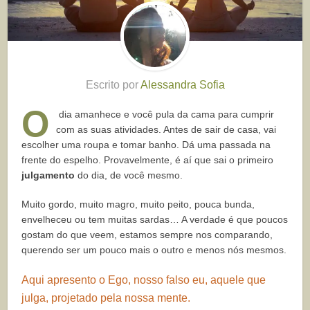
Escrito por
Alessandra Sofia
O
dia amanhece e você pula da cama para cumprir
com as suas atividades. Antes de sair de casa, vai
escolher uma roupa e tomar banho. Dá uma passada na
frente do espelho. Provavelmente, é aí que sai o primeiro
julgamento
do dia, de você mesmo.
Muito gordo, muito magro, muito peito, pouca bunda,
envelheceu ou tem muitas sardas… A verdade é que poucos
gostam do que veem, estamos sempre nos comparando,
querendo ser um pouco mais o outro e menos nós mesmos.
Aqui apresento o Ego, nosso falso eu, aquele que
julga, projetado pela nossa mente.