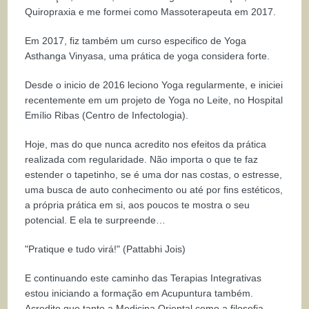
Quiropraxia e me formei como Massoterapeuta em 2017.
Em 2017, fiz também um curso especifico de Yoga
Asthanga Vinyasa, uma prática de yoga considera forte.
Desde o inicio de 2016 leciono Yoga regularmente, e iniciei
recentemente em um projeto de Yoga no Leite, no Hospital
Emílio Ribas (Centro de Infectologia).
Hoje, mas do que nunca acredito nos efeitos da prática
realizada com regularidade. Não importa o que te faz
estender o tapetinho, se é uma dor nas costas, o estresse,
uma busca de auto conhecimento ou até por fins estéticos,
a própria prática em si, aos poucos te mostra o seu
potencial. E ela te surpreende…
"Pratique e tudo virá!" (Pattabhi Jois)
E continuando este caminho das Terapias Integrativas
estou iniciando a formação em Acupuntura também.
Acredito que tanto a Medicina Oriental como a filosofia