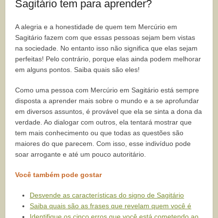
Sagitário tem para aprender?
A alegria e a honestidade de quem tem Mercúrio em
Sagitário fazem com que essas pessoas sejam bem vistas
na sociedade. No entanto isso não significa que elas sejam
perfeitas! Pelo contrário, porque elas ainda podem melhorar
em alguns pontos. Saiba quais são eles!
Como uma pessoa com Mercúrio em Sagitário está sempre
disposta a aprender mais sobre o mundo e a se aprofundar
em diversos assuntos, é provável que ela se sinta a dona da
verdade. Ao dialogar com outros, ela tentará mostrar que
tem mais conhecimento ou que todas as questões são
maiores do que parecem. Com isso, esse indivíduo pode
soar arrogante e até um pouco autoritário.
Você também pode gostar
Desvende as características do signo de Sagitário
Saiba quais são as frases que revelam quem você é
Identifique os cinco erros que você está cometendo ao