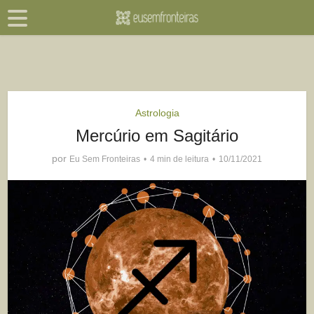
Astrologia
Mercúrio em Sagitário
por
Eu Sem Fronteiras
4 min de leitura
10/11/2021