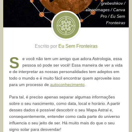
grebeshkov /
eleonimages / Canva
Pro / Eu Sem
Fronteiras
Escrito por
Eu Sem Fronteiras
S
e você não tem um amigo que adora Astrologia, essa
pessoa só pode ser você! Essa maneira de ver a vida
e de interpretar as nossas personalidades tem adeptos em
todo o mundo e é muito fácil encontrar quem aproveite isso
para um processo de
autoconhecimento
.
Para tal, é preciso apenas separar algumas informações
sobre o seu nascimento, como data, local e horário. A partir
desses dados é possível descobrir o seu Mapa Astral e,
consequentemente, entender como cada parte do universo
influencia o seu jeito de ser. Há muito mais do que o seu
signo solar para desvendar!