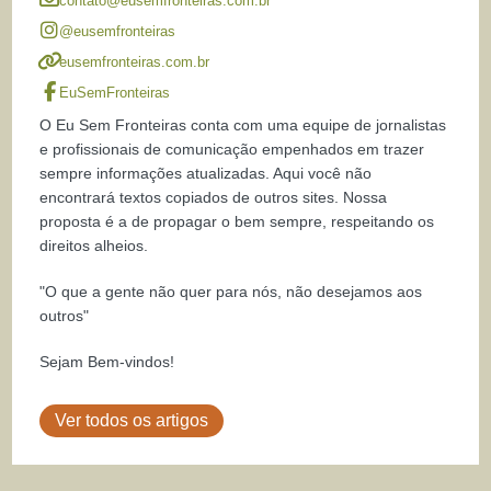
contato@eusemfronteiras.com.br
@eusemfronteiras
eusemfronteiras.com.br
EuSemFronteiras
O Eu Sem Fronteiras conta com uma equipe de jornalistas
e profissionais de comunicação empenhados em trazer
sempre informações atualizadas. Aqui você não
encontrará textos copiados de outros sites. Nossa
proposta é a de propagar o bem sempre, respeitando os
direitos alheios.
"O que a gente não quer para nós, não desejamos aos
outros"
Sejam Bem-vindos!
Ver todos os artigos