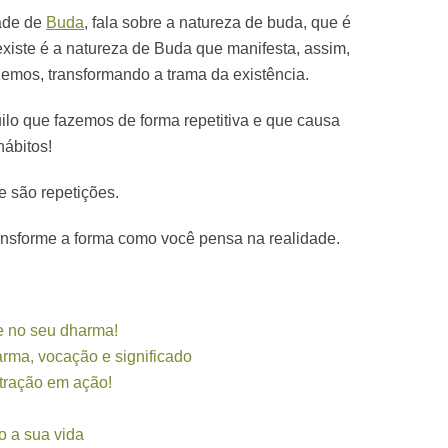
dade de
Buda
, fala sobre a natureza de buda, que é
existe é a natureza de Buda que manifesta, assim,
emos, transformando a trama da existência.
uilo que fazemos de forma repetitiva e que causa
hábitos!
e são repetições.
ansforme a forma como você pensa na realidade.
e no seu dharma!
rma, vocação e significado
tração em ação!
o a sua vida