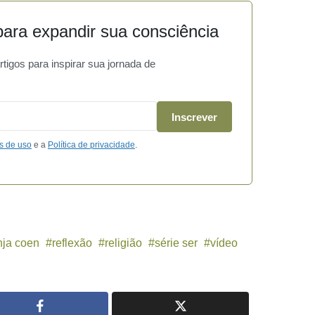
ara expandir sua consciência
igos para inspirar sua jornada de
Inscrever
s de uso
e a
Política de privacidade
.
ja coen
reflexão
religião
série ser
vídeo