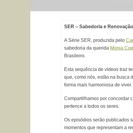
SER – Sabedoria e Renovaçã
A Série SER, produzida pelo
Ca
sabedoria da querida
Monja Co
Brasileiro.
Esta sequência de vídeos traz t
que, como nós, estão na busca 
forma mais harmoniosa de viver.
Compartilhamos por concordar c
pertence a todos os seres.
Os episódios serão publicados 
momentos que representam a ren