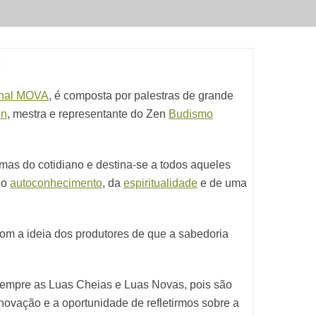
o
nal MOVA
, é composta por palestras de grande
en
, mestra e representante do Zen
Budismo
emas do cotidiano e destina-se a todos aqueles
do
autoconhecimento
, da
espiritualidade
e de uma
om a ideia dos produtores de que a sabedoria
sempre as Luas Cheias e Luas Novas, pois são
ovação e a oportunidade de refletirmos sobre a