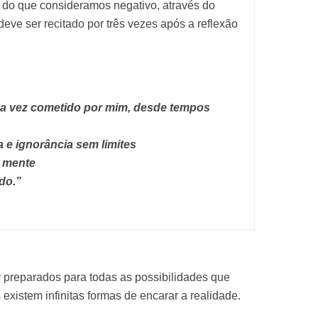
r do que consideramos negativo, através do
ve ser recitado por três vezes após a reflexão
ma vez cometido por mim, desde tempos
 e ignorância sem limites
e mente
do.”
r preparados para todas as possibilidades que
 existem infinitas formas de encarar a realidade.