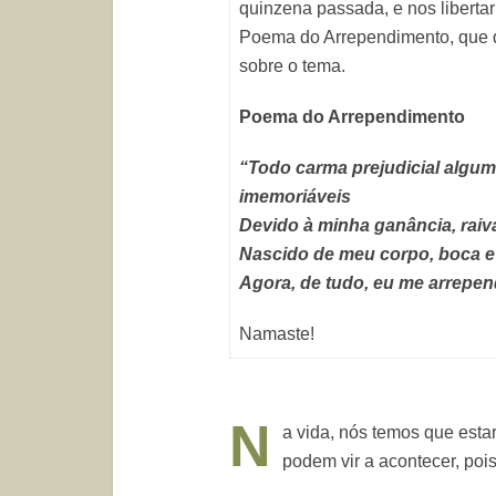
quinzena passada, e nos liberta
Poema do Arrependimento, que de
sobre o tema.
Poema do Arrependimento
“Todo carma prejudicial algu
imemoriáveis
Devido à minha ganância, raiva
Nascido de meu corpo, boca 
Agora, de tudo, eu me arrepen
Namaste!
N
a vida, nós temos que esta
podem vir a acontecer, pois