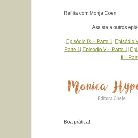
Reflita com Monja Coen.
Assista a outros epi
Episódio IX – Parte 1
|
Episódio V
Parte 1
|
Episódio V – Parte 1
|
Epi
II – Par
Boa prática!