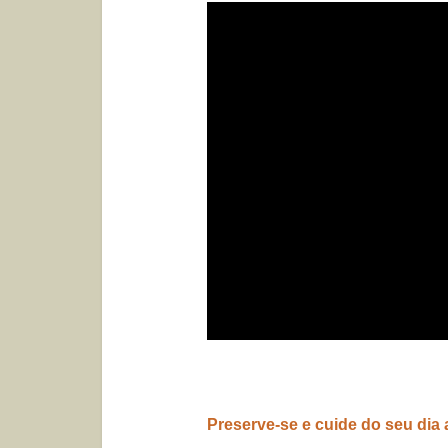
Preserve-se e cuide do seu dia a