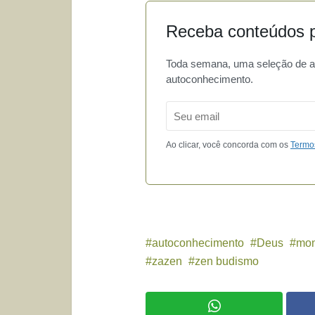
Receba conteúdos p
Toda semana, uma seleção de art
autoconhecimento.
Email
Ao clicar, você concorda com os
Termo
autoconhecimento
Deus
mon
zazen
zen budismo