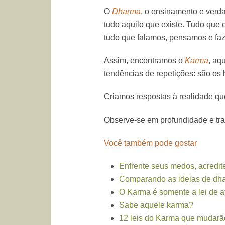
O
Dharma
, o ensinamento e ver
tudo aquilo que existe. Tudo que 
tudo que falamos, pensamos e faz
Assim, encontramos o
Karma
, aq
tendências de repetições: são os 
Criamos respostas à realidade qu
Observe-se em profundidade e tr
Você também pode gostar
Enfrente seus medos, acredit
Comparando as ideias de dha
O Karma é somente a lei de a
Sabe aquele karma?
12 leis do Karma que mudarã