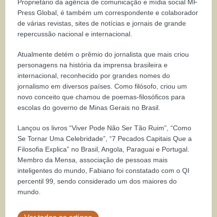
Proprietário da agência de comunicação e mídia social MF
Press Global, é também um correspondente e colaborador
de várias revistas, sites de notícias e jornais de grande
repercussão nacional e internacional.
Atualmente detém o prêmio do jornalista que mais criou
personagens na história da imprensa brasileira e
internacional, reconhecido por grandes nomes do
jornalismo em diversos países. Como filósofo, criou um
novo conceito que chamou de poemas-filosóficos para
escolas do governo de Minas Gerais no Brasil.
Lançou os livros “Viver Pode Não Ser Tão Ruim”, “Como
Se Tornar Uma Celebridade”, “7 Pecados Capitais Que a
Filosofia Explica” no Brasil, Angola, Paraguai e Portugal.
Membro da Mensa, associação de pessoas mais
inteligentes do mundo, Fabiano foi constatado com o QI
percentil 99, sendo considerado um dos maiores do
mundo.