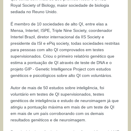
Royal Society of Biology, maior sociedade de biologia
sediada no Reuno Unido.
É membro de 10 sociedades de alto QI, entre elas a
Mensa, Intertel, ISPE, Triple Nine Society, coordenador
Intertel Brazil, diretor internacional da IIS Society e
presidente da ISI e ePiq society, todas sociedades restritas
para pessoas com alto QI comprovados em testes
supervisionados. Criou o primeiro relatório genético que
estima a pontuação de QI através de teste de DNA e o
projeto GIP - Genetic Intelligence Project com estudos
genéticos e psicológicos sobre alto QI com voluntários.
Autor de mais de 50 estudos sobre inteligência, foi
voluntário em testes de QI supervisionados, testes
genéticos de inteligência e estudo de neuroimagem já que
atingiu a pontuação máxima em mais de um teste de QI
em mais de um país corroborando com os demais
resultados genéticos e de neuroimagem.