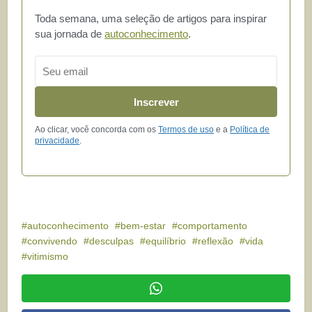
Toda semana, uma seleção de artigos para inspirar
sua jornada de
autoconhecimento
.
Email
Inscrever
Ao clicar, você concorda com os
Termos de uso
e a
Política de
privacidade
.
autoconhecimento
bem-estar
comportamento
convivendo
desculpas
equilíbrio
reflexão
vida
vitimismo