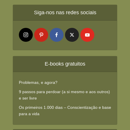
Siga-nos nas redes sociais
E-books gratuitos
Problemas, e agora?
9 passos para perdoar (a si mesmo e aos outros)
e ser livre
Os primeiros 1.000 dias – Conscientização e base
para a vida