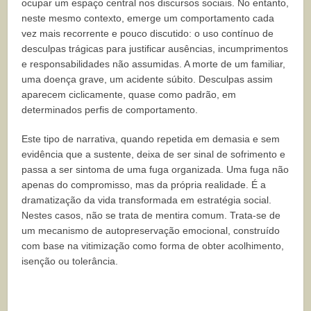
ocupar um espaço central nos discursos sociais. No entanto,
neste mesmo contexto, emerge um comportamento cada
vez mais recorrente e pouco discutido: o uso contínuo de
desculpas trágicas para justificar ausências, incumprimentos
e responsabilidades não assumidas. A morte de um familiar,
uma doença grave, um acidente súbito. Desculpas assim
aparecem ciclicamente, quase como padrão, em
determinados perfis de comportamento.
Este tipo de narrativa, quando repetida em demasia e sem
evidência que a sustente, deixa de ser sinal de sofrimento e
passa a ser sintoma de uma fuga organizada. Uma fuga não
apenas do compromisso, mas da própria realidade. É a
dramatização da vida transformada em estratégia social.
Nestes casos, não se trata de mentira comum. Trata-se de
um mecanismo de autopreservação emocional, construído
com base na vitimização como forma de obter acolhimento,
isenção ou tolerância.