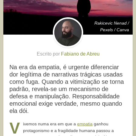
Rakicevic Nenad /
Pexels / Canva
Escrito por
Fabiano de Abreu
Na era da empatia, é urgente diferenciar
dor legítima de narrativas trágicas usadas
como fuga. Quando a vitimização se torna
padrão, revela-se um mecanismo de
defesa e manipulação. Responsabilidade
emocional exige verdade, mesmo quando
ela dói.
V
ivemos numa era em que a
empatia
ganhou
protagonismo e a fragilidade humana passou a