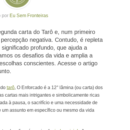
o por
Eu Sem Fronteiras
gunda carta do Tarô e, num primeiro
ercepção negativa. Contudo, é repleta
significado profundo, que ajuda a
tamos os desafios da vida e amplia a
escolhas conscientes. Acesse o artigo
unto.
s do
tarô
, O Enforcado é a 12° lâmina (ou carta) dos
s cartas mais intrigantes e simbolicamente ricas
iada à pausa, o sacrifício e uma necessidade de
e um assunto em específico ou mesmo da vida