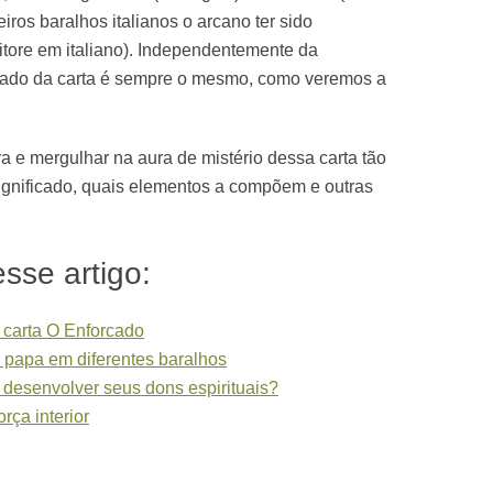
eiros baralhos italianos o arcano ter sido
itore em italiano). Independentemente da
icado da carta é sempre o mesmo, como veremos a
ra e mergulhar na aura de mistério dessa carta tão
significado, quais elementos a compõem e outras
sse artigo:
 carta O Enforcado
o papa em diferentes baralhos
desenvolver seus dons espirituais?
rça interior