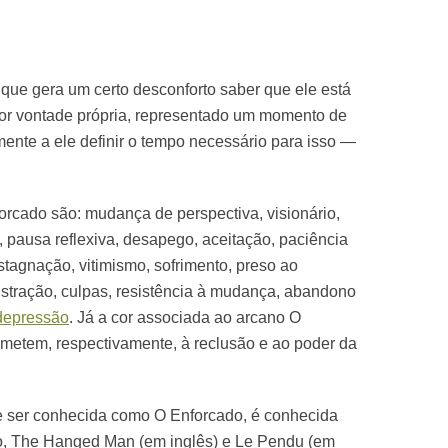
 que gera um certo desconforto saber que ele está
or vontade própria, representado um momento de
ente a ele definir o tempo necessário para isso —
forcado são: mudança de perspectiva, visionário,
io, pausa reflexiva, desapego, aceitação, paciência
estagnação, vitimismo, sofrimento, preso ao
rustração, culpas, resistência à mudança, abandono
depressão
. Já a cor associada ao arcano O
emetem, respectivamente, à reclusão e ao poder da
e ser conhecida como O Enforcado, é conhecida
 The Hanged Man (em inglês) e Le Pendu (em