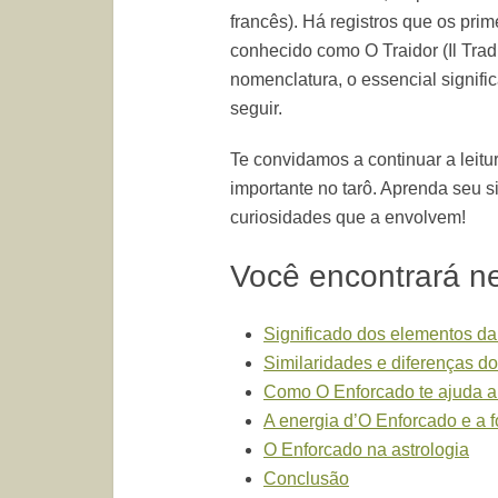
francês). Há registros que os prim
conhecido como O Traidor (Il Trad
nomenclatura, o essencial signif
seguir.
Te convidamos a continuar a leitu
importante no tarô. Aprenda seu 
curiosidades que a envolvem!
Você encontrará ne
Significado dos elementos da
Similaridades e diferenças d
Como O Enforcado te ajuda a 
A energia d’O Enforcado e a fo
O Enforcado na astrologia
Conclusão