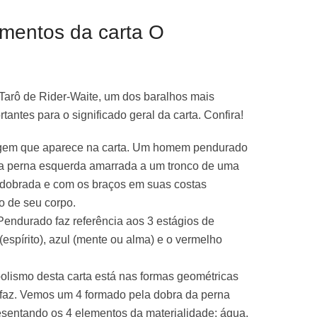
ementos da carta O
 Tarô de Rider-Waite, um dos baralhos mais
tantes para o significado geral da carta. Confira!
agem que aparece na carta. Um homem pendurado
a perna esquerda amarrada a um tronco de uma
a dobrada e com os braços em suas costas
 de seu corpo.
 Pendurado faz referência aos 3 estágios de
espírito), azul (mente ou alma) e o vermelho
olismo desta carta está nas formas geométricas
 faz. Vemos um 4 formado pela dobra da perna
resentando os 4 elementos da materialidade: água,