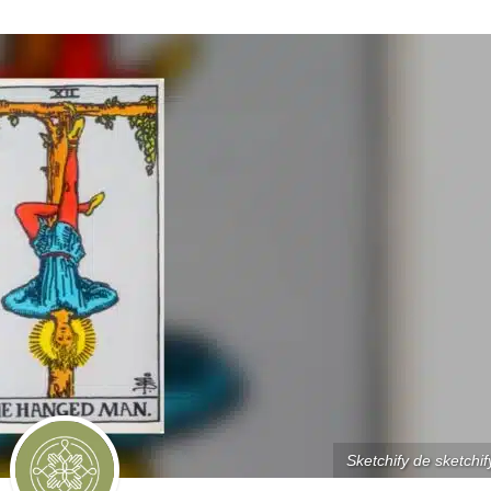
Sketchify de sketchif