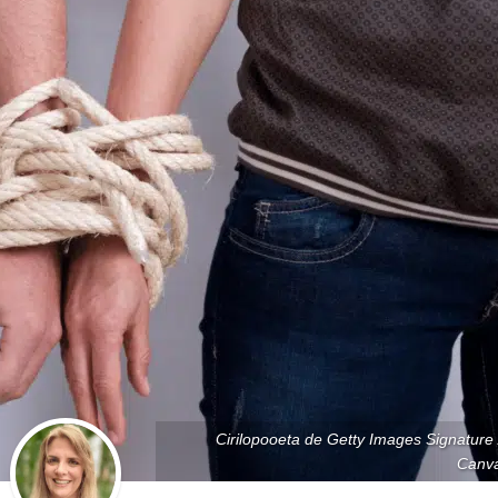
Cirilopooeta de Getty Images Signature 
Canv