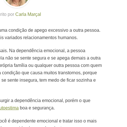
rito por
Carla Marçal
ma condição de apego excessivo a outra pessoa.
ais variados relacionamentos humanos.
sais. Na dependência emocional, a pessoa
ela não se sente segura e se apega demais a outra
rópria família ou qualquer outra pessoa com quem
 condição que causa muitos transtornos, porque
e se sente insegura, tem medo de ficar sozinha e
surgir a dependência emocional, porém o que
utoestima
boa e segurança.
 você é dependente emocional e tratar isso o mais