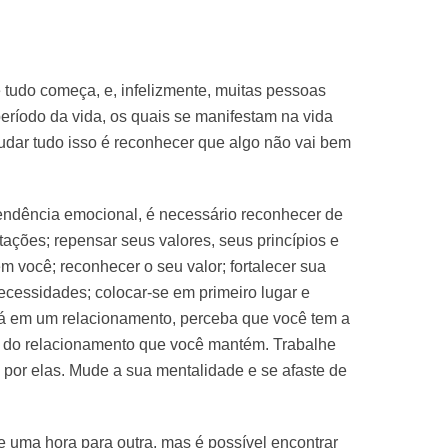
 tudo começa, e, infelizmente, muitas pessoas
eríodo da vida, os quais se manifestam na vida
mudar tudo isso é reconhecer que algo não vai bem
endência emocional, é necessário reconhecer de
ações; repensar seus valores, seus princípios e
m você; reconhecer o seu valor; fortalecer sua
ecessidades; colocar-se em primeiro lugar e
tá em um relacionamento, perceba que você tem a
lém do relacionamento que você mantém. Trabalhe
por elas. Mude a sua mentalidade e se afaste de
 uma hora para outra, mas é possível encontrar