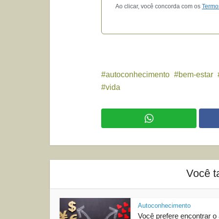
Ao clicar, você concorda com os
Termo
autoconhecimento
bem-estar
vida
Você t
Autoconhecimento
Você prefere encontrar o