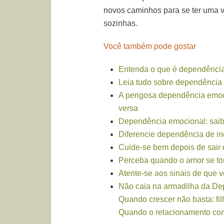
novos caminhos para se ter uma 
sozinhas.
Você também pode gostar
Entenda o que é dependênci
Leia tudo sobre dependência
A perigosa dependência emoci
versa
Dependência emocional: saib
Diferencie dependência de i
Cuide-se bem depois de sair 
Perceba quando o amor se t
Atente-se aos sinais de que 
Não caia na armadilha da De
Quando crescer não basta: fil
Quando o relacionamento com