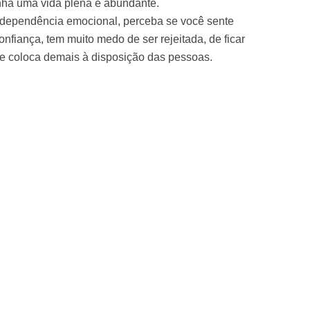
enha uma vida plena e abundante.
 dependência emocional, perceba se você sente
nfiança, tem muito medo de ser rejeitada, de ficar
se coloca demais à disposição das pessoas.