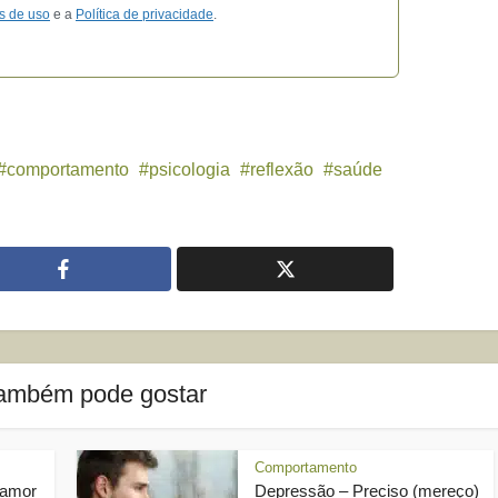
s de uso
e a
Política de privacidade
.
comportamento
psicologia
reflexão
saúde
ambém pode gostar
Comportamento
 amor
Depressão – Preciso (mereço)