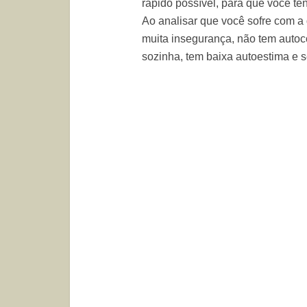
rápido possível, para que você t
Ao analisar que você sofre com a
muita insegurança, não tem autoco
sozinha, tem baixa autoestima e 