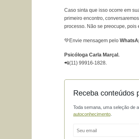
Caso sinta que isso ocorre em s
primeiro encontro, conversaremos
processo. Não se preocupe, pois 
💚Envie mensagem pelo
Whats
Psicóloga Carla Marçal.
📲(11) 99916-1828.
Receba conteúdos p
Toda semana, uma seleção de art
autoconhecimento
.
Email