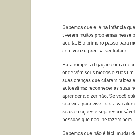
Sabemos que é lá na infância que
tiveram muitos problemas nesse p
adulta. E o primeiro passo para 
com você e precisa ser tratado.
Para romper a ligação com a dep
onde vêm seus medos e suas limit
suas crenças que criaram raízes e
autoestima; reconhecer as suas n
aprender a dizer não. Se você es
sua vida para viver, e ela vai a
suas emoções e seja responsável 
pessoas que não lhe fazem bem.
Sabemos que não é fácil mudar de