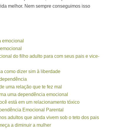
vida melhor. Nem sempre conseguimos isso
a emocional
 emocional
onal do filho adulto para com seus pais e vice-
a como dizer sim à liberdade
ndependência
de uma relação que te fez mal
orna uma dependência emocional
você está em um relacionamento tóxico
pendência Emocional Parental
hos adultos que ainda vivem sob o teto dos pais
eça a diminuir a mulher