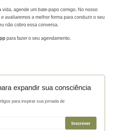
ua vida, agende um bate-papo comigo. No nosso
 e avaliaremos a melhor forma para conduzir o seu
eu não cobro essa conversa.
App
para fazer o seu agendamento.
ara expandir sua consciência
igos para inspirar sua jornada de
Inscrever