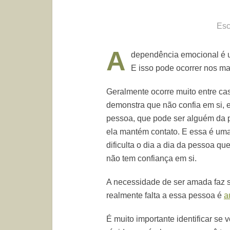
Esc
A
dependência emocional é u
E isso pode ocorrer nos m
Geralmente ocorre muito entre ca
demonstra que não confia em si, 
pessoa, que pode ser alguém da p
ela mantém contato. E essa é uma
dificulta o dia a dia da pessoa qu
não tem confiança em si.
A necessidade de ser amada faz 
realmente falta a essa pessoa é
a
É muito importante identificar se