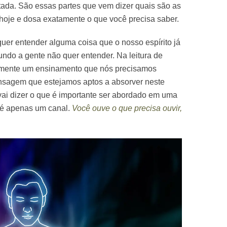
tada. São essas partes que vem dizer quais são as
hoje e dosa exatamente o que você precisa saber.
uer entender alguma coisa que o nosso espírito já
fundo a gente não quer entender. Na leitura de
stamente um ensinamento que nós precisamos
ensagem que estejamos aptos a absorver neste
vai dizer o que é importante ser abordado em uma
a é apenas um canal.
Você ouve o que precisa ouvir,