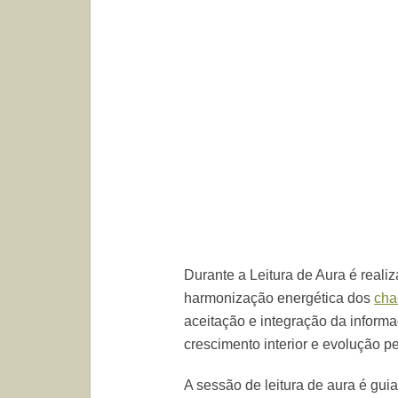
Durante a Leitura de Aura é reali
harmonização energética dos
cha
aceitação e integração da inform
crescimento interior e evolução p
A sessão de leitura de aura é guia