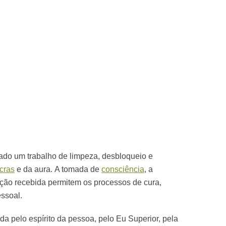
zado um trabalho de limpeza, desbloqueio e
cras
e da aura. A tomada de
consciência
, a
ação recebida permitem os processos de cura,
essoal.
da pelo espírito da pessoa, pelo Eu Superior, pela