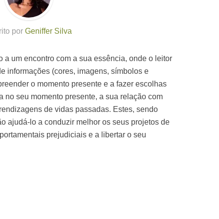
rito por
Geniffer Silva
-o a um encontro com a sua essência, onde o leitor
de informações (cores, imagens, símbolos e
eender o momento presente e a fazer escolhas
oca no seu momento presente, a sua relação com
aprendizagens de vidas passadas. Estes, sendo
ão ajudá-lo a conduzir melhor os seus projetos de
portamentais prejudiciais e a libertar o seu
.