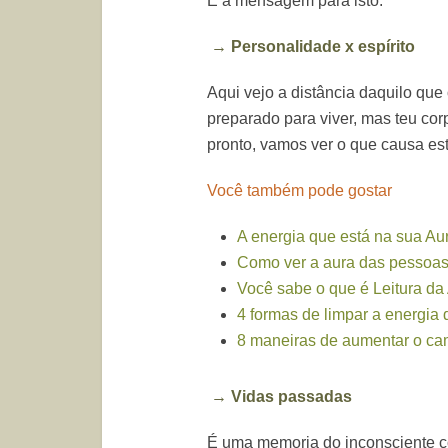
E a mensagem para isto.
→
Personalidade x espírito
Aqui vejo a distância daquilo que
preparado para viver, mas teu
cor
pronto, vamos ver o que causa esta
Você também pode gostar
A energia que está na sua Au
Como ver a aura das pessoa
Você sabe o que é Leitura da
4 formas de limpar a energia 
8 maneiras de aumentar o ca
→
Vidas passadas
É uma memoria do inconsciente col