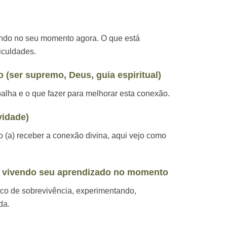
ando no seu momento agora. O que está
iculdades.
 (ser supremo, Deus, guia espiritual)
alha e o que fazer para melhorar esta conexão.
vidade)
o (a) receber a conexão divina, aqui vejo como
 vivendo seu aprendizado no momento
ico de sobrevivência, experimentando,
da.