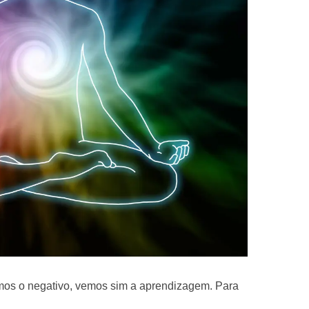
mos o negativo, vemos sim a aprendizagem. Para