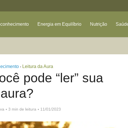
oconhecimento
Energia em Equilíbrio
Nutrição
Saúde
ecimento
Leitura da Aura
•
ocê pode “ler” sua
aura?
lva
3 min de leitura
11/01/2023