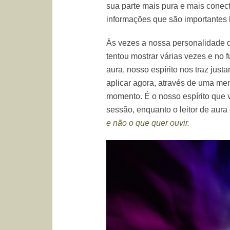
sua parte mais pura e mais conec
informações que são importantes 
Às vezes a nossa personalidade q
tentou mostrar várias vezes e no 
aura, nosso espírito nos traz ju
aplicar agora, através de uma m
momento. É o nosso espírito que 
sessão, enquanto o leitor de aur
e não o que quer ouvir.