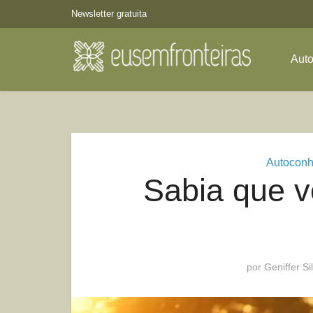
Newsletter gratuita
Aut
Autoconh
Sabia que v
por
Geniffer Si