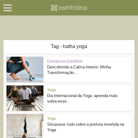
Tag - hatha yoga
Energia em Equilíbrio
Descobrindo a Calma Interior: Minha
Transformação...
Yoga
Dia Internacional da Yoga: aprenda mais
sobre esse...
Yoga
Sirsasana: tudo sobre a postura invertida na
Yoga