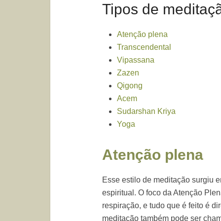
Tipos de meditaç
Atenção plena
Transcendental
Vipassana
Zazen
Qigong
Acem
Sudarshan Kriya
Yoga
Atenção plena
Esse estilo de meditação surgiu 
espiritual. O foco da Atenção Ple
respiração, e tudo que é feito é d
meditação também pode ser cha