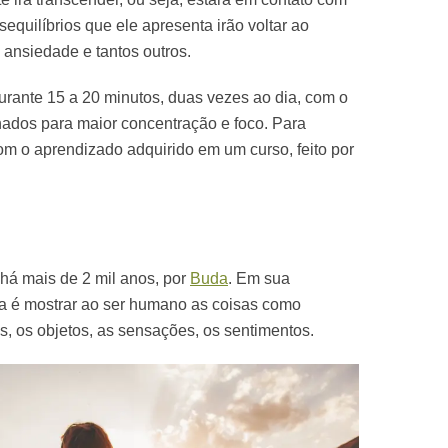
equilíbrios que ele apresenta irão voltar ao
 ansiedade e tantos outros.
urante 15 a 20 minutos, duas vezes ao dia, com o
hados para maior concentração e foco. Para
om o aprendizado adquirido em um curso, feito por
 há mais de 2 mil anos, por
Buda
. Em sua
ca é mostrar ao ser humano as coisas como
, os objetos, as sensações, os sentimentos.