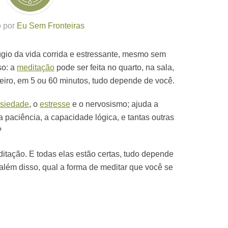
o por
Eu Sem Fronteiras
fúgio da vida corrida e estressante, mesmo sem
so: a
meditação
pode ser feita no quarto, na sala,
eiro, em 5 ou 60 minutos, tudo depende de você.
siedade
, o
estresse
e o nervosismo; ajuda a
a paciência, a capacidade lógica, e tantas outras
?
ditação. E todas elas estão certas, tudo depende
 além disso, qual a forma de meditar que você se