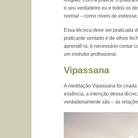
o seu verdadeiro eu e todos os des
normal – como níveis de estresse,
Essa técnica deve ser praticada d
praticante sentado e de olhos fec
aprendê-la, é necessário contar c
um instrutor profissional.
Vipassana
A meditação Vipassana foi criada
essência, a intenção dessa técni
verdadeiramente são – as relações