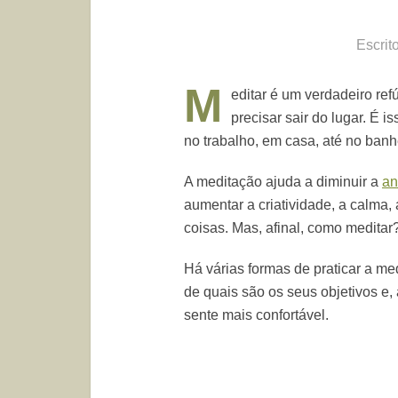
Escrit
M
editar é um verdadeiro re
precisar sair do lugar. É is
no trabalho, em casa, até no banh
A meditação ajuda a diminuir a
an
aumentar a criatividade, a calma, 
coisas. Mas, afinal, como meditar
Há várias formas de praticar a me
de quais são os seus objetivos e,
sente mais confortável.