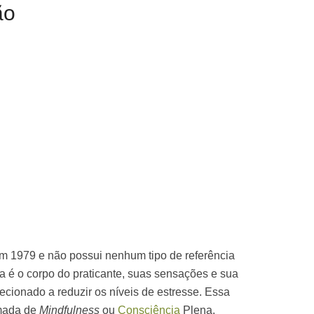
ão
em 1979 e não possui nenhum tipo de referência
na é o corpo do praticante, suas sensações e sua
irecionado a reduzir os níveis de estresse. Essa
mada de
Mindfulness
ou
Consciência
Plena.