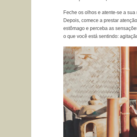
Feche os olhos e atente-se a sua 
Depois, comece a prestar atençã
estômago e perceba as sensações 
o que você está sentindo: agitação