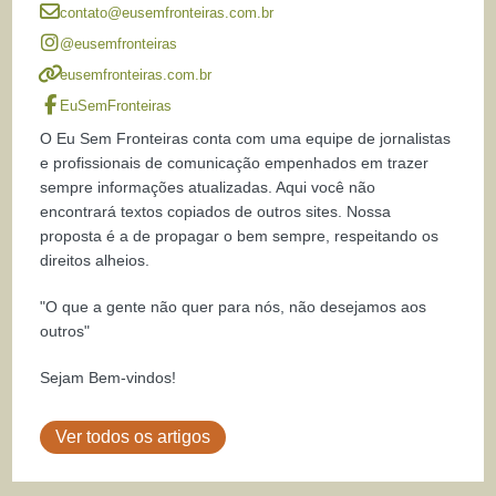
contato@eusemfronteiras.com.br
@eusemfronteiras
eusemfronteiras.com.br
EuSemFronteiras
O Eu Sem Fronteiras conta com uma equipe de jornalistas
e profissionais de comunicação empenhados em trazer
sempre informações atualizadas. Aqui você não
encontrará textos copiados de outros sites. Nossa
proposta é a de propagar o bem sempre, respeitando os
direitos alheios.
"O que a gente não quer para nós, não desejamos aos
outros"
Sejam Bem-vindos!
Ver todos os artigos