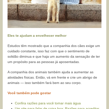
Eles te ajudam a envelhecer melhor
Estudos têm mostrado que a companhia dos cães exige um
cuidado constante, isso faz com que o sentimento de
solidão diminua e que haja um aumento da sensação de ter
um propósito para as pessoas já aposentadas.
A companhia dos animais também ajuda a aumentar as
atividades físicas. Então, vá em frente e crie um abrigo de
animais — isso também fará bem ao seu corpo.
Você também pode gostar
Confira razões para você tomar mais água
Um site para falar de coisa boa: Razões para acreditar