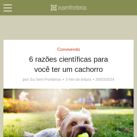
Convivendo
6 razões científicas para
você ter um cachorro
por
Eu Sem Fronteiras
3 min de leitura
26/03/2024