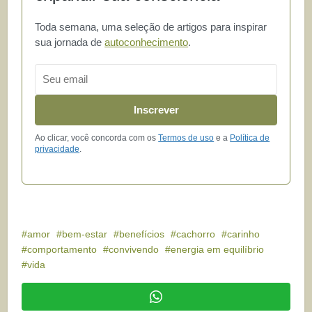
Toda semana, uma seleção de artigos para inspirar
sua jornada de
autoconhecimento
.
Email
Inscrever
Ao clicar, você concorda com os
Termos de uso
e a
Política de
privacidade
.
amor
bem-estar
benefícios
cachorro
carinho
comportamento
convivendo
energia em equilíbrio
vida