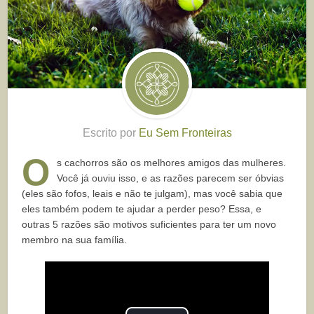
Escrito por
Eu Sem Fronteiras
O
s cachorros são os melhores amigos das mulheres.
Você já ouviu isso, e as razões parecem ser óbvias
(eles são fofos, leais e não te julgam), mas você sabia que
eles também podem te ajudar a perder peso? Essa, e
outras 5 razões são motivos suficientes para ter um novo
membro na sua família.