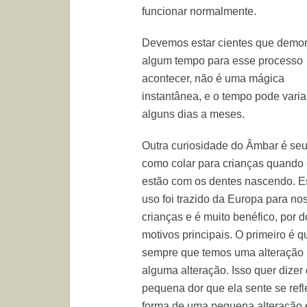
funcionar normalmente.
Devemos estar cientes que demo
algum tempo para esse processo
acontecer, não é uma mágica
instantânea, e o tempo pode varia
alguns dias a meses.
Outra curiosidade do Âmbar é se
como colar para crianças quando 
estão com os dentes nascendo. E
uso foi trazido da Europa para no
crianças e é muito benéfico, por d
motivos principais. O primeiro é q
sempre que temos uma alteração n
alguma alteração. Isso quer dize
pequena dor que ela sente se refl
forma de uma pequena alteração e