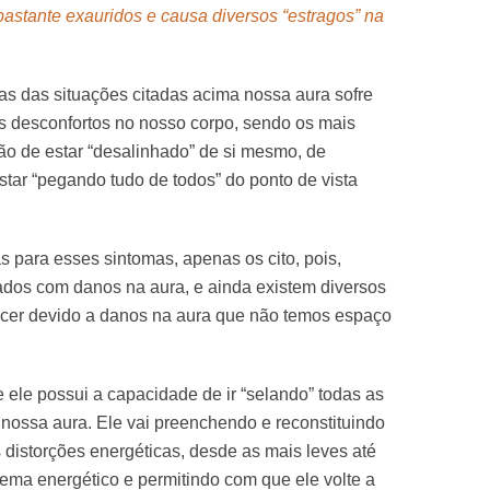
 bastante exauridos e causa diversos “estragos” na
 das situações citadas acima nossa aura sofre
s desconfortos no nosso corpo, sendo os mais
o de estar “desalinhado” de si mesmo, de
star “pegando tudo de todos” do ponto de vista
s para esses sintomas, apenas os cito, pois,
nados com danos na aura, e ainda existem diversos
cer devido a danos na aura que não temos espaço
 ele possui a capacidade de ir “selando” todas as
 nossa aura. Ele vai preenchendo e reconstituindo
 distorções energéticas, desde as mais leves até
ema energético e permitindo com que ele volte a