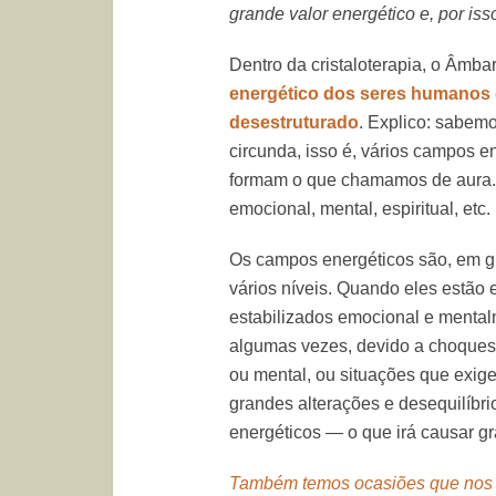
grande valor energético e, por isso
Dentro da cristaloterapia, o Âmbar
energético dos seres humanos 
desestruturado
. Explico: sabem
circunda, isso é, vários campos 
formam o que chamamos de aura.
emocional, mental, espiritual, etc.
Os campos energéticos são, em g
vários níveis. Quando eles estão 
estabilizados emocional e menta
algumas vezes, devido a choques
ou mental, ou situações que exig
grandes alterações e desequilíbri
energéticos — o que irá causar g
Também temos ocasiões que nos s