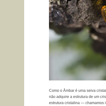
Como o Âmbar é uma seiva cristali
não adquire a estrutura de um cri
estrutura cristalina — chamamos 