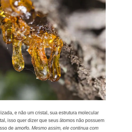
zada, e não um cristal, sua estrutura molecular
stal, isso quer dizer que seus átomos não possuem
isso de amorfo.
Mesmo assim, ele continua com