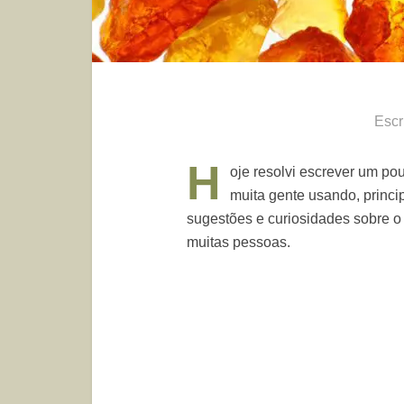
Escr
H
oje resolvi escrever um p
muita gente usando, princi
sugestões e curiosidades sobre 
muitas pessoas.