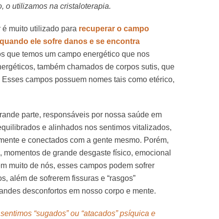
, o utilizamos na cristaloterapia.
 é muito utilizado para
recuperar o campo
quando ele sofre danos e se encontra
os que temos um campo energético que nos
energéticos, também chamados de corpos sutis, que
 Esses campos possuem nomes tais como etérico,
rande parte, responsáveis por nossa saúde em
equilibrados e alinhados nos sentimos vitalizados,
lmente e conectados com a gente mesmo. Porém,
, momentos de grande desgaste físico, emocional
em muito de nós, esses campos podem sofrer
os, além de sofrerem fissuras e “rasgos”
randes desconfortos em nosso corpo e mente.
entimos “sugados” ou “atacados” psíquica e