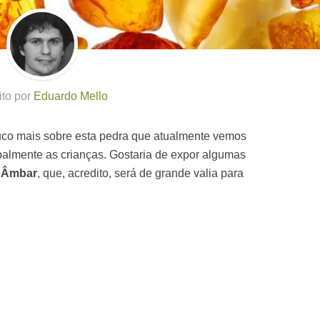
ito por
Eduardo Mello
ouco mais sobre esta pedra que atualmente vemos
palmente as crianças. Gostaria de expor algumas
o
Âmbar
, que, acredito, será de grande valia para