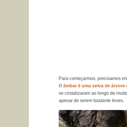
Para começarmos, precisamos en
O âmbar é uma seiva de árvore c
se cristalizaram ao longo de mui
apesar de serem bastante leves.