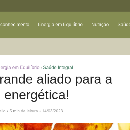
oconhecimento
Energia em Equilíbrio
Nutrição
Saúde
ergia em Equilíbrio
Saúde Integral
•
ande aliado para a
 energética!
llo
5 min de leitura
14/03/2023