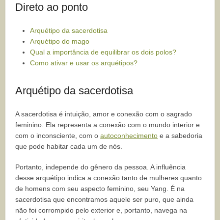
Direto ao ponto
Arquétipo da sacerdotisa
Arquétipo do mago
Qual a importância de equilibrar os dois polos?
Como ativar e usar os arquétipos?
Arquétipo da sacerdotisa
A sacerdotisa é intuição, amor e conexão com o sagrado
feminino. Ela representa a conexão com o mundo interior e
com o inconsciente, com o
autoconhecimento
e a sabedoria
que pode habitar cada um de nós.
Portanto, independe do gênero da pessoa. A influência
desse arquétipo indica a conexão tanto de mulheres quanto
de homens com seu aspecto feminino, seu Yang. É na
sacerdotisa que encontramos aquele ser puro, que ainda
não foi corrompido pelo exterior e, portanto, navega na