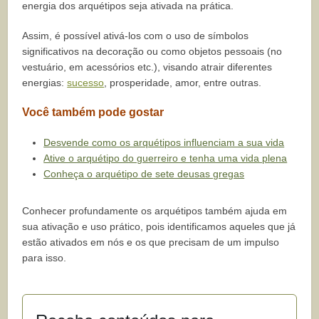
energia dos arquétipos seja ativada na prática.
Assim, é possível ativá-los com o uso de símbolos
significativos na decoração ou como objetos pessoais (no
vestuário, em acessórios etc.), visando atrair diferentes
energias:
sucesso
, prosperidade, amor, entre outras.
Você também pode gostar
Desvende como os arquétipos influenciam a sua vida
Ative o arquétipo do guerreiro e tenha uma vida plena
Conheça o arquétipo de sete deusas gregas
Conhecer profundamente os arquétipos também ajuda em
sua ativação e uso prático, pois identificamos aqueles que já
estão ativados em nós e os que precisam de um impulso
para isso.