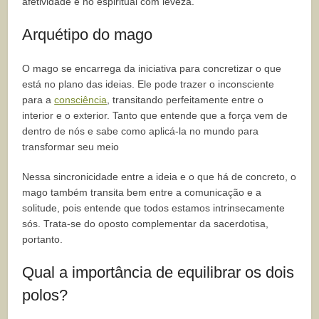
afetividade e no espiritual com leveza.
Arquétipo do mago
O mago se encarrega da iniciativa para concretizar o que
está no plano das ideias. Ele pode trazer o inconsciente
para a
consciência
, transitando perfeitamente entre o
interior e o exterior. Tanto que entende que a força vem de
dentro de nós e sabe como aplicá-la no mundo para
transformar seu meio
Nessa sincronicidade entre a ideia e o que há de concreto, o
mago também transita bem entre a comunicação e a
solitude, pois entende que todos estamos intrinsecamente
sós. Trata-se do oposto complementar da sacerdotisa,
portanto.
Qual a importância de equilibrar os dois
polos?