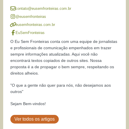
contato@eusemfronteiras.com.br
@eusemfronteiras
eusemfronteiras.com.br
EuSemFronteiras
O Eu Sem Fronteiras conta com uma equipe de jornalistas
e profissionais de comunicação empenhados em trazer
sempre informações atualizadas. Aqui você não
encontrará textos copiados de outros sites. Nossa
proposta é a de propagar o bem sempre, respeitando os
direitos alheios.
"O que a gente não quer para nós, não desejamos aos
outros"
Sejam Bem-vindos!
Ver todos os artigos