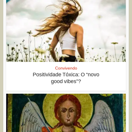
Convivendo
Positividade Tóxica: O “novo
good vibes”?