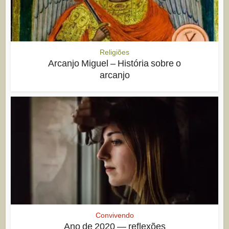
Religiões
Arcanjo Miguel – História sobre o
arcanjo
Convivendo
Ano de 2020 — reflexões