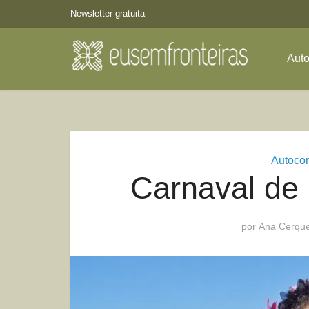
Newsletter gratuita
Aut
Autoco
Carnaval de 
por
Ana Cerque