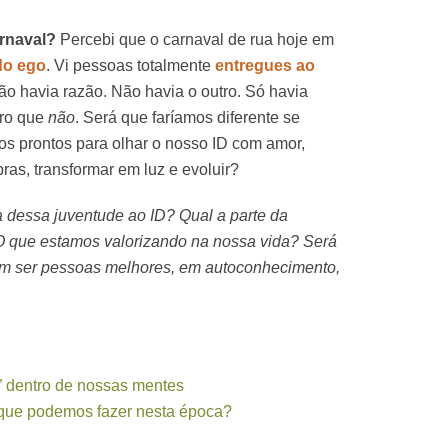
arnaval?
Percebi que o carnaval de rua hoje em
 do ego
. Vi pessoas totalmente
entregues ao
 havia razão. Não havia o outro. Só havia
aro que
não
. Será que faríamos diferente se
s prontos para olhar o nosso ID com amor,
as, transformar em luz e evoluir?
a dessa juventude ao ID? Qual a parte da
O que estamos valorizando na nossa vida? Será
m ser pessoas melhores, em autoconhecimento,
s” dentro de nossas mentes
 que podemos fazer nesta época?