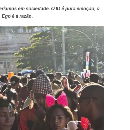
veríamos em sociedade. O ID é pura emoção, o
Ego é a razão.