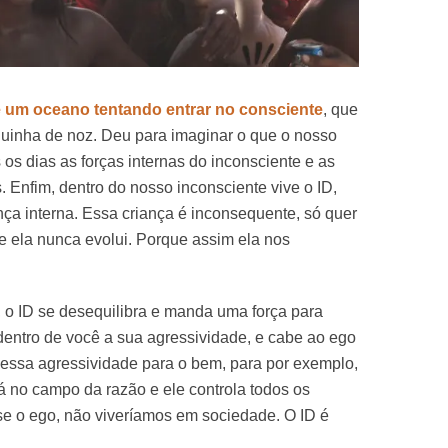
e um oceano tentando entrar no consciente
, que
uinha de noz. Deu para imaginar o que o nosso
 os dias as forças internas do inconsciente e as
 Enfim, dentro do nosso inconsciente vive o ID,
ça interna. Essa criança é inconsequente, só quer
 ela nunca evolui. Porque assim ela nos
, o ID se desequilibra e manda uma força para
e dentro de você a sua agressividade, e cabe ao ego
r essa agressividade para o bem, para por exemplo,
tá no campo da razão e ele controla todos os
sse o ego, não viveríamos em sociedade. O ID é