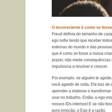
O inconsciente é como se foss
Freud definia do tamanho de casq
ego sofre tendo que receber todos
externas do mundo e das pessoas.
que é como se fosse a nossa crian
prazer, não mede consequências e
impulsiona a resolver e crescer.
Por exemplo, se alguém te agride
você agredir de volta. Ele traz d
aprender a elaborar e transforma
usar no trabalho. Então, o ego es
nossos IDs internos! E se não fo
pura emoção, o Ego é a razão.