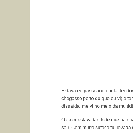
Estava eu passeando pela Teodor
chegasse perto do que eu vi) e te
distraída, me vi no meio da multid
O calor estava tão forte que não 
sair. Com muito sufoco fui levada 