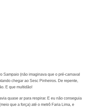
o Sampaio (não imaginava que o pré-carnaval
ntando chegar ao Sesc Pinheiros. De repente,
ão. E que multidão!
havia quase ar para respirar. E eu não conseguia
(meio que a força) até o metrô Faria Lima, e