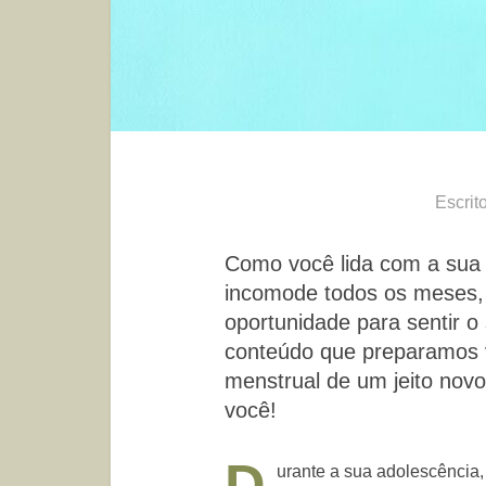
Escrit
Como você lida com a sua
incomode todos os meses, 
oportunidade para sentir o
conteúdo que preparamos va
menstrual de um jeito nov
você!
D
urante a sua adolescência, 