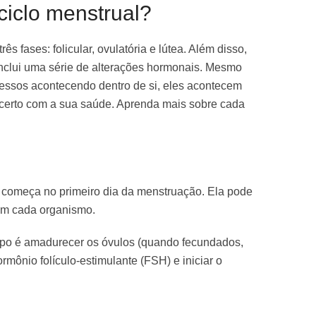
ciclo menstrual?
ês fases: folicular, ovulatória e lútea. Além disso,
inclui uma série de alterações hormonais. Mesmo
essos acontecendo dentro de si, eles acontecem
 certo com a sua saúde. Aprenda mais sobre cada
al começa no primeiro dia da menstruação. Ela pode
com cada organismo.
rpo é amadurecer os óvulos (quando fecundados,
rmônio folículo-estimulante (FSH) e iniciar o