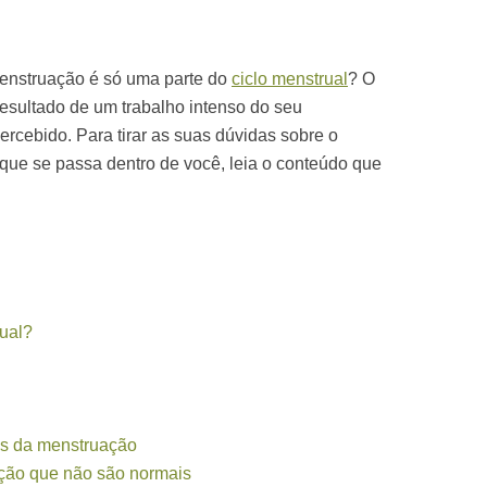
menstruação é só uma parte do
ciclo menstrual
? O
resultado de um trabalho intenso do seu
rcebido. Para tirar as suas dúvidas sobre o
que se passa dentro de você, leia o conteúdo que
ual?
s da menstruação
ção que não são normais