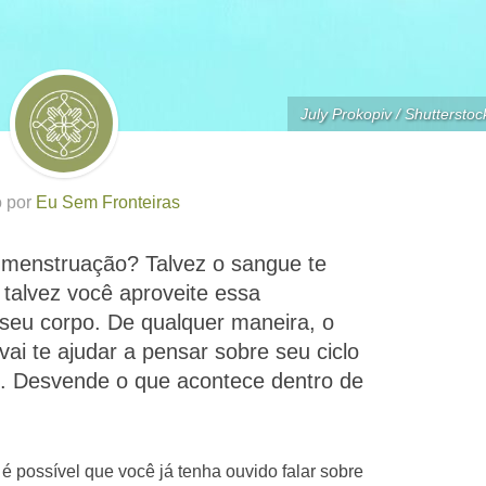
July Prokopiv / Shutterstoc
o por
Eu Sem Fronteiras
 menstruação? Talvez o sangue te
talvez você aproveite essa
 seu corpo. De qualquer maneira, o
i te ajudar a pensar sobre seu ciclo
o. Desvende o que acontece dentro de
é possível que você já tenha ouvido falar sobre