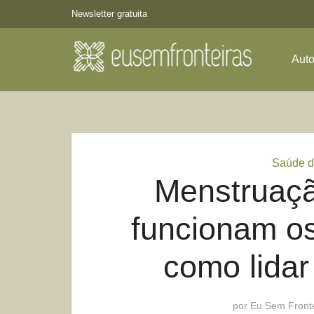
Newsletter gratuita
Aut
Saúde d
Menstruaçã
funcionam os
como lidar
por
Eu Sem Fronte