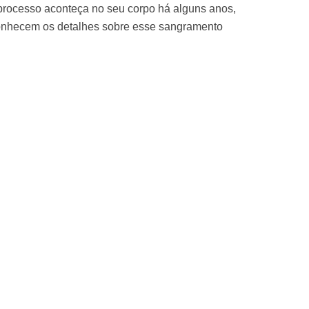
 processo aconteça no seu corpo há alguns anos,
onhecem os detalhes sobre esse sangramento