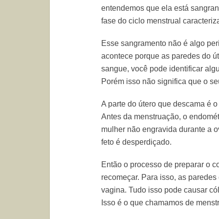
entendemos que ela está sangrand
fase do ciclo menstrual caracteri
Esse sangramento não é algo per
acontece porque as paredes do út
sangue, você pode identificar al
Porém isso não significa que o se
A parte do útero que descama é o
Antes da menstruação, o endométr
mulher não engravida durante a ov
feto é desperdiçado.
Então o processo de preparar o c
recomeçar. Para isso, as paredes
vagina. Tudo isso pode causar cól
Isso é o que chamamos de menst