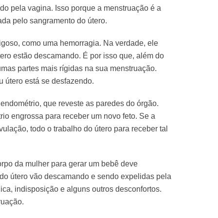
o pela vagina. Isso porque a menstruação é a
zada pelo sangramento do útero.
igoso, como uma hemorragia. Na verdade, ele
ero estão descamando. É por isso que, além do
gumas partes mais rígidas na sua menstruação.
u útero está se desfazendo.
 endométrio, que reveste as paredes do órgão.
io engrossa para receber um novo feto. Se a
ulação, todo o trabalho do útero para receber tal
orpo da mulher para gerar um bebê deve
 do útero vão descamando e sendo expelidas pela
ica, indisposição e alguns outros desconfortos.
ruação.