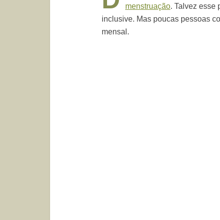
menstruação
. Talvez esse
inclusive. Mas poucas pessoas c
mensal.