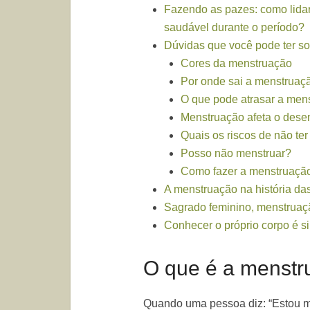
Fazendo as pazes: como lida
saudável durante o período?
Dúvidas que você pode ter s
Cores da menstruação
Por onde sai a menstruaç
O que pode atrasar a men
Menstruação afeta o dese
Quais os riscos de não te
Posso não menstruar?
Como fazer a menstruaçã
A menstruação na história da
Sagrado feminino, menstruaçã
Conhecer o próprio corpo é s
O que é a menst
Quando uma pessoa diz: “Estou me