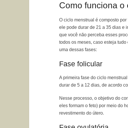
Como funciona o 
O ciclo menstrual é composto por tr
ele pode durar de 21 a 35 dias e 
que você não perceba esses proc
todos os meses, caso esteja tudo
uma dessas fases:
Fase folicular
A primeira fase do ciclo menstru
durar de 5 a 12 dias, de acordo 
Nesse processo, o objetivo do co
eles formam o feto) por meio do ho
revestimento do útero.
Fase ovulatória