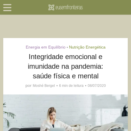
Energia em Equilíbrio
Nutrição Energética
•
Integridade emocional e
imunidade na pandemia:
saúde física e mental
por
Moshé Bergel
6 min de leitura
08/07/2020