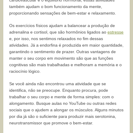
cardiovascular e o equilíbrio hormonal, essas atividades
também ajudam o bom funcionamento da mente,
proporcionando sensações de bem-estar e relaxamento.
Os exercícios físicos ajudam a balancear a produção de
adrenalina e cortisol, que são hormônios ligados ao
estresse
e, por isso, nos sentimos relaxados no fim dessas
atividades. Já a endorfina é produzida em maior quantidade,
garantindo o sentimento de prazer. Outras vantagens de
manter o seu corpo em movimento são que as funções
cognitivas são mais trabalhadas e melhoram a memória e o
raciocínio lógico.
Se você ainda não encontrou uma atividade que se
identifica, não se preocupe. Enquanto procura, pode
trabalhar o seu corpo e mente de forma simples: com o
alongamento. Busque aulas no YouTube ou outras redes
sociais que o ajudem a alongar os músculos. Alguns minutos
por dia já são o suficiente para produzir mais serotonina,
neurotransmissor que promove o bem-estar.