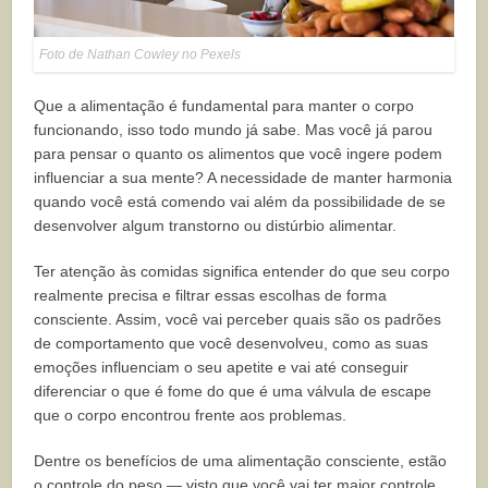
Foto de Nathan Cowley no Pexels
Que a alimentação é fundamental para manter o corpo
funcionando, isso todo mundo já sabe. Mas você já parou
para pensar o quanto os alimentos que você ingere podem
influenciar a sua mente? A necessidade de manter harmonia
quando você está comendo vai além da possibilidade de se
desenvolver algum transtorno ou distúrbio alimentar.
Ter atenção às comidas significa entender do que seu corpo
realmente precisa e filtrar essas escolhas de forma
consciente. Assim, você vai perceber quais são os padrões
de comportamento que você desenvolveu, como as suas
emoções influenciam o seu apetite e vai até conseguir
diferenciar o que é fome do que é uma válvula de escape
que o corpo encontrou frente aos problemas.
Dentre os benefícios de uma alimentação consciente, estão
o controle do peso — visto que você vai ter maior controle