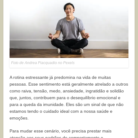
Foto de Andrea Piacquadio no Pexels
A rotina estressante já predomina na vida de muitas
pessoas. Esse sentimento está geralmente atrelado a outros
como raiva, tensão, medo, ansiedade, ingratidão e solidão
que, juntos, contribuem para o desequilíbrio emocional e
para a queda da imunidade. Eles são um sinal de que não
estamos tendo o cuidado ideal com a nossa saúde e
emoções.
Para mudar esse cenário, você precisa prestar mais
atenção aos seus padrões de comportamento e