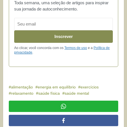
Toda semana, uma seleção de artigos para inspirar
sua jornada de autoconhecimento.
Email
Inscrever
Ao clicar, você concorda com os
Termos de uso
e a
Política de
privacidade
.
alimentação
energia em equilíbrio
exercícios
relaxamento
saúde física
saúde mental