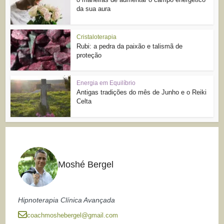
da sua aura
Cristaloterapia
Rubi: a pedra da paixão e talismã de
proteção
Energia em Equilíbrio
Antigas tradições do mês de Junho e o Reiki
Celta
Moshé Bergel
Hipnoterapia Clínica Avançada
coachmoshebergel@gmail.com