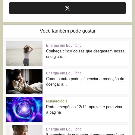
Você também pode gostar
Energia em Equilíbrio
Conheça cinco coisas que desgastam nossa
energia e...
Energia em Equilíbrio
Como o outro pode influenciar a produção da
doença: a...
Numerologia
Portal energético 12/12: aproveite para virar
a página
Energia em Equilíbrio
8 maneiras de aumentar o campo energético