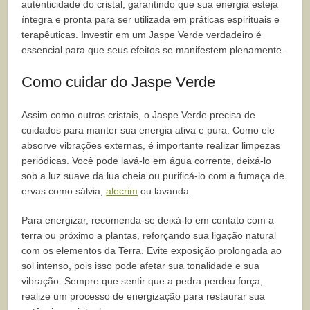
autenticidade do cristal, garantindo que sua energia esteja
íntegra e pronta para ser utilizada em práticas espirituais e
terapêuticas. Investir em um Jaspe Verde verdadeiro é
essencial para que seus efeitos se manifestem plenamente.
Como cuidar do Jaspe Verde
Assim como outros cristais, o Jaspe Verde precisa de
cuidados para manter sua energia ativa e pura. Como ele
absorve vibrações externas, é importante realizar limpezas
periódicas. Você pode lavá-lo em água corrente, deixá-lo
sob a luz suave da lua cheia ou purificá-lo com a fumaça de
ervas como sálvia,
alecrim
ou lavanda.
Para energizar, recomenda-se deixá-lo em contato com a
terra ou próximo a plantas, reforçando sua ligação natural
com os elementos da Terra. Evite exposição prolongada ao
sol intenso, pois isso pode afetar sua tonalidade e sua
vibração. Sempre que sentir que a pedra perdeu força,
realize um processo de energização para restaurar sua