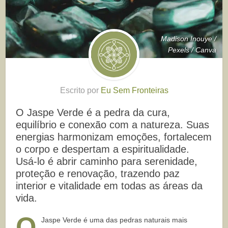
Madison Inouye /
Pexels / Canva
Escrito por
Eu Sem Fronteiras
O Jaspe Verde é a pedra da cura,
equilíbrio e conexão com a natureza. Suas
energias harmonizam emoções, fortalecem
o corpo e despertam a espiritualidade.
Usá-lo é abrir caminho para serenidade,
proteção e renovação, trazendo paz
interior e vitalidade em todas as áreas da
vida.
O
Jaspe Verde é uma das pedras naturais mais