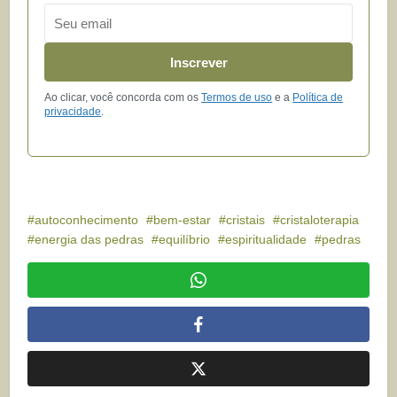
Email
Inscrever
Ao clicar, você concorda com os
Termos de uso
e a
Política de
privacidade
.
autoconhecimento
bem-estar
cristais
cristaloterapia
energia das pedras
equilíbrio
espiritualidade
pedras