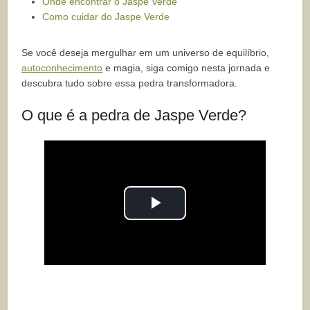
Onde encontrar o Jaspe Verde
Como cuidar do Jaspe Verde
Se você deseja mergulhar em um universo de equilíbrio,
autoconhecimento
e magia, siga comigo nesta jornada e
descubra tudo sobre essa pedra transformadora.
O que é a pedra de Jaspe Verde?
Play
Video