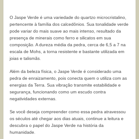
O Jaspe Verde é uma variedade do quartzo microcristalino,
pertencente à família dos calcedônios. Sua tonalidade verde
pode variar do mais suave ao mais intenso, resultado da
presença de minerais como ferro e silicatos em sua
composição. A dureza média da pedra, cerca de 6,5 a 7 na
escala de Mohs, a torna resistente e bastante utilizada em
joias e talismãs.
Além da beleza física, o Jaspe Verde é considerado uma
pedra de enraizamento, pois conecta quem o utiliza com as
energias da Terra. Sua vibração transmite estabilidade e
segurança, funcionando como um escudo contra
negatividades externas.
Se você deseja compreender como essa pedra atravessou
os séculos até chegar aos dias atuais, continue a leitura e
descubra o papel do Jaspe Verde na história da
humanidade.