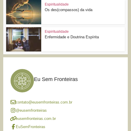
Espiritualidade
Os des(compassos) da vida
Espiritualidade
Enfermidade e Doutrina Espírita
Eu Sem Fronteiras
contato@eusemfronteiras.com.br
@eusemfronteiras
eusemfronteiras.com.br
EuSemFronteiras