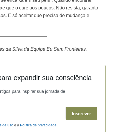
 se encaixa em seu perfil. Quando encontrar,
ixe que o cure aos poucos. Não resista, garanto
ucos. É só aceitar que precisa de mudança e
pes da Silva da Equipe Eu Sem Fronteiras.
ara expandir sua consciência
igos para inspirar sua jornada de
Inscrever
s de uso
e a
Política de privacidade
.