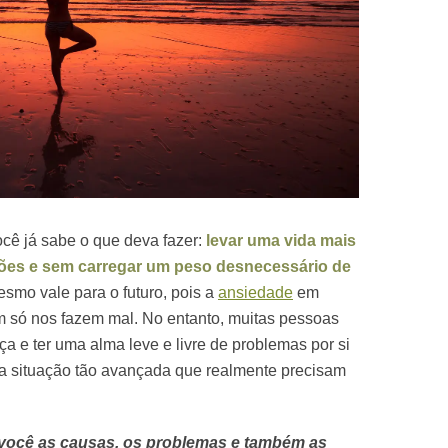
ocê já sabe o que deva fazer:
levar uma vida mais
ões e sem carregar um peso desnecessário de
smo vale para o futuro, pois a
ansiedade
em
m só nos fazem mal. No entanto, muitas pessoas
 e ter uma alma leve e livre de problemas por si
a situação tão avançada que realmente precisam
 você as causas, os problemas e também as