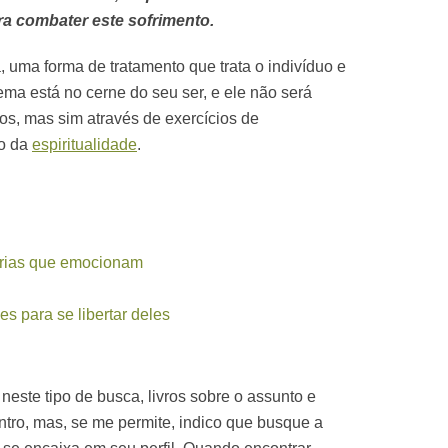
a combater este sofrimento.
, uma forma de tratamento que trata o indivíduo e
ma está no cerne do seu ser, e ele não será
os, mas sim através de exercícios de
ão da
espiritualidade
.
tórias que emocionam
es para se libertar deles
neste tipo de busca, livros sobre o assunto e
entro, mas, se me permite, indico que busque a