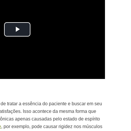
Play
Video
de tratar a essência do paciente e buscar em seu
nsatisfações. Isso acontece da mesma forma que
ônicas apenas causadas pelo estado de espírito
e
, por exemplo, pode causar rigidez nos músculos