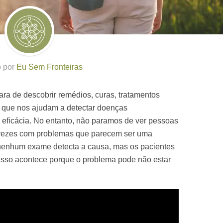
o por
Eu Sem Fronteiras
ara de descobrir remédios, curas, tratamentos
 que nos ajudam a detectar doenças
eficácia. No entanto, não paramos de ver pessoas
 vezes com problemas que parecem ser uma
l nenhum exame detecta a causa, mas os pacientes
Isso acontece porque o problema pode não estar