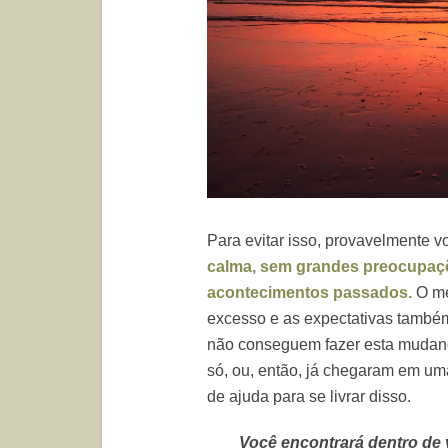
Para evitar isso, provavelmente v
calma, sem grandes preocupaç
acontecimentos passados.
O me
excesso e as expectativas també
não conseguem fazer esta mudança
só, ou, então, já chegaram em um
de ajuda para se livrar disso.
Você encontrará dentro de