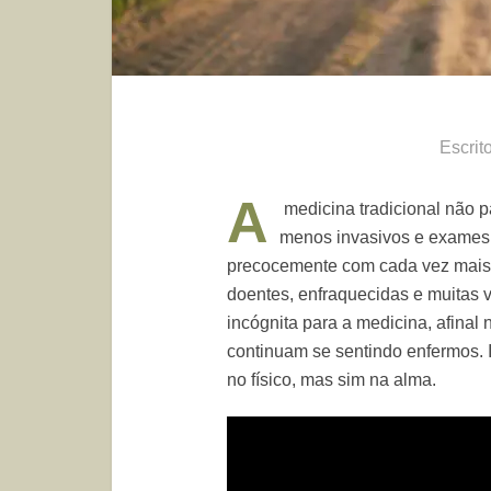
Escrit
A
medicina tradicional não p
menos invasivos e exames
precocemente com cada vez mais 
doentes, enfraquecidas e muitas
incógnita para a medicina, afina
continuam se sentindo enfermos. 
no físico, mas sim na alma.