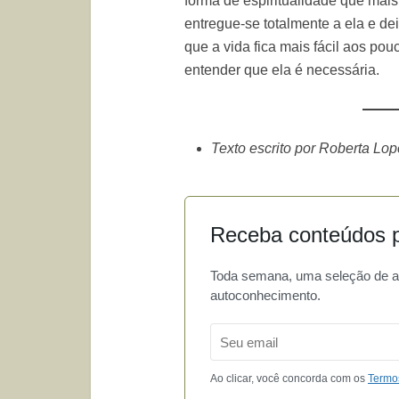
forma de espiritualidade que mais
entregue-se totalmente a ela e de
que a vida fica mais fácil aos po
entender que ela é necessária.
Texto escrito por Roberta Lo
Receba conteúdos p
Toda semana, uma seleção de art
autoconhecimento.
Email
Ao clicar, você concorda com os
Termo