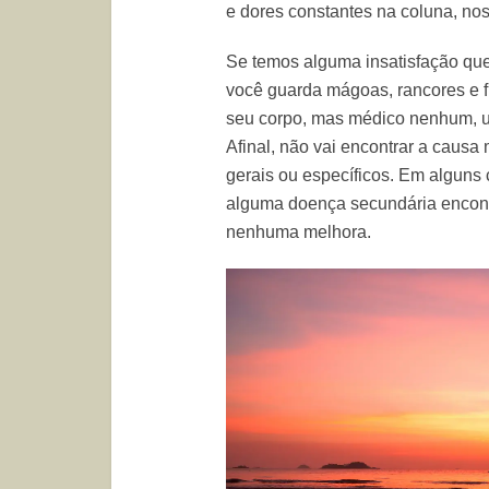
e dores constantes na coluna, no
Se temos alguma insatisfação qu
você guarda mágoas, rancores e fr
seu corpo, mas médico nenhum, usa
Afinal, não vai encontrar a caus
gerais ou específicos. Em alguns
alguma doença secundária encontr
nenhuma melhora.