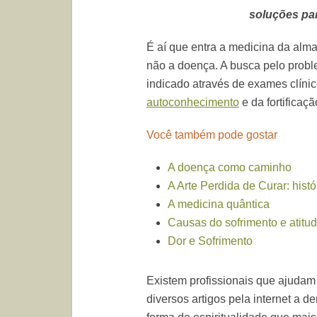
soluções par
É aí que entra a medicina da alma
não a doença. A busca pelo proble
indicado através de exames clínic
autoconhecimento
e da fortificaç
Você também pode gostar
A doença como caminho
A Arte Perdida de Curar: his
A medicina quântica
Causas do sofrimento e atitud
Dor e Sofrimento
Existem profissionais que ajudam 
diversos artigos pela internet a d