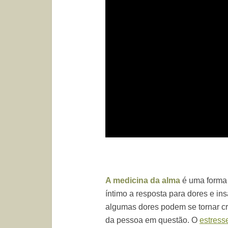
A medicina da alma
é uma forma 
íntimo a resposta para dores e i
algumas dores podem se tornar cr
da pessoa em questão. O
estress