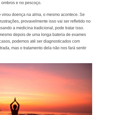
s ombros e no pescoço.
e virou doença na alma, o mesmo acontece. Se
ustrações, provavelmente isso vai ser refletido no
ndo a medicina tradicional, pode tratar isso.
a mesmo depois de uma longa bateria de exames
 casos, podemos até ser diagnosticados com
ada, mas o tratamento dela não nos fará sentir