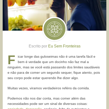
Escrito por
Eu Sem Fronteiras
F
icar longe das guloseimas não é uma tarefa fácil e
bem é verdade que um docinho não faz mal a
ninguém, mas se você está passando dos limites saudáveis
e não para de comer um segundo sequer, fique atento, pois
seu corpo pode estar querendo lhe dizer algo.
Muitas vezes, viramos verdadeiros reféns da comida.
Podemos não nos dar conta, mas comer além das
necessidades pode ser um sinal de diversas coisas:
ansiedade
,
depressão
, carência, falta de nutrientes e