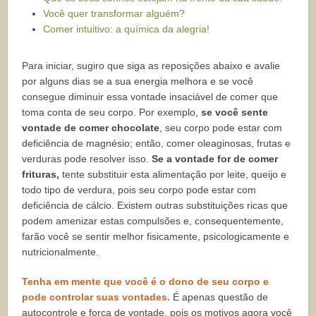
Você quer transformar alguém?
Comer intuitivo: a química da alegria!
Para iniciar, sugiro que siga as reposições abaixo e avalie
por alguns dias se a sua energia melhora e se você
consegue diminuir essa vontade insaciável de comer que
toma conta de seu corpo. Por exemplo,
se você sente
vontade de comer chocolate
, seu corpo pode estar com
deficiência de magnésio; então, comer oleaginosas, frutas e
verduras pode resolver isso.
Se a vontade for de comer
frituras,
tente substituir esta alimentação por leite, queijo e
todo tipo de verdura, pois seu corpo pode estar com
deficiência de cálcio. Existem outras substituições ricas que
podem amenizar estas compulsões e, consequentemente,
farão você se sentir melhor fisicamente, psicologicamente e
nutricionalmente.
Tenha em mente que você é o dono de seu corpo e
pode controlar suas vontades.
É apenas questão de
autocontrole e força de vontade, pois os motivos agora você