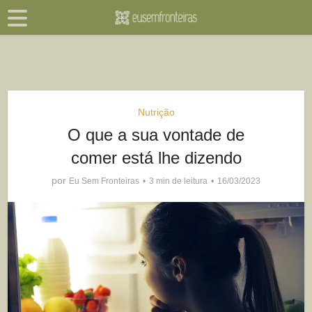
Nutrição
O que a sua vontade de
comer está lhe dizendo
por
Eu Sem Fronteiras
3 min de leitura
16/03/2023