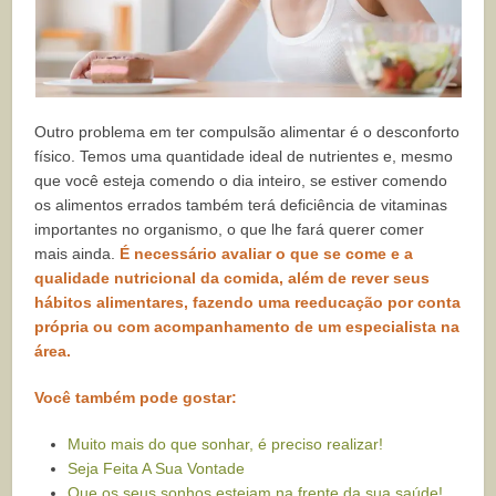
Outro problema em ter compulsão alimentar é o desconforto
físico. Temos uma quantidade ideal de nutrientes e, mesmo
que você esteja comendo o dia inteiro, se estiver comendo
os alimentos errados também terá deficiência de vitaminas
importantes no organismo, o que lhe fará querer comer
mais ainda.
É necessário avaliar o que se come e a
qualidade nutricional da comida, além de rever seus
hábitos alimentares, fazendo uma reeducação por conta
própria ou com acompanhamento de um especialista na
área.
Você também pode gostar:
Muito mais do que sonhar, é preciso realizar!
Seja Feita A Sua Vontade
Que os seus sonhos estejam na frente da sua saúde!