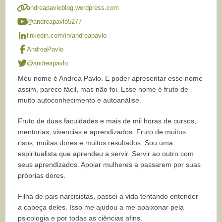
andreapavloblog.wordpress.com
@andreapavlo5277
linkedin.com/in/andreapavlo
AndreaPavlo
@andreapavlo
Meu nome é Andrea Pavlo. E poder apresentar esse nome
assim, parece fácil, mas não foi. Esse nome é fruto de
muito autoconhecimento e autoanálise.
Fruto de duas faculdades e mais de mil horas de cursos,
mentorias, vivencias e aprendizados. Fruto de muitos
risos, muitas dores e muitos resultados. Sou uma
espiritualista que aprendeu a servir. Servir ao outro com
seus aprendizados. Apoiar mulheres a passarem por suas
próprias dores.
Filha de pais narcisistas, passei a vida tentando entender
a cabeça deles. Isso me ajudou a me apaixonar pela
psicologia e por todas as ciências afins.