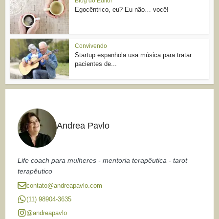
Blog do Editor
Egocêntrico, eu? Eu não… você!
Convivendo
Startup espanhola usa música para tratar
pacientes de...
Andrea Pavlo
Life coach para mulheres - mentoria terapêutica - tarot
terapêutico
contato@andreapavlo.com
(11) 98904-3635
@andreapavlo