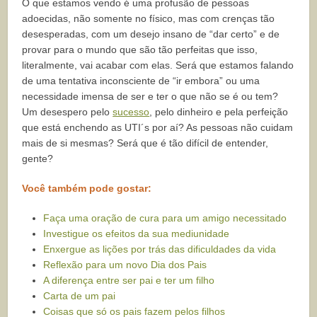
O que estamos vendo é uma profusão de pessoas
adoecidas, não somente no físico, mas com crenças tão
desesperadas, com um desejo insano de “dar certo” e de
provar para o mundo que são tão perfeitas que isso,
literalmente, vai acabar com elas. Será que estamos falando
de uma tentativa inconsciente de “ir embora” ou uma
necessidade imensa de ser e ter o que não se é ou tem?
Um desespero pelo
sucesso
, pelo dinheiro e pela perfeição
que está enchendo as UTI´s por aí? As pessoas não cuidam
mais de si mesmas? Será que é tão difícil de entender,
gente?
Você também pode gostar:
Faça uma oração de cura para um amigo necessitado
Investigue os efeitos da sua mediunidade
Enxergue as lições por trás das dificuldades da vida
Reflexão para um novo Dia dos Pais
A diferença entre ser pai e ter um filho
Carta de um pai
Coisas que só os pais fazem pelos filhos