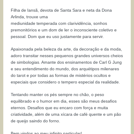
Filha de Iansã, devota de Santa Sara e neta da Dona
Arlinda, trouxe uma
mediunidade temperada com clarividência, sonhos
premonitórios e um dom de ler o inconsciente coletivo e
pessoal. Dom que eu uso justamente para servir.
Apaixonada pela beleza da arte, da decoração e da moda,
adoro transitar nesses pequenos grandes universos cheios
de simbologias. Amante dos ensinamentos de Carl G Jung
e seu entendimento do mundo, dos arquétipos milenares
do tarot e por todas as formas de mistérios ocultos e
especiais que considero o tempero especial da realidade.
Tentando manter os pés sempre no chão, o peso
equilibrado e o humor em dia, esses são meus desafios
eternos. Desafios que eu encaro com força e muita
criatividade, além de uma xícara de café quente e um pão
de queijo saindo do forno.
Bem vindos ao meu infinito particular!