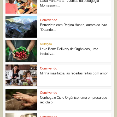
Casa PanaPaná – A união da pedagogia
Montessori...
Convivendo
Entrevista com Regina Hostin, autora do livro
“Quando...
Nutrição
Leve Bem: Delivery de Orgânicos, uma
iniciativa...
Convivendo
Minha mãe fazia: as receitas feitas com amor
Convivendo
Conheça o Ciclo Orgânico: uma empresa que
recicla o...
Convivendo