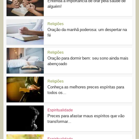
Entenda a importância de orar pela saúde de
alguém!
Religiões
Oração da manhã poderosa: um despertar na
fé
Religiões
Oração para dormir bem: seu sono ainda mais
abençoado
Religiões
Conheça as melhores preces espíritas para
todos os...
Espiritualidade
Preces para afastar maus espíritos que vão
transformar...
Espiritualidade