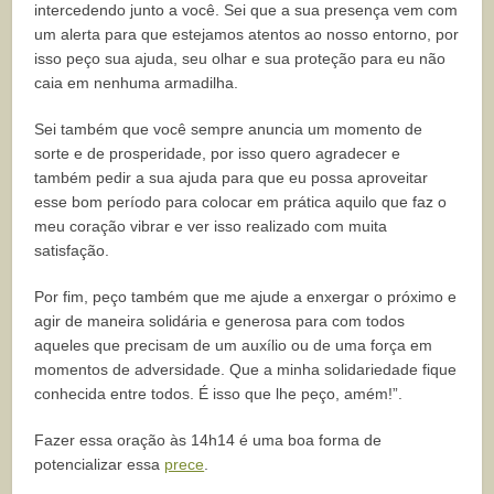
intercedendo junto a você. Sei que a sua presença vem com
um alerta para que estejamos atentos ao nosso entorno, por
isso peço sua ajuda, seu olhar e sua proteção para eu não
caia em nenhuma armadilha.
Sei também que você sempre anuncia um momento de
sorte e de prosperidade, por isso quero agradecer e
também pedir a sua ajuda para que eu possa aproveitar
esse bom período para colocar em prática aquilo que faz o
meu coração vibrar e ver isso realizado com muita
satisfação.
Por fim, peço também que me ajude a enxergar o próximo e
agir de maneira solidária e generosa para com todos
aqueles que precisam de um auxílio ou de uma força em
momentos de adversidade. Que a minha solidariedade fique
conhecida entre todos. É isso que lhe peço, amém!”.
Fazer essa oração às 14h14 é uma boa forma de
potencializar essa
prece
.