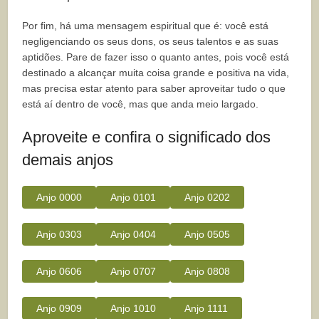
Por fim, há uma mensagem espiritual que é: você está
negligenciando os seus dons, os seus talentos e as suas
aptidões. Pare de fazer isso o quanto antes, pois você está
destinado a alcançar muita coisa grande e positiva na vida,
mas precisa estar atento para saber aproveitar tudo o que
está aí dentro de você, mas que anda meio largado.
Aproveite e confira o significado dos
demais anjos
Anjo 0000
Anjo 0101
Anjo 0202
Anjo 0303
Anjo 0404
Anjo 0505
Anjo 0606
Anjo 0707
Anjo 0808
Anjo 0909
Anjo 1010
Anjo 1111