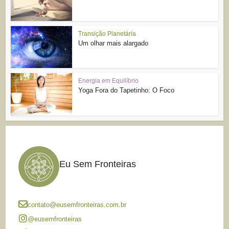
Transição Planetária
Um olhar mais alargado
Energia em Equilíbrio
Yoga Fora do Tapetinho: O Foco
Eu Sem Fronteiras
contato@eusemfronteiras.com.br
@eusemfronteiras