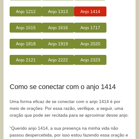
Anjo 1212
Anjo 1313
Anjo 1414
Anjo 1515
Anjo 1616
Anjo 1717
Anjo 1818
Anjo 1919
Anjo 2020
Anjo 2121
Anjo 2222
Anjo 2323
Como se conectar com o anjo 1414
Uma forma eficaz de se conectar com o anjo 1414 é por
meio de orações. Por essa razão, verifique, a seguir, uma
oração que pode ser recitada para se aproximar desse anjo:
“Querido anjo 1414, a sua presença na minha vida não
passou despercebida, por isso estou fazendo essa oração e