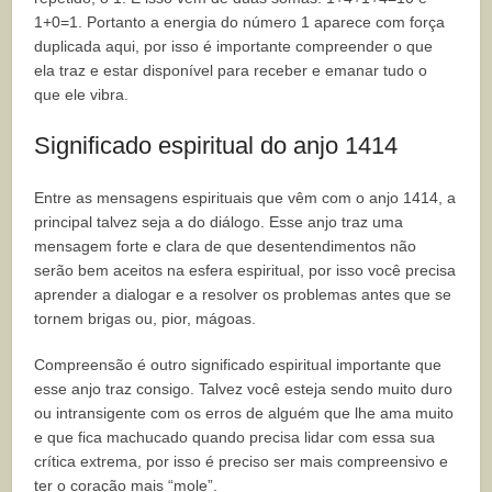
1+0=1. Portanto a energia do número 1 aparece com força
duplicada aqui, por isso é importante compreender o que
ela traz e estar disponível para receber e emanar tudo o
que ele vibra.
Significado espiritual do anjo 1414
Entre as mensagens espirituais que vêm com o anjo 1414, a
principal talvez seja a do diálogo. Esse anjo traz uma
mensagem forte e clara de que desentendimentos não
serão bem aceitos na esfera espiritual, por isso você precisa
aprender a dialogar e a resolver os problemas antes que se
tornem brigas ou, pior, mágoas.
Compreensão é outro significado espiritual importante que
esse anjo traz consigo. Talvez você esteja sendo muito duro
ou intransigente com os erros de alguém que lhe ama muito
e que fica machucado quando precisa lidar com essa sua
crítica extrema, por isso é preciso ser mais compreensivo e
ter o coração mais “mole”.