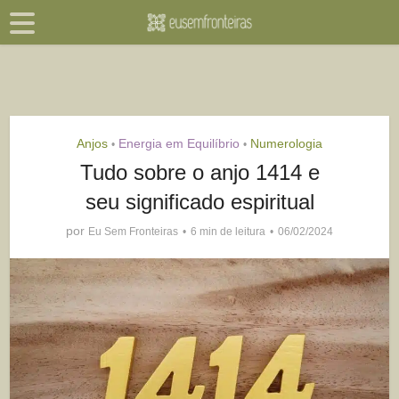
Anjos
Energia em Equilíbrio
Numerologia
•
•
Tudo sobre o anjo 1414 e
seu significado espiritual
por
Eu Sem Fronteiras
6 min de leitura
06/02/2024