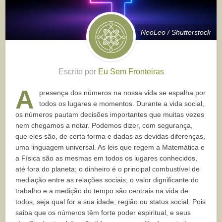
NeoLeo / Shutterstock
Escrito por
Eu Sem Fronteiras
A
presença dos números na nossa vida se espalha por
todos os lugares e momentos. Durante a vida social,
os números pautam decisões importantes que muitas vezes
nem chegamos a notar. Podemos dizer, com segurança,
que eles são, de certa forma e dadas as devidas diferenças,
uma linguagem universal. As leis que regem a Matemática e
a Física são as mesmas em todos os lugares conhecidos,
até fora do planeta; o dinheiro é o principal combustível de
mediação entre as relações sociais; o valor dignificante do
trabalho e a medição do tempo são centrais na vida de
todos, seja qual for a sua idade, região ou status social. Pois
saiba que os números têm forte poder espiritual, e seus