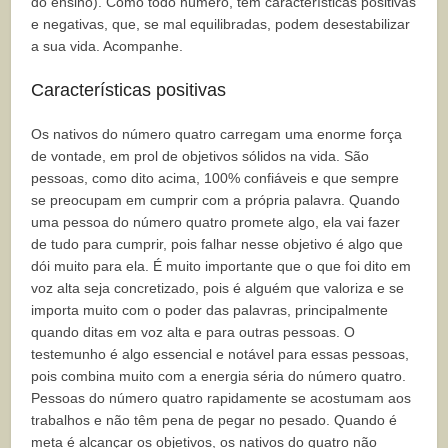
do ensino). Como todo número, tem características positivas
e negativas, que, se mal equilibradas, podem desestabilizar
a sua vida. Acompanhe.
Características positivas
Os nativos do número quatro carregam uma enorme força
de vontade, em prol de objetivos sólidos na vida. São
pessoas, como dito acima, 100% confiáveis e que sempre
se preocupam em cumprir com a própria palavra. Quando
uma pessoa do número quatro promete algo, ela vai fazer
de tudo para cumprir, pois falhar nesse objetivo é algo que
dói muito para ela. É muito importante que o que foi dito em
voz alta seja concretizado, pois é alguém que valoriza e se
importa muito com o poder das palavras, principalmente
quando ditas em voz alta e para outras pessoas. O
testemunho é algo essencial e notável para essas pessoas,
pois combina muito com a energia séria do número quatro.
Pessoas do número quatro rapidamente se acostumam aos
trabalhos e não têm pena de pegar no pesado. Quando é
meta é alcançar os objetivos, os nativos do quatro não