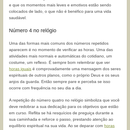
e que os momentos mais leves e emotivos estão sendo
colocados de lado, o que não é benéfico para uma vida
saudável.
Número 4 no relógio
Uma das formas mais comuns dos números repetidos
aparecem é no momento de verificar as horas. Uma das
atividades mais normais e automáticas do cotidiano, um
costume, um reflexo. É sempre bom relembrar que ver
horas iguais
é comprovadamente uma mensagem dos seres
espirituais de outros planos, como o próprio Deus e os seus
anjos da guarda. Então sempre pare e perceba se isso
ocorre com frequência no seu dia a dia.
A repetição do número quatro no relógio simboliza que você
deve redobrar a sua dedicação para os objetivos que estão
em curso. Reflita se há resquícios de preguiça durante a
sua caminhada e reforce o passo, prestando atenção ao
equilíbrio espiritual na sua vida. Ao se deparar com
horas