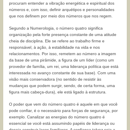
procuram entender a vibração energética e espiritual dos
números e, com isso, definir arquétipos e personalidades
que nos definem por meio dos números que nos regem.
Segundo a Numerologia, o número quatro significa
organização pela forte presença constante de uma atitude
cheia de disciplina. Ele se refere ao trabalho firme e
responsável, à ação, à estabilidade na vida e nos
relacionamentos. Por isso, remetem ao número a imagem
da base de uma pirâmide, a figura de um líder (como um
provedor de família, um rei, uma liderança política que está
interessada no avanço constante de sua base). Com uma
visão mais conservadora (no sentido de resistir às
mudanças que podem surgir, sendo, de certa forma, uma
figura mais cabeça-dura), ele está ligado à estrutura.
O poder que vem do número quatro é aquele em que você
pode confiar, é o necessário para forças de segurança, por
exemplo. Canalizar as energias do número quatro é
essencial se você está assumindo papéis de liderança ou
deseja construir laços familiares. A confiança talvez seja a