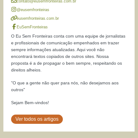
contato@eusemfronteiras.com.br
@eusemfronteiras
eusemfronteiras.com.br
EuSemFronteiras
O Eu Sem Fronteiras conta com uma equipe de jornalistas
e profissionais de comunicação empenhados em trazer
sempre informações atualizadas. Aqui você não
encontrará textos copiados de outros sites. Nossa
proposta é a de propagar o bem sempre, respeitando os
direitos alheios.
"O que a gente não quer para nós, não desejamos aos
outros"
Sejam Bem-vindos!
Ver todos os artigos