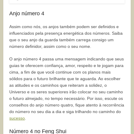
Anjo número 4
Assim como nós, os anjos também podem ser definidos e
influenciados pela presença energética dos números. Saiba
que o seu anjo da guarda também carrega consigo um
número definidor, assim como o seu nome.
O anjo número 4 passa uma mensagem indicando que seus
guias te oferecem confiança, amor, respeito e te jogam para
cima, a fim de que você continue com os planos mais
sólidos para o futuro brilhante que te aguarda. Ao escolher
as atitudes e os caminhos que reiteram a solidez, o
Universo e os seres superiores irão colocar no seu caminho
o futuro almejado, no tempo necessário. Por isso, escute os
conselhos do anjo número quatro, fique atento à recorrência
do número no seu dia a dia e siga trilhando no caminho do
sucesso
.
Número 4 no Feng Shui