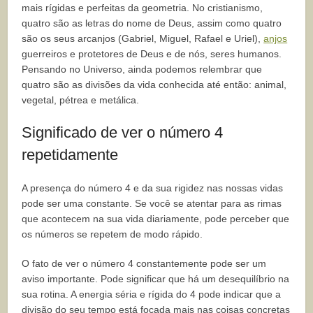
mais rígidas e perfeitas da geometria. No cristianismo,
quatro são as letras do nome de Deus, assim como quatro
são os seus arcanjos (Gabriel, Miguel, Rafael e Uriel),
anjos
guerreiros e protetores de Deus e de nós, seres humanos.
Pensando no Universo, ainda podemos relembrar que
quatro são as divisões da vida conhecida até então: animal,
vegetal, pétrea e metálica.
Significado de ver o número 4
repetidamente
A presença do número 4 e da sua rigidez nas nossas vidas
pode ser uma constante. Se você se atentar para as rimas
que acontecem na sua vida diariamente, pode perceber que
os números se repetem de modo rápido.
O fato de ver o número 4 constantemente pode ser um
aviso importante. Pode significar que há um desequilíbrio na
sua rotina. A energia séria e rígida do 4 pode indicar que a
divisão do seu tempo está focada mais nas coisas concretas