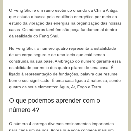
O Feng Shui é um ramo esotérico oriundo da China Antiga
que estuda a busca pelo equilíbrio energético por meio do
estudo da vibração das energias na organização das nossas
casas. Os números também são peça fundamental dentro
da realidade do Feng Shui.
No Feng Shui, o número quatro representa a estabilidade
de um corpo seguro e de uma ideia que está sendo
construída na sua base. A vibração do número garante essa
estabilidade por meio dos quatro pilares de uma casa. É
ligado à representação de fundações, palavra que resume
bem o seu significado. É uma casa ligada à natureza, sendo
quatro os seus elementos: Água, Ar, Fogo e Terra.
O que podemos aprender com o
número 4?
O número 4 carrega diversos ensinamentos importantes
para cada um de nós. Agora que você conhece mais um