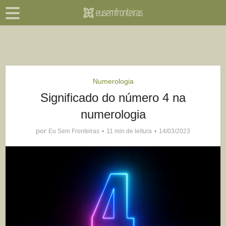
Numerologia
Significado do número 4 na
numerologia
por
Eu Sem Fronteiras
11 min de leitura
14/03/2023