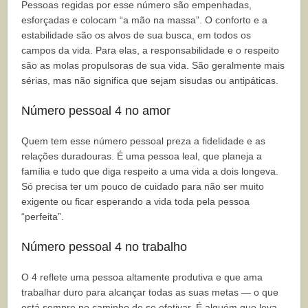
Pessoas regidas por esse número são empenhadas,
esforçadas e colocam “a mão na massa”. O conforto e a
estabilidade são os alvos de sua busca, em todos os
campos da vida. Para elas, a responsabilidade e o respeito
são as molas propulsoras de sua vida. São geralmente mais
sérias, mas não significa que sejam sisudas ou antipáticas.
Número pessoal 4 no amor
Quem tem esse número pessoal preza a fidelidade e as
relações duradouras. É uma pessoa leal, que planeja a
família e tudo que diga respeito a uma vida a dois longeva.
Só precisa ter um pouco de cuidado para não ser muito
exigente ou ficar esperando a vida toda pela pessoa
“perfeita”.
Número pessoal 4 no trabalho
O 4 reflete uma pessoa altamente produtiva e que ama
trabalhar duro para alcançar todas as suas metas — o que
está sempre no caminho de se efetivar. É alguém que leva