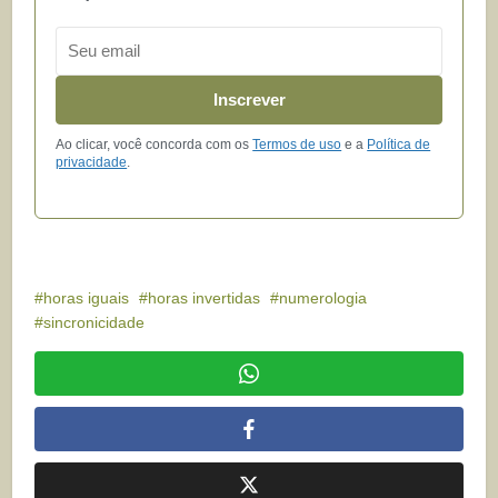
Email
Inscrever
Ao clicar, você concorda com os
Termos de uso
e a
Política de
privacidade
.
horas iguais
horas invertidas
numerologia
sincronicidade