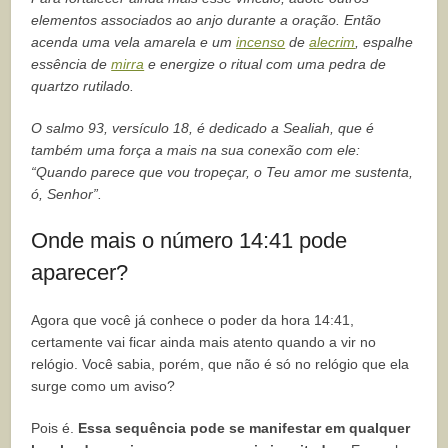
elementos associados ao anjo durante a oração. Então
acenda uma vela amarela e um
incenso
de
alecrim
, espalhe
essência de
mirra
e energize o ritual com uma pedra de
quartzo rutilado.
O salmo 93, versículo 18, é dedicado a Sealiah, que é
também uma força a mais na sua conexão com ele:
“Quando parece que vou tropeçar, o Teu amor me sustenta,
ó, Senhor”.
Onde mais o número 14:41 pode
aparecer?
Agora que você já conhece o poder da hora 14:41,
certamente vai ficar ainda mais atento quando a vir no
relógio. Você sabia, porém, que não é só no relógio que ela
surge como um aviso?
Pois é.
Essa sequência pode se manifestar em qualquer