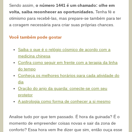
Sendo assim,
o número 1441 é um chamado: olhe em
volta, saiba reconhecer as oportunidades.
Tenha fé e
otimismo para recebê-las, mas prepare-se também para ter
a coragem necessária para criar suas próprias chances.
Você também pode gostar
Saiba o que é o relógio cósmico de acordo com a
medicina chinesa
Confira como seguir em frente com a terapia da linha
do tempo
Conheça os melhores horários para cada atividade do
dia
Oração do anjo da guarda: conecte-se com seu
protetor
A astrologia como forma de conhecer a si mesmo
Analise tudo por que tem passado. É hora da guinada? É o
momento de empreender coisas novas e sair da zona de
conforto? Essa hora vem lhe dizer que sim, então ouça esse