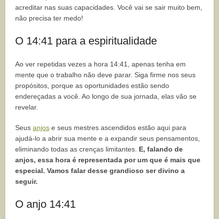
acreditar nas suas capacidades. Você vai se sair muito bem,
não precisa ter medo!
O 14:41 para a espiritualidade
Ao ver repetidas vezes a hora 14:41, apenas tenha em
mente que o trabalho não deve parar. Siga firme nos seus
propósitos, porque as oportunidades estão sendo
endereçadas a você. Ao longo de sua jornada, elas vão se
revelar.
Seus
anjos
e seus mestres ascendidos estão aqui para
ajudá-lo a abrir sua mente e a expandir seus pensamentos,
eliminando todas as crenças limitantes.
E, falando de
anjos, essa hora é representada por um que é mais que
especial. Vamos falar desse grandioso ser divino a
seguir.
O anjo 14:41