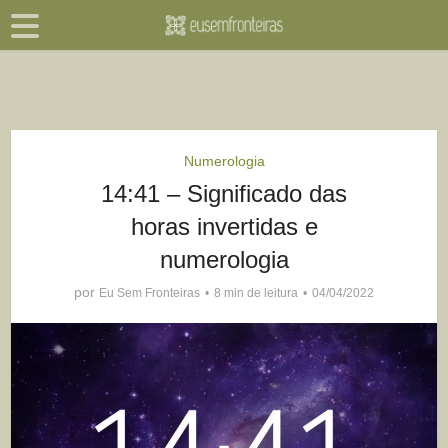
Numerologia
14:41 – Significado das
horas invertidas e
numerologia
por
Eu Sem Fronteiras
8 min de leitura
04/04/2022