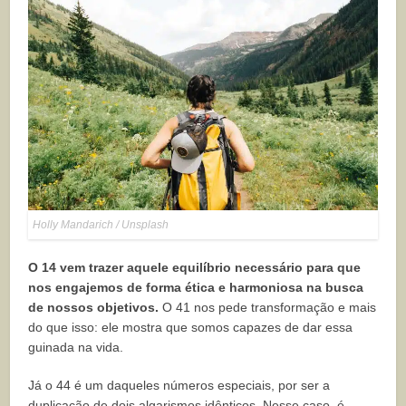
Holly Mandarich / Unsplash
O 14 vem trazer aquele equilíbrio necessário para que
nos engajemos de forma ética e harmoniosa na busca
de nossos objetivos.
O 41 nos pede transformação e mais
do que isso: ele mostra que somos capazes de dar essa
guinada na vida.
Já o 44 é um daqueles números especiais, por ser a
duplicação de dois algarismos idênticos. Nesse caso, é