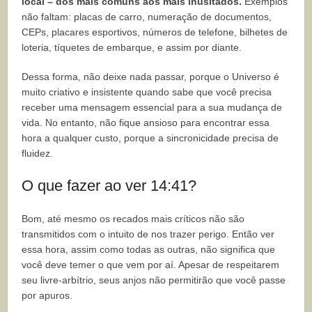
local – dos mais comuns aos mais inusitados.
Exemplos
não faltam: placas de carro, numeração de documentos,
CEPs, placares esportivos, números de telefone, bilhetes de
loteria, tíquetes de embarque, e assim por diante.
Dessa forma, não deixe nada passar, porque o Universo é
muito criativo e insistente quando sabe que você precisa
receber uma mensagem essencial para a sua mudança de
vida. No entanto, não fique ansioso para encontrar essa
hora a qualquer custo, porque a sincronicidade precisa de
fluidez.
O que fazer ao ver 14:41?
Bom, até mesmo os recados mais críticos não são
transmitidos com o intuito de nos trazer perigo. Então ver
essa hora, assim como todas as outras, não significa que
você deve temer o que vem por aí. Apesar de respeitarem
seu livre-arbítrio, seus anjos não permitirão que você passe
por apuros.