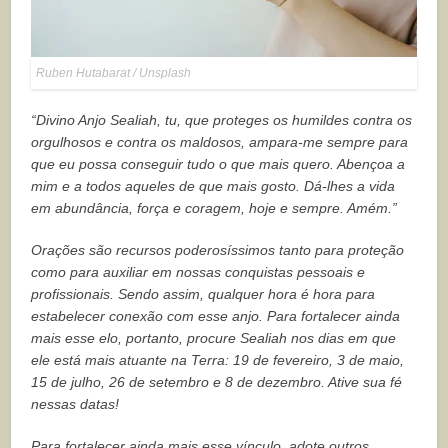
Ruben Hutabarat / Unsplash
“Divino Anjo Sealiah, tu, que proteges os humildes contra os
orgulhosos e contra os maldosos, ampara-me sempre para
que eu possa conseguir tudo o que mais quero. Abençoa a
mim e a todos aqueles de que mais gosto. Dá-lhes a vida
em abundância, força e coragem, hoje e sempre. Amém.”
Orações são recursos poderosíssimos tanto para proteção
como para auxiliar em nossas conquistas pessoais e
profissionais. Sendo assim, qualquer hora é hora para
estabelecer conexão com esse anjo. Para fortalecer ainda
mais esse elo, portanto, procure Sealiah nos dias em que
ele está mais atuante na Terra: 19 de fevereiro, 3 de maio,
15 de julho, 26 de setembro e 8 de dezembro. Ative sua fé
nessas datas!
Para fortalecer ainda mais esse vínculo, adote outros