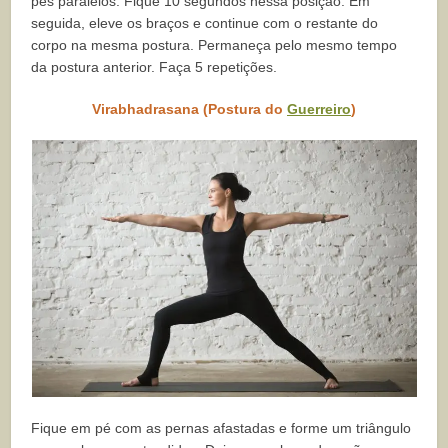
pés paralelos. Fique 10 segundos nessa posição. Em
seguida, eleve os braços e continue com o restante do
corpo na mesma postura. Permaneça pelo mesmo tempo
da postura anterior. Faça 5 repetições.
Virabhadrasana (Postura do
Guerreiro
)
Fique em pé com as pernas afastadas e forme um triângulo