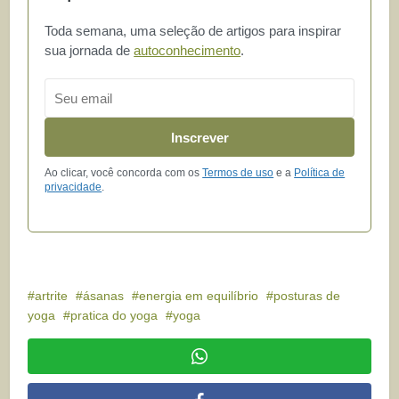
Toda semana, uma seleção de artigos para inspirar
sua jornada de
autoconhecimento
.
Email
Inscrever
Ao clicar, você concorda com os
Termos de uso
e a
Política de
privacidade
.
artrite
ásanas
energia em equilíbrio
posturas de
yoga
pratica do yoga
yoga