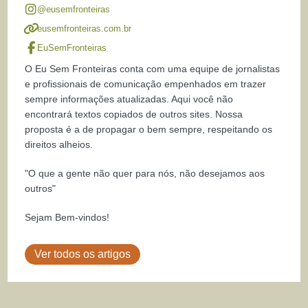
@eusemfronteiras
eusemfronteiras.com.br
EuSemFronteiras
O Eu Sem Fronteiras conta com uma equipe de jornalistas
e profissionais de comunicação empenhados em trazer
sempre informações atualizadas. Aqui você não
encontrará textos copiados de outros sites. Nossa
proposta é a de propagar o bem sempre, respeitando os
direitos alheios.
"O que a gente não quer para nós, não desejamos aos
outros"
Sejam Bem-vindos!
Ver todos os artigos