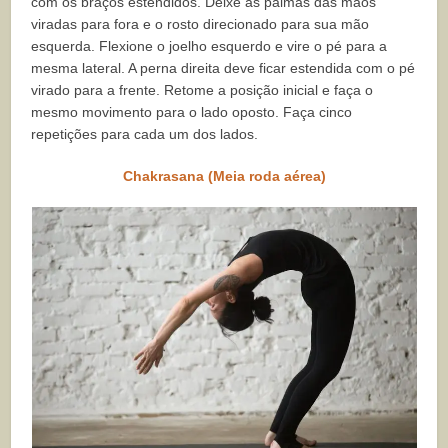
com os braços estendidos. Deixe as palmas das mãos
viradas para fora e o rosto direcionado para sua mão
esquerda. Flexione o joelho esquerdo e vire o pé para a
mesma lateral. A perna direita deve ficar estendida com o pé
virado para a frente. Retome a posição inicial e faça o
mesmo movimento para o lado oposto. Faça cinco
repetições para cada um dos lados.
Chakrasana (Meia roda aérea)