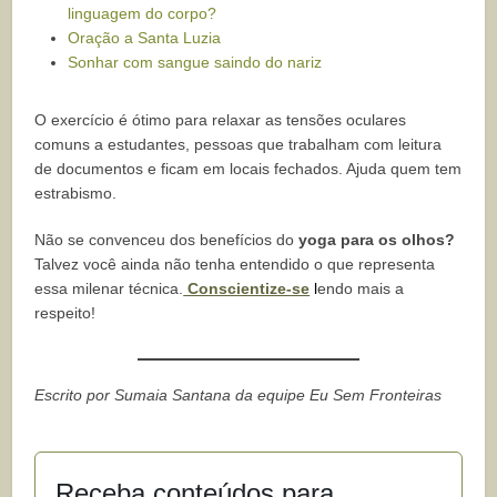
linguagem do corpo?
Oração a Santa Luzia
Sonhar com sangue saindo do nariz
O exercício é ótimo para relaxar as tensões oculares
comuns a estudantes, pessoas que trabalham com leitura
de documentos e ficam em locais fechados. Ajuda quem tem
estrabismo.
Não se convenceu dos benefícios do
yoga para os olhos?
Talvez você ainda não tenha entendido o que representa
essa milenar técnica.
Conscientize-se
l
endo mais a
respeito!
Escrito por Sumaia Santana da equipe Eu Sem Fronteiras
Receba conteúdos para