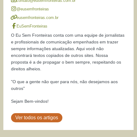
contato@eusemfronteiras.com.br
@eusemfronteiras
eusemfronteiras.com.br
EuSemFronteiras
O Eu Sem Fronteiras conta com uma equipe de jornalistas
e profissionais de comunicação empenhados em trazer
sempre informações atualizadas. Aqui você não
encontrará textos copiados de outros sites. Nossa
proposta é a de propagar o bem sempre, respeitando os
direitos alheios.
"O que a gente não quer para nós, não desejamos aos
outros"
Sejam Bem-vindos!
Ver todos os artigos