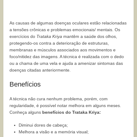
As causas de algumas doenças oculares estão relacionadas
a tensões crônicas e problemas emocionais/ mentais. Os
exercícios do
Trataka Kriya
mantêm a saúde dos olhos,
protegendo-os contra a deterioração de estruturas,
membranas e músculos associados aos movimentos e
foco/nitidez das imagens. A técnica
é realizada com o dedo
ou a chama de uma vela e ajuda a amenizar sintomas das
doenças citadas anteriormente.
Benefícios
A técnica não cura nenhum problema, porém, com
regularidade, é possível notar melhora em alguns meses.
Conheça alguns
benefícios do Trataka Kriya:
Diminui dores de cabeça;
Melhora a visão e a memória visual;