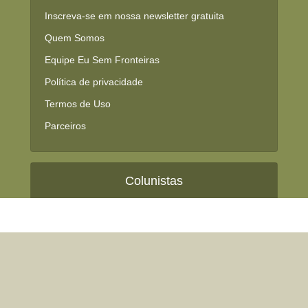
Inscreva-se em nossa newsletter gratuita
Quem Somos
Equipe Eu Sem Fronteiras
Política de privacidade
Termos de Uso
Parceiros
Colunistas
Nossos colunistas
Área do colunista (restrita)
Seja um Colunista