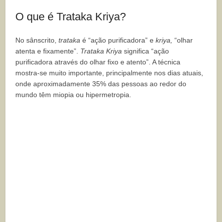
O que é Trataka Kriya?
No sânscrito,
trataka
é “ação purificadora” e
kriya,
“olhar
atenta e fixamente”.
Trataka Kriya
significa “ação
purificadora através do olhar fixo e atento”. A técnica
mostra-se muito importante, principalmente nos dias atuais,
onde aproximadamente 35% das pessoas ao redor do
mundo têm miopia ou hipermetropia.