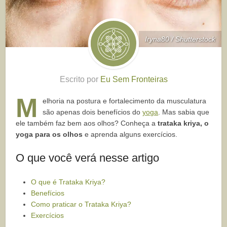
Iryna80 / Shutterstock
Escrito por
Eu Sem Fronteiras
M
elhoria na postura e fortalecimento da musculatura
são apenas dois benefícios do
yoga
. Mas sabia que
ele também faz bem aos olhos? Conheça a
trataka
kriya, o
yoga para os olhos
e aprenda alguns exercícios.
O que você verá nesse artigo
O que é Trataka Kriya?
Benefícios
Como praticar o Trataka Kriya?
Exercícios