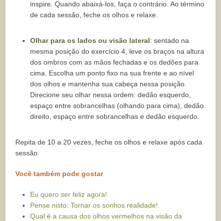
inspire. Quando abaixá-los, faça o contrário. Ao término
de cada sessão, feche os olhos e relaxe.
Olhar para os lados ou visão lateral
: sentado na
mesma posição do exercício 4, leve os braços na altura
dos ombros com as mãos fechadas e os dedões para
cima. Escolha um ponto fixo na sua frente e ao nível
dos olhos e mantenha sua cabeça nessa posição.
Direcione seu olhar nessa ordem: dedão esquerdo,
espaço entre sobrancelhas (olhando para cima), dedão
direito, espaço entre sobrancelhas e dedão esquerdo.
Repita de 10 a 20 vezes, feche os olhos e relaxe após cada
sessão.
Você também pode gostar
Eu quero ser feliz agora!
Pense nisto: Tornar os sonhos realidade!
Qual é a causa dos olhos vermelhos na visão da