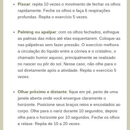
Piscar
: repita 10 vezes o movimento de fechar os olhos
rapidamente. Feche os olhos e faça 6 respirações
profundas. Repita o exercício 5 vezes.
Palming ou apalpar
: com os olhos fechados, esfregue
as palmas das mãos até elas esquentarem. Coloque-as
nas pálpebras sem fazer pressão. O exercício melhora
a circulação do líquido entre a córnea e o cristalino, o
chamado humor aquoso, principalmente se realizado
no nascer ou pôr do sol. Nesse caso, não olhe para o
sol diretamente após a atividade. Repita o exercício 5
vezes.
Olhar próximo e distante
: fique em pé, perto de uma
janela aberta onde você enxergue claramente o
horizonte. Posicione seus braços retos e encostados ao
corpo. Olhe para o nariz durante 10 segundos, depois
olhe para o horizonte por 10 segundos. Feche os olhos
e relaxe. Repita de 10 a 20 vezes.