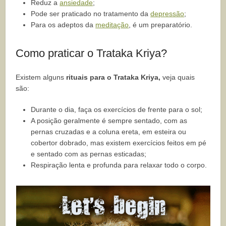
Reduz a
ansiedade
;
Pode ser praticado no tratamento da
depressão
;
Para os adeptos da
meditação
, é um preparatório.
Como praticar o Trataka Kriya?
Existem alguns
rituais para o Trataka Kriya,
veja quais
são:
Durante o dia, faça os exercícios de frente para o sol;
A posição geralmente é sempre sentado, com as
pernas cruzadas e a coluna ereta, em esteira ou
cobertor dobrado, mas existem exercícios feitos em pé
e sentado com as pernas esticadas;
Respiração lenta e profunda para relaxar todo o corpo.