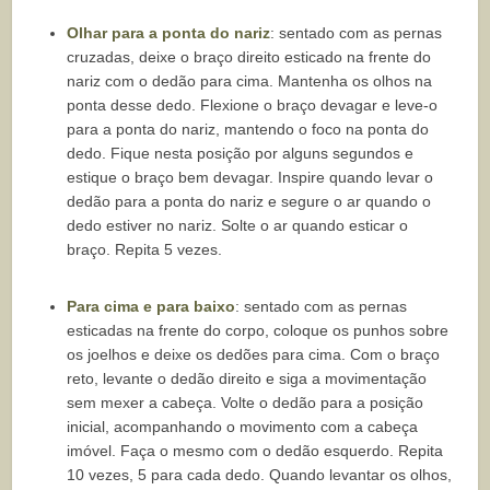
Olhar para a ponta do nariz
: sentado com as pernas
cruzadas, deixe o braço direito esticado na frente do
nariz com o dedão para cima. Mantenha os olhos na
ponta desse dedo. Flexione o braço devagar e leve-o
para a ponta do nariz, mantendo o foco na ponta do
dedo. Fique nesta posição por alguns segundos e
estique o braço bem devagar. Inspire quando levar o
dedão para a ponta do nariz e segure o ar quando o
dedo estiver no nariz. Solte o ar quando esticar o
braço. Repita 5 vezes.
Para cima e para baixo
: sentado com as pernas
esticadas na frente do corpo, coloque os punhos sobre
os joelhos e deixe os dedões para cima. Com o braço
reto, levante o dedão direito e siga a movimentação
sem mexer a cabeça. Volte o dedão para a posição
inicial, acompanhando o movimento com a cabeça
imóvel. Faça o mesmo com o dedão esquerdo. Repita
10 vezes, 5 para cada dedo. Quando levantar os olhos,