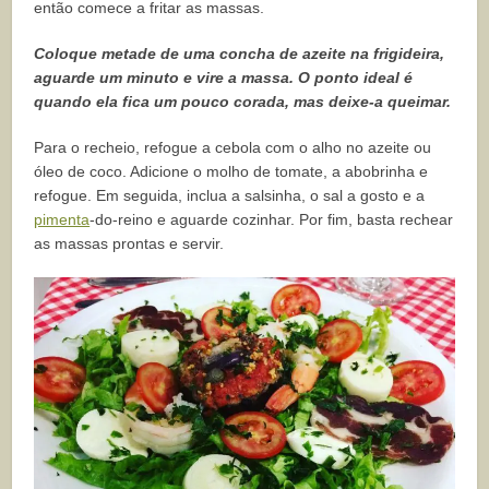
então comece a fritar as massas.
Coloque metade de uma concha de azeite na frigideira,
aguarde um minuto e vire a massa. O ponto ideal é
quando ela fica um pouco corada, mas deixe-a queimar.
Para o recheio, refogue a cebola com o alho no azeite ou
óleo de coco. Adicione o molho de tomate, a abobrinha e
refogue. Em seguida, inclua a salsinha, o sal a gosto e a
pimenta
-do-reino e aguarde cozinhar. Por fim, basta rechear
as massas prontas e servir.