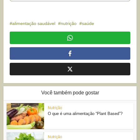
alimentação saudável
nutrição
saúde
Você também pode gostar
Nutrição
O que é uma alimentação “Plant Based”?
Nutrição