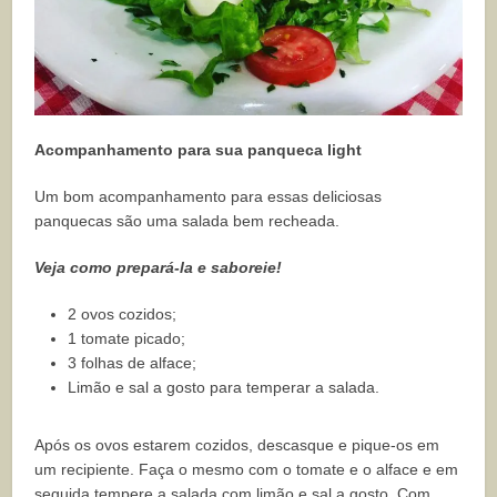
Acompanhamento para sua panqueca light
Um bom acompanhamento para essas deliciosas
panquecas são uma salada bem recheada.
Veja como prepará-la e saboreie!
2 ovos cozidos;
1 tomate picado;
3 folhas de alface;
Limão e sal a gosto para temperar a salada.
Após os ovos estarem cozidos, descasque e pique-os em
um recipiente. Faça o mesmo com o tomate e o alface e em
seguida tempere a salada com limão e sal a gosto. Com