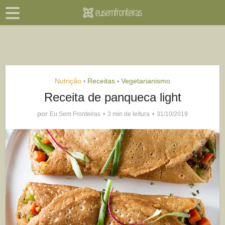
Nutrição
Receitas
Vegetarianismo
•
•
Receita de panqueca light
por
Eu Sem Fronteiras
3 min de leitura
31/10/2019