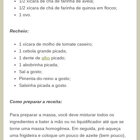
1/2 xícara de chá de farinha de aveia;
1/2 xícara de chá de farinha de quinoa em flocos;
1 ovo.
Recheio:
1 xícara de molho de tomate caseiro;
1 cebola grande picada;
1 dente de
alho
picado;
1 abobrinha picada;
Sal a gosto;
Pimenta-do-reino a gosto;
Salsinha picada a gosto.
Como preparar a receita:
Para preparar a massa, você deve misturar todos os
ingredientes e bater à mão ou no liquidificador até que se
torne uma massa homogênea. Em seguida, pré-aqueça
uma frigideira e coloque um pouco de azeite (bem pouco),