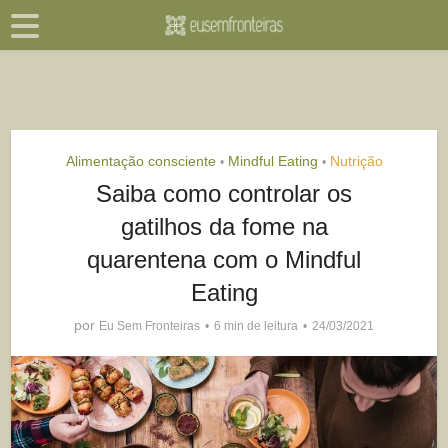
Alimentação consciente
Mindful Eating
Nutrição
•
•
Saiba como controlar os
gatilhos da fome na
quarentena com o Mindful
Eating
por
Eu Sem Fronteiras
6 min de leitura
24/03/2021