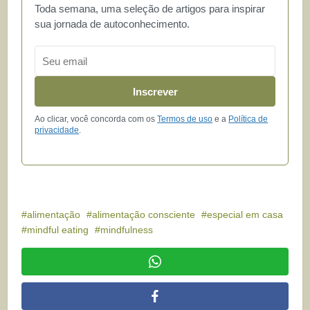
Toda semana, uma seleção de artigos para inspirar
sua jornada de autoconhecimento.
Email
Inscrever
Ao clicar, você concorda com os
Termos de uso
e a
Política de
privacidade
.
alimentação
alimentação consciente
especial em casa
mindful eating
mindfulness