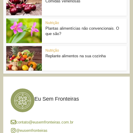
Comidas venenosas
Nutrição
Plantas alimentícias não convencionais. O
que são?
Nutrição
Replante alimentos na sua cozinha
Eu Sem Fronteiras
contato@eusemfronteiras.com.br
@eusemfronteiras