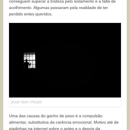
conseguem superar a tristeza pelo isolamento e a falta de
acolhimento. Algumas passaram pela realidade de ter
perdido entes queridos.
Jesse Yelin / Pexels
Uma das causas do ganho de peso é a compulsão
alimentar, substitutiva da carência emocional. Motivo até de
piadinhas na internet sobre o antes e o depois da