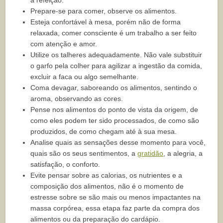
a refeição.
Prepare-se para comer, observe os alimentos.
Esteja confortável à mesa, porém não de forma
relaxada, comer consciente é um trabalho a ser feito
com atenção e amor.
Utilize os talheres adequadamente. Não vale substituir
o garfo pela colher para agilizar a ingestão da comida,
excluir a faca ou algo semelhante.
Coma devagar, saboreando os alimentos, sentindo o
aroma, observando as cores.
Pense nos alimentos do ponto de vista da origem, de
como eles podem ter sido processados, de como são
produzidos, de como chegam até à sua mesa.
Analise quais as sensações desse momento para você,
quais são os seus sentimentos, a
gratidão
, a alegria, a
satisfação, o conforto.
Evite pensar sobre as calorias, os nutrientes e a
composição dos alimentos, não é o momento de
estresse sobre se são mais ou menos impactantes na
massa corpórea, essa etapa faz parte da compra dos
alimentos ou da preparação do cardápio.