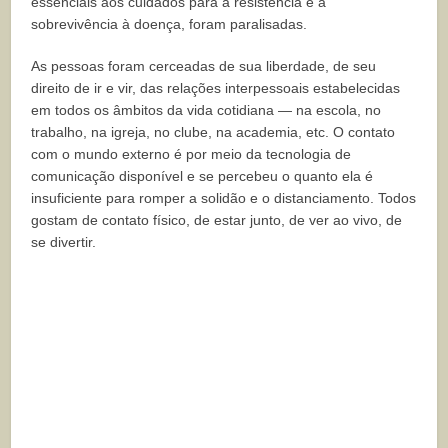
essenciais aos cuidados para a resistência e a
sobrevivência à doença, foram paralisadas.
As pessoas foram cerceadas de sua liberdade, de seu
direito de ir e vir, das relações interpessoais estabelecidas
em todos os âmbitos da vida cotidiana — na escola, no
trabalho, na igreja, no clube, na academia, etc. O contato
com o mundo externo é por meio da tecnologia de
comunicação disponível e se percebeu o quanto ela é
insuficiente para romper a solidão e o distanciamento. Todos
gostam de contato físico, de estar junto, de ver ao vivo, de
se divertir.